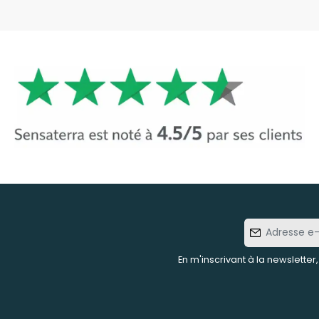
Adresse
e-mail
En m'inscrivant à la newsletter