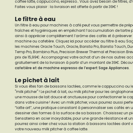
coffee latte, cappuccino, espresso… Vous avez besoin de filtres, d’
Faites vous plaisir : la livraison est offerte à partir de 39€ !
Le filtre à eau
Un filtre à eau pour machines à café peut vous permettre de prép
fraîches et hygiéniques en empêchant l’accumulation de tartre p
ainsi à apprécier complètement l’arôme des cafés et à préserver
machine ou cafetière. Cliquez
ici
pour accéder au filtre à eau S
les machines Oracle Touch, Oracle, Barista Pro, Barista Touch, Dua
Temp Pro, Bambino Plus, Precision Brewer Thermal et Precision Brew
prix de 15,99€. Accompagnez votre achat d’un de nos autres acce
gratuitement de la livraison à partir d’un montant de 39€. Déco
cafetière et de machine espresso de l’expert Sage Appliances
.
Le pichet à lait
Si vous êtes fan de boissons lactées, comme le cappuccino ou le c
"milk pitcher" ! Le pichet à lait, ou milk pitcher pour les anglophon
une mousse de lait douce et onctueuse pour confectionner le cap
dans votre cuisine ! Avec un milk pitcher, vous pourrez aussi per
“latte art”, une pratique consistant à personnaliser ses cafés en u
dessiner des formes à la surface de sa boisson. Choisissez un pic
Sensaterra en acier inoxydable, pour une grande résistance et un
pourrez ainsi créer chez vous la station à boissons lactées dont 
votre nouveau milk pitcher à coffee latte.