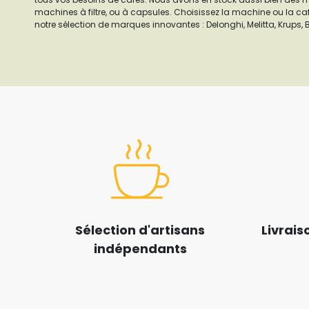
machines à filtre, ou à capsules. Choisissez la machine ou la ca
notre sélection de marques innovantes : Delonghi, Melitta, Krups,
Sélection d'artisans
Livrais
indépendants