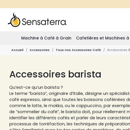
Machine à Café à Grain
Cafetières et Machines à
Accueil
Accessoires
Tous nos Accessoires Café
Accessoires B
Accessoires barista
Qu’est-ce qu’un barista ?
Le terme “barista”, originaire d’Italie, désigne un spécialist
café espresso, ainsi que toutes les boissons caféinées dé
comme le latte, le mokka, ou le cappuccino, par exemple
de “sommelier du café”, le barista doit, pour réellement ma
identifier les différents cafés et parler de leurs caractéris
processus de torréfaction, les techniques de préparation, 