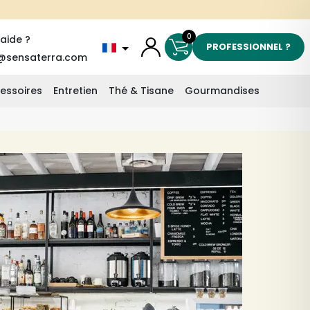
0
'aide ?
PROFESSIONNEL ?
@sensaterra.com
essoires
Entretien
Thé & Tisane
Gourmandises