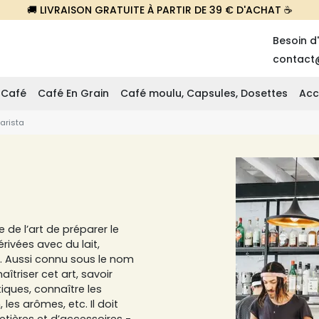
🚚 LIVRAISON GRATUITE À PARTIR DE 39 € D'ACHAT ☕
Besoin d
contact
 Café
Café En Grain
Café moulu, Capsules, Dosettes
Acc
arista
e de l’art de préparer le
rivées avec du lait,
. Aussi connu sous le nom
îtriser cet art, savoir
tiques, connaître les
les arômes, etc. Il doit