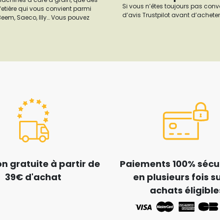
Si vous n’êtes toujours pas conv
fetière qui vous convient parmi
d’avis Trustpilot avant d’acheter
 Beem, Saeco, Illy… Vous pouvez
on gratuite à partir de
Paiements 100% sécur
39€ d'achat
en plusieurs fois su
achats éligible