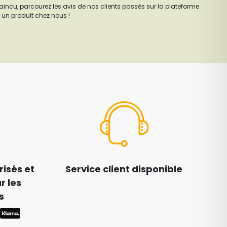
aincu, parcourez les avis de nos clients passés sur la plateforme
 un produit chez nous !
isés et
Service client disponible
r les
s