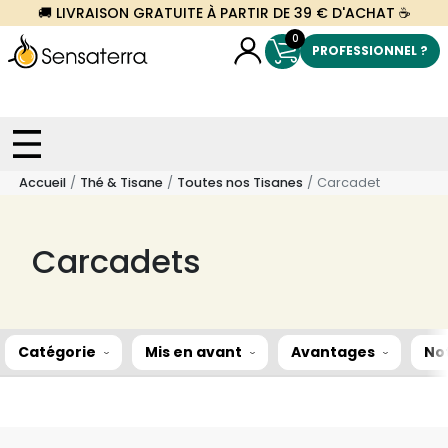
🚚 LIVRAISON GRATUITE À PARTIR DE 39 € D'ACHAT ☕
0
PROFESSIONNEL ?
Accueil
Thé & Tisane
Toutes nos Tisanes
Carcadet
Carcadets
Catégorie
Mis en avant
Avantages
No