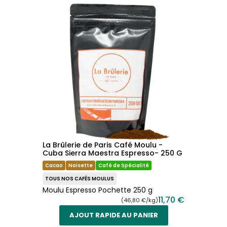
La Brûlerie de Paris Café Moulu -
Cuba Sierra Maestra Espresso- 250 G
Cacao
Noisette
Café de Spécialité
TOUS NOS CAFÉS MOULUS
Moulu Espresso Pochette 250 g
11,70 €
(46,80 €/kg)
AJOUT RAPIDE AU PANIER