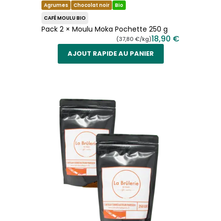
Agrumes
Chocolat noir
Bio
CAFÉ MOULU BIO
Pack 2 × Moulu Moka Pochette 250 g
18,90 €
(37,80 €/kg)
AJOUT RAPIDE AU PANIER