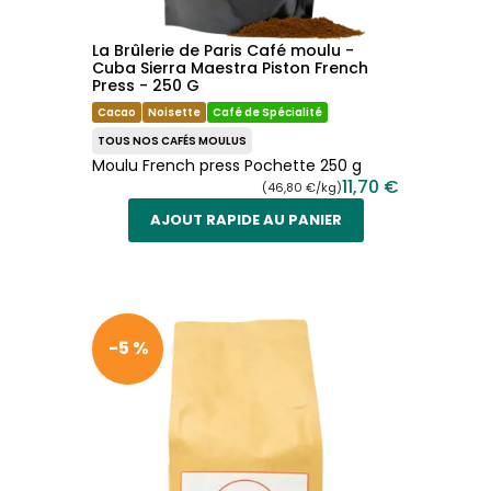
La Brûlerie de Paris Café moulu -
Cuba Sierra Maestra Piston French
Press - 250 G
Cacao
Noisette
Café de Spécialité
TOUS NOS CAFÉS MOULUS
Moulu French press Pochette 250 g
11,70 €
(46,80 €/kg)
AJOUT RAPIDE AU PANIER
-5 %