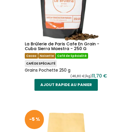
La Brûlerie de Paris Cafe En Grain -
Cuba Sierra Maestra - 250 G
Cacao
Noisette
Café de Spécialité
CAFÉ DE SPÉCIALITÉ
Grains Pochette 250 g
11,70 €
(46,80 €/kg)
AJOUT RAPIDE AU PANIER
-5 %