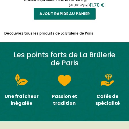
11,70 €
(46,80 €/kg)
AJOUT RAPIDE AU PANIER
Découvrez tous les produits de
La Brûlerie de Paris
Les points forts de
La Brûlerie
de Paris
Une fraîcheur
Passion et
Cafés de
inégalée
tradition
spécialité