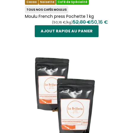
Cacao
Noisette
Café de Spécialité
TOUS NOS CAFÉS MOULUS
Moulu French press Pochette 1 kg
52,80 €
50,16 €
(50,16 €/kg)
AJOUT RAPIDE AU PANIER