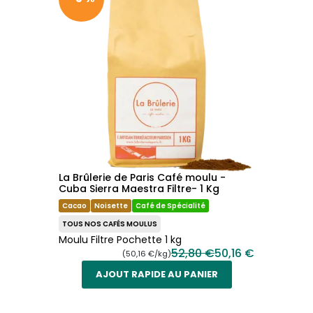
La Brûlerie de Paris Café moulu -
Cuba Sierra Maestra Filtre- 1 Kg
Cacao
Noisette
Café de Spécialité
TOUS NOS CAFÉS MOULUS
Moulu Filtre Pochette 1 kg
52,80 €
50,16 €
(50,16 €/kg)
AJOUT RAPIDE AU PANIER