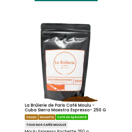
La Brûlerie de Paris Café Moulu -
Cuba Sierra Maestra Espresso- 250 G
Cacao
Noisette
Café de Spécialité
TOUS NOS CAFÉS MOULUS
Moulu Espresso Pochette 250 g