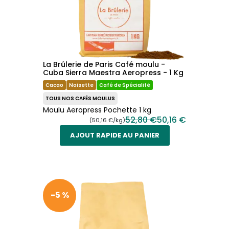
La Brûlerie de Paris Café moulu -
Cuba Sierra Maestra Aeropress - 1 Kg
Cacao
Noisette
Café de Spécialité
TOUS NOS CAFÉS MOULUS
Moulu Aeropress Pochette 1 kg
52,80 €
50,16 €
(50,16 €/kg)
AJOUT RAPIDE AU PANIER
-5 %