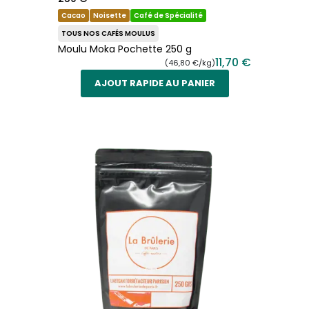
Cacao
Noisette
Café de Spécialité
TOUS NOS CAFÉS MOULUS
Moulu Moka Pochette 250 g
11,70 €
(46,80 €/kg)
AJOUT RAPIDE AU PANIER