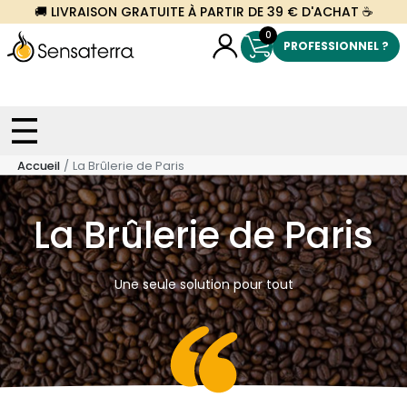
🚚 LIVRAISON GRATUITE À PARTIR DE 39 € D'ACHAT ☕
0
PROFESSIONNEL ?
Accueil
La Brûlerie de Paris
La Brûlerie de Paris
Une seule solution pour tout