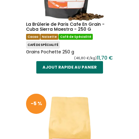
La Brûlerie de Paris Cafe En Grain -
Cuba Sierra Maestra - 250 G
Cacao
Noisette
Café de Spécialité
CAFÉ DE SPÉCIALITÉ
Grains Pochette 250 g
11,70 €
(46,80 €/kg)
AJOUT RAPIDE AU PANIER
-5 %