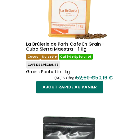
La Brûlerie de Paris Cafe En Grain -
Cuba Sierra Maestra - 1 Kg
Cacao
Noisette
Café de Spécialité
CAFÉ DE SPÉCIALITÉ
Grains Pochette 1 kg
52,80 €
50,16 €
(50,16 €/kg)
AJOUT RAPIDE AU PANIER