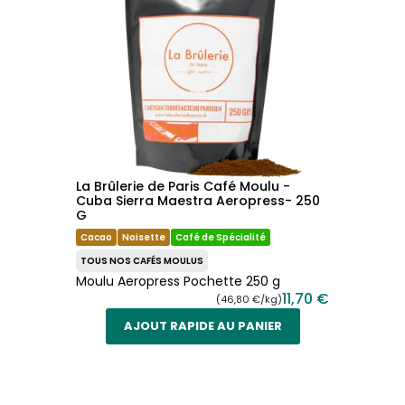
La Brûlerie de Paris Café Moulu -
Cuba Sierra Maestra Aeropress- 250
G
Cacao
Noisette
Café de Spécialité
TOUS NOS CAFÉS MOULUS
Moulu Aeropress Pochette 250 g
11,70 €
(46,80 €/kg)
AJOUT RAPIDE AU PANIER