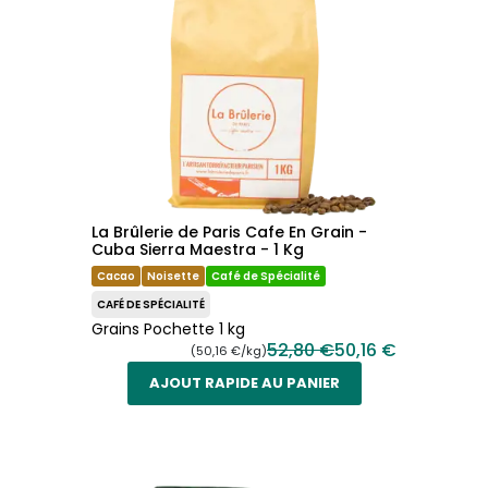
La Brûlerie de Paris Cafe En Grain -
Cuba Sierra Maestra - 1 Kg
Cacao
Noisette
Café de Spécialité
CAFÉ DE SPÉCIALITÉ
Grains Pochette 1 kg
52,80 €
50,16 €
(50,16 €/kg)
AJOUT RAPIDE AU PANIER