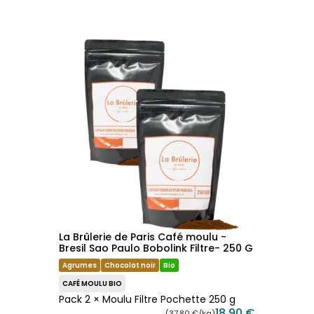
La Brûlerie de Paris Café moulu -
Bresil Sao Paulo Bobolink Filtre- 250 G
Agrumes
Chocolat noir
Bio
CAFÉ MOULU BIO
Pack 2 × Moulu Filtre Pochette 250 g
18,90 €
(37,80 €/kg)