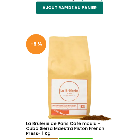
AJOUT RAPIDE AU PANIER
-5 %
La Brûlerie de Paris Café moulu -
Cuba Sierra Maestra Piston French
Press- 1 Kg