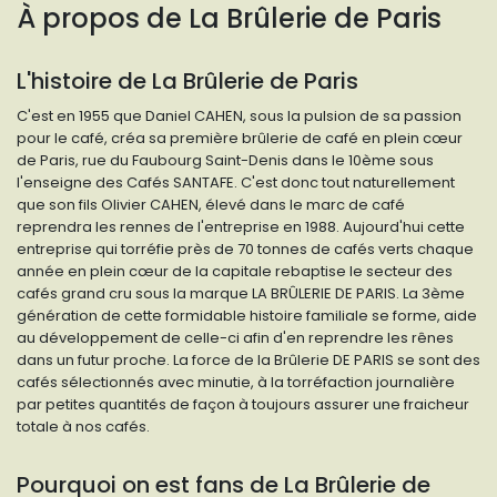
À propos de
La Brûlerie de Paris
L'histoire de La Brûlerie de Paris
C'est en 1955 que Daniel CAHEN, sous la pulsion de sa passion
pour le café, créa sa première brûlerie de café en plein cœur
de Paris, rue du Faubourg Saint-Denis dans le 10ème sous
l'enseigne des Cafés SANTAFE. C'est donc tout naturellement
que son fils Olivier CAHEN, élevé dans le marc de café
reprendra les rennes de l'entreprise en 1988. Aujourd'hui cette
entreprise qui torréfie près de 70 tonnes de cafés verts chaque
année en plein cœur de la capitale rebaptise le secteur des
cafés grand cru sous la marque LA BRÛLERIE DE PARIS. La 3ème
génération de cette formidable histoire familiale se forme, aide
au développement de celle-ci afin d'en reprendre les rênes
dans un futur proche. La force de la Brûlerie DE PARIS se sont des
cafés sélectionnés avec minutie, à la torréfaction journalière
par petites quantités de façon à toujours assurer une fraicheur
totale à nos cafés.
Pourquoi on est fans de La Brûlerie de