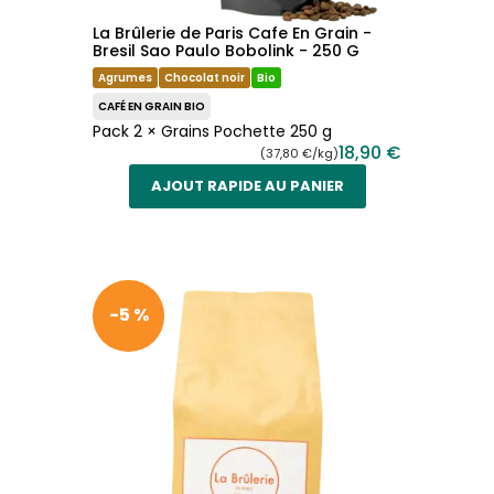
La Brûlerie de Paris Cafe En Grain -
Bresil Sao Paulo Bobolink - 250 G
Agrumes
Chocolat noir
Bio
CAFÉ EN GRAIN BIO
Pack 2 × Grains Pochette 250 g
18,90 €
(37,80 €/kg)
AJOUT RAPIDE AU PANIER
-5 %