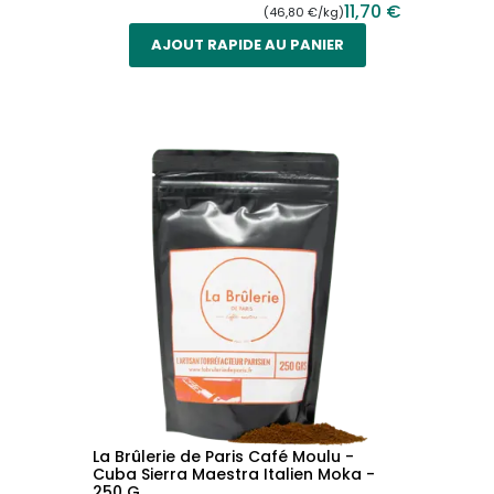
11,70 €
(46,80 €/kg)
AJOUT RAPIDE AU PANIER
La Brûlerie de Paris Café Moulu -
Cuba Sierra Maestra Italien Moka -
250 G