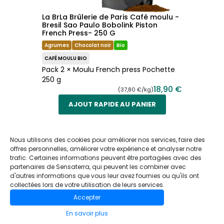
La BrLa Brûlerie de Paris Café moulu -
Bresil Sao Paulo Bobolink Piston
French Press- 250 G
Agrumes
Chocolat noir
Bio
CAFÉ MOULU BIO
Pack 2 × Moulu French press Pochette
250 g
18,90 €
(37,80 €/kg)
AJOUT RAPIDE AU PANIER
Nous utilisons des cookies pour améliorer nos services, faire des
offres personnelles, améliorer votre expérience et analyser notre
trafic. Certaines informations peuvent être partagées avec des
-5 %
partenaires de Sensaterra, qui peuvent les combiner avec
d'autres informations que vous leur avez fournies ou qu'ils ont
collectées lors de votre utilisation de leurs services.
Accepter
En savoir plus