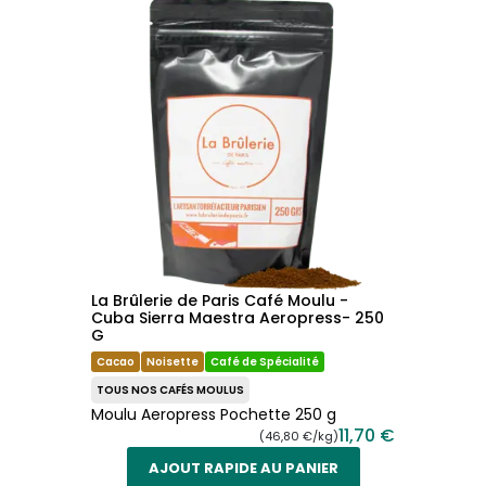
La Brûlerie de Paris Café Moulu -
Cuba Sierra Maestra Aeropress- 250
G
Cacao
Noisette
Café de Spécialité
TOUS NOS CAFÉS MOULUS
Moulu Aeropress Pochette 250 g
11,70 €
(46,80 €/kg)
AJOUT RAPIDE AU PANIER