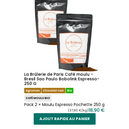
La Brûlerie de Paris Café moulu -
Bresil Sao Paulo Bobolink Espresso-
250 G
Agrumes
Chocolat noir
Bio
CAFÉ MOULU BIO
Pack 2 × Moulu Espresso Pochette 250 g
18,90 €
(37,80 €/kg)
AJOUT RAPIDE AU PANIER