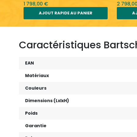
1 798,00 €
2 798,0
AJOUT RAPIDE AU PANIER
AJ
Caractéristiques Bartsch
EAN
Matériaux
Couleurs
Dimensions (LxlxH)
Poids
Garantie