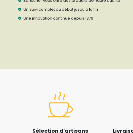
Bartscher vous offre des produits de haute qualité
Un suivi complet du début jusqu'à la fin
Une innovation continue depuis 1876
Sélection d'artisans
Livrais