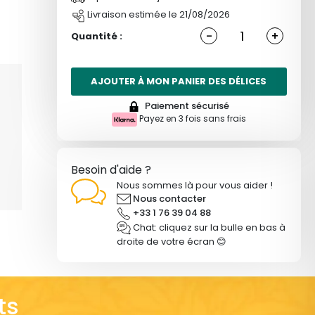
Livraison estimée le 21/08/2026
-
+
Quantité :
AJOUTER À MON PANIER DES DÉLICES
Paiement sécurisé
Payez en 3 fois sans frais
Besoin d'aide ?
Nous sommes là pour vous aider !
Nous contacter
+33 1 76 39 04 88
Chat: cliquez sur la bulle en bas à
droite de votre écran 😊
ts