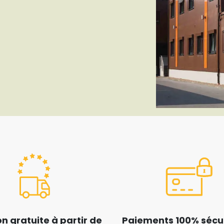
on gratuite à partir de
Paiements 100% sécur