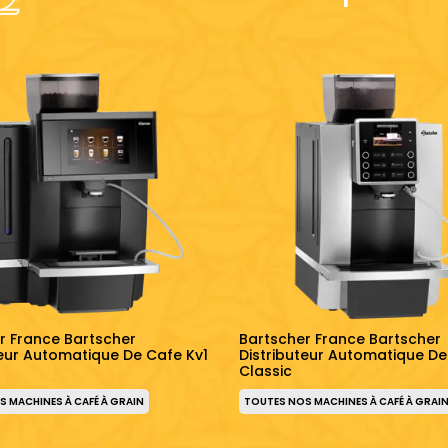
r France Bartscher
Bartscher France Bartscher
teur Automatique De Cafe Kv1
Distributeur Automatique De
Classic
 MACHINES À CAFÉ À GRAIN
TOUTES NOS MACHINES À CAFÉ À GRAI