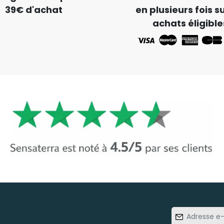
39€ d'achat
en plusieurs fois su
achats éligible
Adresse
e-mail