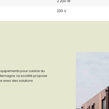
2 200 W
230 V
 équipements pour cuisine du
n Allemagne. La société propose
e avec des solutions