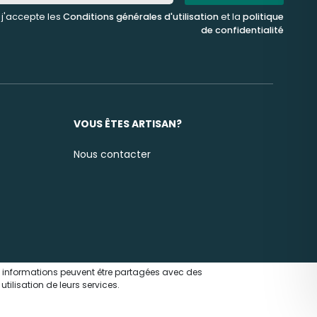
, j'accepte les
Conditions générales d'utilisation
et la
politique
de confidentialité
VOUS ÊTES ARTISAN?
Nous contacter
nes informations peuvent être partagées avec des
tilisation de leurs services.