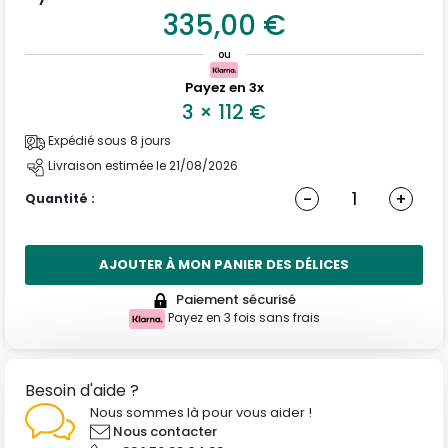
335,00 €
ou
Payez en 3x
3
×
112
€
Expédié sous 8 jours
Livraison estimée le 21/08/2026
-
+
Quantité :
AJOUTER À MON PANIER DES DÉLICES
Paiement sécurisé
Payez en 3 fois sans frais
Besoin d'aide ?
Nous sommes là pour vous aider !
Nous contacter