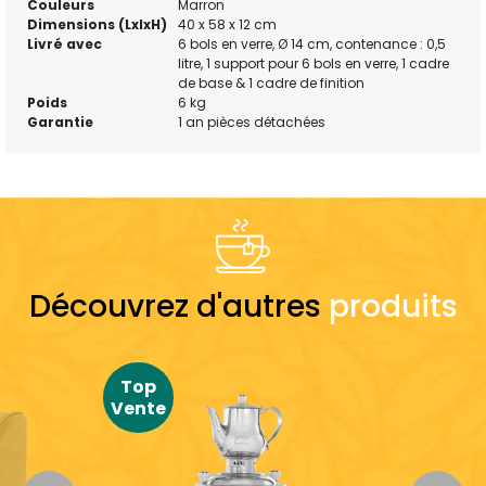
Couleurs
Marron
Dimensions (LxlxH)
40 x 58 x 12 cm
Livré avec
6 bols en verre, Ø 14 cm, contenance : 0,5
litre, 1 support pour 6 bols en verre, 1 cadre
de base & 1 cadre de finition
Poids
6 kg
Garantie
1 an pièces détachées
Découvrez d'autres
produits
Top
Vente