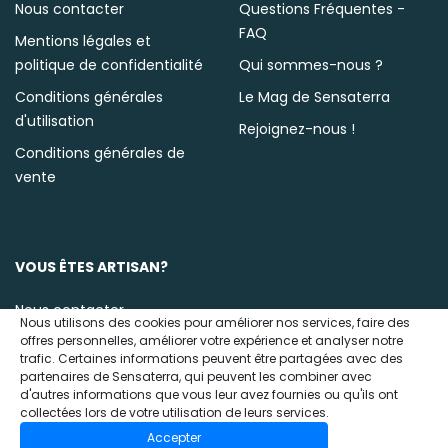
Nous contacter
Questions Fréquentes -
FAQ
Mentions légales et
politique de confidentialité
Qui sommes-nous ?
Conditions générales
Le Mag de Sensaterra
d'utilisation
Rejoignez-nous !
Conditions générales de
vente
VOUS ÊTES ARTISAN?
Nous contacter
Nous utilisons des cookies pour améliorer nos services, faire des
offres personnelles, améliorer votre expérience et analyser notre
trafic. Certaines informations peuvent être partagées avec des
partenaires de Sensaterra, qui peuvent les combiner avec
d'autres informations que vous leur avez fournies ou qu'ils ont
collectées lors de votre utilisation de leurs services.
Accepter