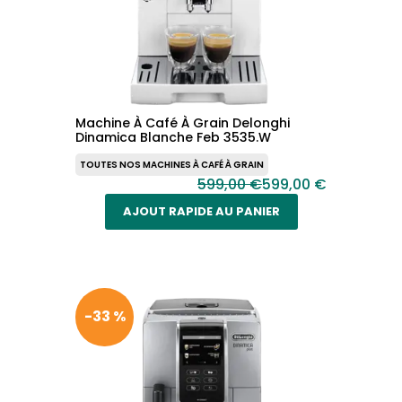
Machine À Café À Grain Delonghi
Dinamica Blanche Feb 3535.W
TOUTES NOS MACHINES À CAFÉ À GRAIN
599,00 €
599,00 €
AJOUT RAPIDE AU PANIER
-33 %