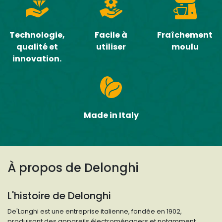
Technologie,
Facile à
Fraîchement
qualité et
utiliser
moulu
innovation.
Made in Italy
À propos de
Delonghi
L'histoire de Delonghi
De'Longhi est une entreprise italienne, fondée en 1902,
produisant des appareils électroménagers et notamment