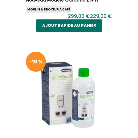
Nouveau Modele Garantie 2 Ans
MOULIN & BROYEUR À CAFÉ
299,00 €
229,00 €
AJOUT RAPIDE AU PANIER
-19 %