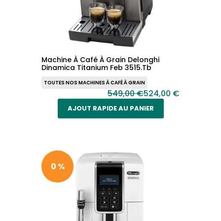
Machine À Café À Grain Delonghi
Dinamica Titanium Feb 3515.Tb
TOUTES NOS MACHINES À CAFÉ À GRAIN
549,00 €
524,00 €
AJOUT RAPIDE AU PANIER
0 %