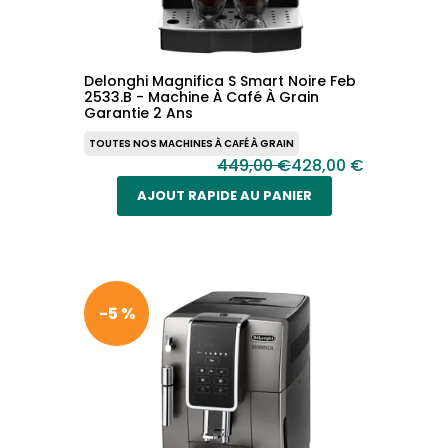
Delonghi Magnifica S Smart Noire Feb
2533.B - Machine À Café À Grain
Garantie 2 Ans
TOUTES NOS MACHINES À CAFÉ À GRAIN
449,00 €
428,00 €
AJOUT RAPIDE AU PANIER
-5 %