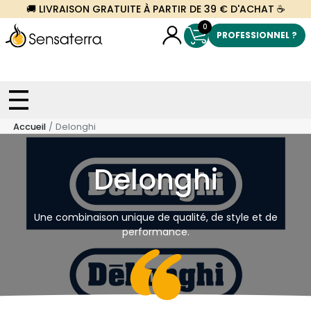
🚚 LIVRAISON GRATUITE À PARTIR DE 39 € D'ACHAT ☕
0
PROFESSIONNEL ?
Accueil
Delonghi
Delonghi
Une combinaison unique de qualité, de style et de
performance.