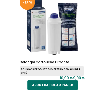
-17 %
Delonghi Cartouche Filtrante
TOUS NOS PRODUITS D'ENTRETIEN DE MACHINE À
CAFÉ
10,90 €
9,00 €
AJOUT RAPIDE AU PANIER