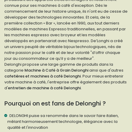
connue pour ses machines à café d'exception. Dès le
commencement de leur histoire unique, ils n'ont eu de cesse de
développer des technologies innovantes. Et cela, de la
première collection « Bar », lancée en 1990, aux tout derniers
modèles de machines Espresso traditionnelles, en passant par
les machines espresso avec broyeur et les modèles
développés en partenariat avec Nespresso. De’Longhi a créé
un univers peuplé de véritable bijoux technologiques, nés de
notre passion pour le café et de leur volonté "d’offrir chaque
jour au consommateur ce qu’il y a de meilleur".
Delonghi propose une large gamme de produits dans la
categorie
Machine à Café à Grain Delonghi
ainsi que d'autres
cafetières et machines à café Delonghi
. Pour mieux entretenir
votre machine à café, l'entreprise offre également des produits
d'
entretien de machine à café Delonghi
.
Pourquoi on est fans de Delonghi ?
DELONGHI puise sa renommée dans le savoir faire italien,
mêlant harmonieusement technologie, élégance avec la
qualité et l'innovation