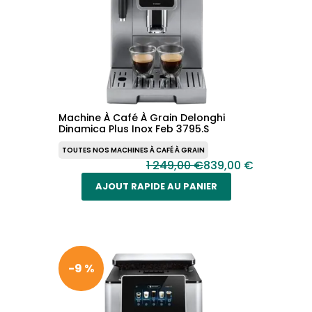
Machine À Café À Grain Delonghi
Dinamica Plus Inox Feb 3795.S
TOUTES NOS MACHINES À CAFÉ À GRAIN
1 249,00 €
839,00 €
AJOUT RAPIDE AU PANIER
-9 %