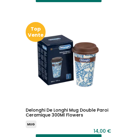
Top
Vente
Delonghi De Longhi Mug Double Paroi
Ceramique 300Ml Flowers
MUG
14,00 €