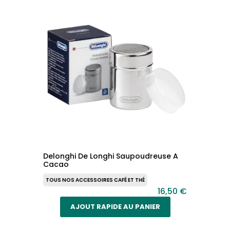
Delonghi De Longhi Saupoudreuse A
Cacao
TOUS NOS ACCESSOIRES CAFÉ ET THÉ
16,50 €
AJOUT RAPIDE AU PANIER