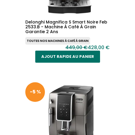
Delonghi Magnifica S Smart Noire Feb
2533.B - Machine À Café À Grain
Garantie 2 Ans
TOUTES NOS MACHINES À CAFÉ À GRAIN
449,00 €
428,00 €
AJOUT RAPIDE AU PANIER
-5 %