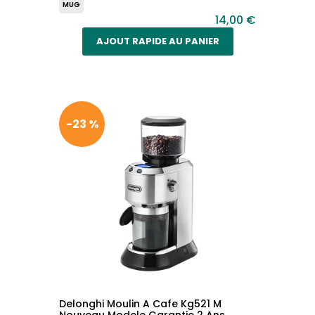
MUG
14,00 €
AJOUT RAPIDE AU PANIER
-23 %
Delonghi Moulin A Cafe Kg521 M