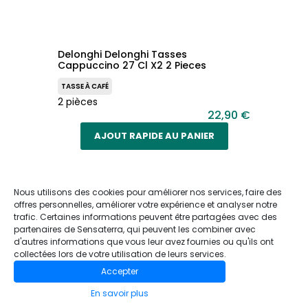
Delonghi Delonghi Tasses
Cappuccino 27 Cl X2 2 Pieces
TASSE À CAFÉ
2 pièces
22,90 €
AJOUT RAPIDE AU PANIER
Nous utilisons des cookies pour améliorer nos services, faire des
offres personnelles, améliorer votre expérience et analyser notre
Top
trafic. Certaines informations peuvent être partagées avec des
Vente
partenaires de Sensaterra, qui peuvent les combiner avec
d'autres informations que vous leur avez fournies ou qu'ils ont
collectées lors de votre utilisation de leurs services.
Accepter
En savoir plus