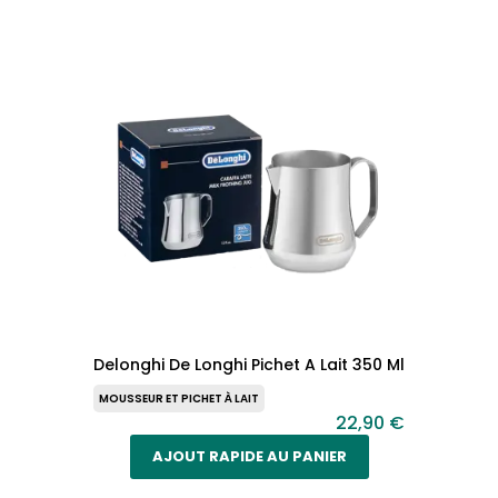
Delonghi De Longhi Pichet A Lait 350 Ml
MOUSSEUR ET PICHET À LAIT
22,90 €
AJOUT RAPIDE AU PANIER