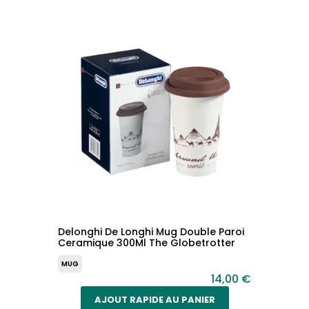
Delonghi De Longhi Mug Double Paroi
Ceramique 300Ml The Globetrotter
MUG
14,00 €
AJOUT RAPIDE AU PANIER