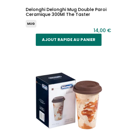
Delonghi Delonghi Mug Double Paroi
Ceramique 300Ml The Taster
MUG
14,00 €
AJOUT RAPIDE AU PANIER