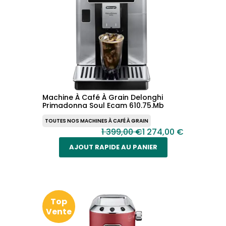
Machine À Café À Grain Delonghi
Primadonna Soul Ecam 610.75.Mb
TOUTES NOS MACHINES À CAFÉ À GRAIN
1 399,00 €
1 274,00 €
AJOUT RAPIDE AU PANIER
Top
Vente