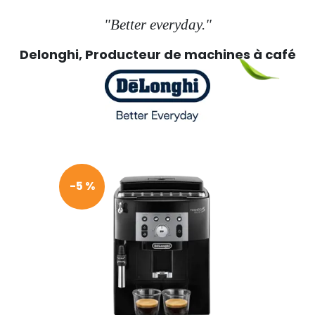
"Better everyday."
Delonghi, Producteur de machines à café
-5 %