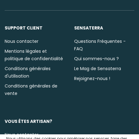
SUPPORT CLIENT
SENSATERRA
Nous contacter
Questions Fréquentes -
FAQ
Mentions légales et
politique de confidentialité
Qui sommes-nous ?
Conditions générales
Le Mag de Sensaterra
d'utilisation
Rejoignez-nous !
Conditions générales de
vente
VOUS ÊTES ARTISAN?
Nous contacter
Nous utilisons des cookies pour améliorer nos services, faire des