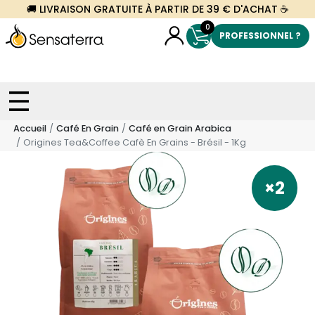
🚚 LIVRAISON GRATUITE À PARTIR DE 39 € D'ACHAT ☕
0
PROFESSIONNEL ?
Accueil
Café En Grain
Café en Grain Arabica
Origines Tea&Coffee Cafè En Grains - Brésil - 1Kg
×2