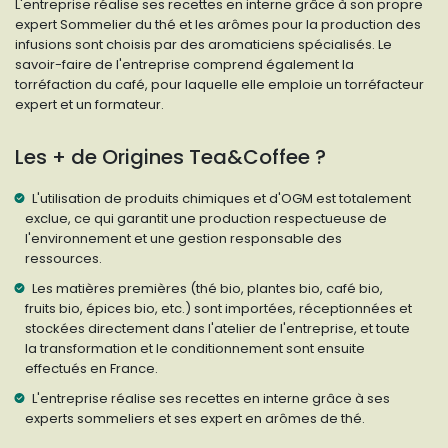
L'entreprise réalise ses recettes en interne grâce à son propre
expert Sommelier du thé et les arômes pour la production des
infusions sont choisis par des aromaticiens spécialisés. Le
savoir-faire de l'entreprise comprend également la
torréfaction du café, pour laquelle elle emploie un torréfacteur
expert et un formateur.
Les + de Origines Tea&Coffee ?
L'utilisation de produits chimiques et d'OGM est totalement
exclue, ce qui garantit une production respectueuse de
l'environnement et une gestion responsable des
ressources.
Les matières premières (thé bio, plantes bio, café bio,
fruits bio, épices bio, etc.) sont importées, réceptionnées et
stockées directement dans l'atelier de l'entreprise, et toute
la transformation et le conditionnement sont ensuite
effectués en France.
L'entreprise réalise ses recettes en interne grâce à ses
experts sommeliers et ses expert en arômes de thé.