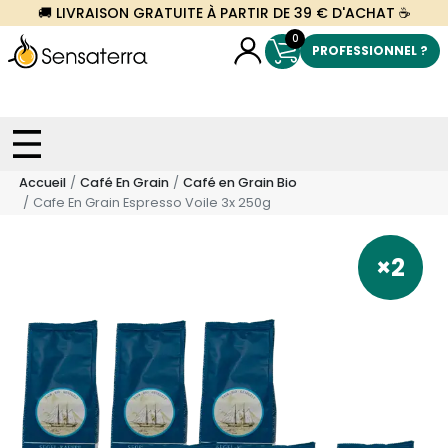
🚚 LIVRAISON GRATUITE À PARTIR DE 39 € D'ACHAT ☕
0
PROFESSIONNEL ?
Accueil
Café En Grain
Café en Grain Bio
Cafe En Grain Espresso Voile 3x 250g
×2