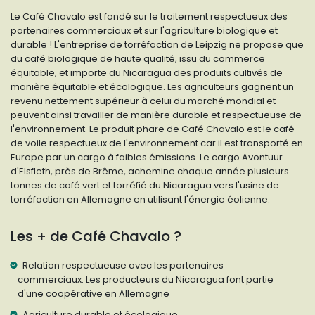
Le Café Chavalo est fondé sur le traitement respectueux des
partenaires commerciaux et sur l'agriculture biologique et
durable ! L'entreprise de torréfaction de Leipzig ne propose que
du café biologique de haute qualité, issu du commerce
équitable, et importe du Nicaragua des produits cultivés de
manière équitable et écologique. Les agriculteurs gagnent un
revenu nettement supérieur à celui du marché mondial et
peuvent ainsi travailler de manière durable et respectueuse de
l'environnement. Le produit phare de Café Chavalo est le café
de voile respectueux de l'environnement car il est transporté en
Europe par un cargo à faibles émissions. Le cargo Avontuur
d'Elsfleth, près de Brême, achemine chaque année plusieurs
tonnes de café vert et torréfié du Nicaragua vers l'usine de
torréfaction en Allemagne en utilisant l'énergie éolienne.
Les + de Café Chavalo ?
Relation respectueuse avec les partenaires
commerciaux. Les producteurs du Nicaragua font partie
d'une coopérative en Allemagne
Agriculture durable et écologique