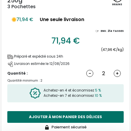
250g
GRAINS
3 Pochettes
71,94 €
Une seule livraison
ENV.
214
TASSES
71,94 €
(47,96 €/kg)
Préparé et expédié sous 24h
Livraison estimée le 12/08/2026
-
+
Quantité :
Quantité minimum : 2
Achetez-en 4 et économisez
5 %
Achetez-en 7 et économisez
10 %
AJOUTER À MON PANIER DES DÉLICES
Paiement sécurisé