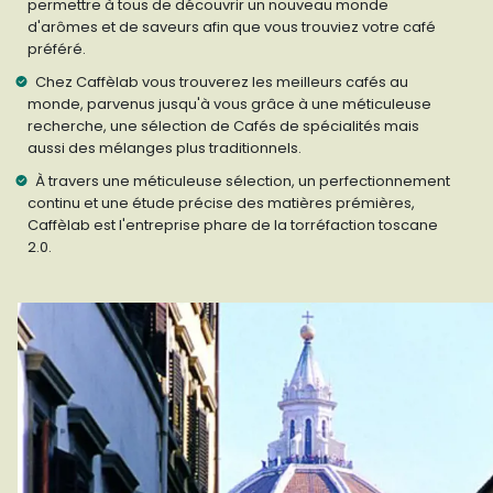
permettre à tous de découvrir un nouveau monde
d'arômes et de saveurs afin que vous trouviez votre café
préféré.
Chez Caffèlab vous trouverez les meilleurs cafés au
monde, parvenus jusqu'à vous grâce à une méticuleuse
recherche, une sélection de Cafés de spécialités mais
aussi des mélanges plus traditionnels.
À travers une méticuleuse sélection, un perfectionnement
continu et une étude précise des matières prémières,
Caffèlab est l'entreprise phare de la torréfaction toscane
2.0.