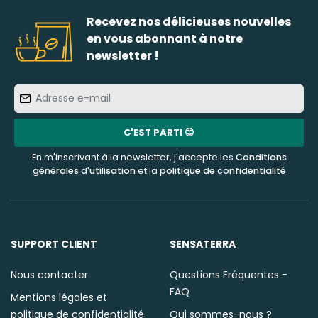
Recevez nos délicieuses nouvelles
en vous abonnant à notre
newsletter !
Adresse
e-
mail
C'EST PARTI 😊
En m'inscrivant à la newsletter, j'accepte les
Conditions
générales d'utilisation
et la
politique de confidentialité
SUPPORT CLIENT
SENSATERRA
Nous contacter
Questions Fréquentes -
FAQ
Mentions légales et
politique de confidentialité
Qui sommes-nous ?