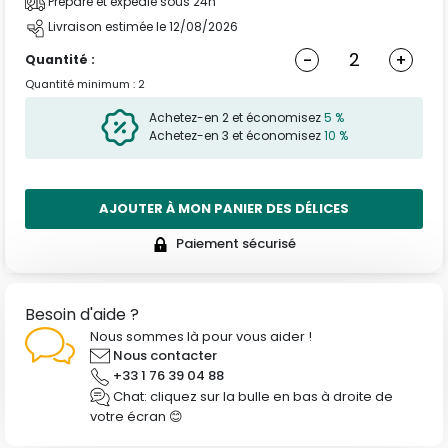
Préparé et expédié sous 24h
Livraison estimée le 12/08/2026
-
+
Quantité :
Quantité minimum : 2
Achetez-en 2 et économisez
5 %
Achetez-en 3 et économisez
10 %
AJOUTER À MON PANIER DES DÉLICES
Paiement sécurisé
Besoin d'aide ?
Nous sommes là pour vous aider !
Nous contacter
+33 1 76 39 04 88
Chat: cliquez sur la bulle en bas à droite de
votre écran 😊