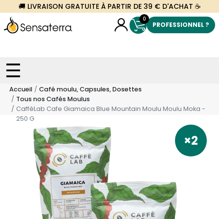
🚚 LIVRAISON GRATUITE À PARTIR DE 39 € D'ACHAT ☕
0
PROFESSIONNEL ?
Accueil
Café moulu, Capsules, Dosettes
Tous nos Cafés Moulus
CaffèLab Cafe Giamaica Blue Mountain Moulu Moulu Moka -
250 G
×2