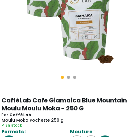
CaffèLab Cafe Giamaica Blue Mountain
Moulu Moulu Moka - 250 G
Par
CaffèLab
Moulu Moka Pochette 250 g
✔ En stock
Formats :
Mouture :