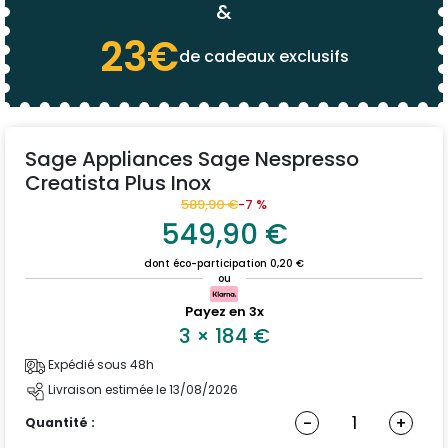
&
23€
de cadeaux exclusifs
Sage Appliances Sage Nespresso
Creatista Plus Inox
589,90 €
-7 %
549,90 €
dont éco-participation 0,20 €
ou
Payez en 3x
3
×
184
€
Expédié sous 48h
Livraison estimée le 13/08/2026
-
+
Quantité :