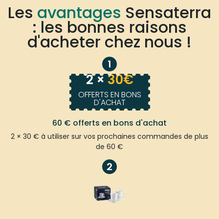
Les
avantages
Sensaterra
: les bonnes raisons
d'acheter chez nous !
1
2 ×
30€
OFFERTS EN BONS
D'ACHAT
60 € offerts en bons d'achat
2 × 30 € à utiliser sur vos prochaines commandes de plus
de 60 €
2