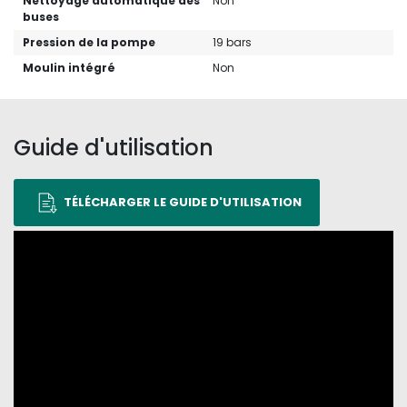
Nettoyage automatique des
Non
buses
Pression de la pompe
19 bars
Moulin intégré
Non
Guide d'utilisation
TÉLÉCHARGER LE GUIDE D'UTILISATION