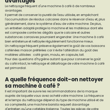
avantages
Le nettoyage fréquent d'une machine à café à de nombreux
avantages.
Il permet de conserver la pureté de l'eau utilisée, en empêchant
l'accumulation de résidus calcaires dans le réservoir d'eau et, plus
généralement, dans le système d'eau de votre machine. De plus,
un entretien adapté protège la machine et les matériaux dont elle
est composée contre les dégâts que le calcaire et autres
substances corrosives pourraient engendrer. Une machine à café
bien entretenue et nettoyée régulièrement fonctionne mieux.
Un nettoyage fréquent préserve également le goût de vos boissons
caféinées maison préférées car il évite l’altération du goût des
matières utilisées : café grain, moulu, en capsule, lait.
Pour des questions d'hygiène autant que pour conserver le goût
du café intact, le nettoyage et détartrage de votre machine à café
est primordial.
A quelle fréquence doit-on nettoyer
sa machine à café ?
Il est important de suivre les recommandations de la marque
auprès de laquelle vous avez acheté votre machine. La fréquence
et le temps du nettoyage dépend du type de machine utilisé et de
sa complexité, une machine barista requiert davantage
d'entretien qu'une cafetière italienne. Toutes les pièces de votre