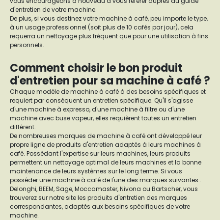
vous encourageons à nouveau à vous référer auprès du guide
d'entretien de votre machine.
De plus, si vous destinez votre machine à café, peu importe le type,
à un usage professionnel (soit plus de 10 cafés par jour), cela
requerra un nettoyage plus fréquent que pour une utilisation à fins
personnels.
Comment choisir le bon produit
d'entretien pour sa machine à café ?
Chaque modèle de machine à café à des besoins spécifiques et
requiert par conséquent un entretien spécifique. Qu'il s'agisse
d'une machine à expresso, d'une machine à filtre ou d'une
machine avec buse vapeur, elles requièrent toutes un entretien
différent.
De nombreuses marques de machine à café ont développé leur
propre ligne de produits d'entretien adaptés à leurs machines à
café. Possédant l'expertise sur leurs machines, leurs produits
permettent un nettoyage optimal de leurs machines et la bonne
maintenance de leurs systèmes sur le long terme. Si vous
posséder une machine à café de l'une des marques suivantes :
Delonghi, BEEM, Sage, Moccamaster, Nivona ou Bartscher, vous
trouverez sur notre site les produits d'entretien des marques
correspondantes, adaptés aux besoins spécifiques de votre
machine.