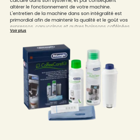
calcaire dans son système, et par conséquent
altérer le fonctionnement de votre machine.
L'entretien de la machine dans son intégralité est
primordial afin de maintenir la qualité et le goût vos
expressos, capuccinos et autres boissons caféinées
Voir plus
maison ainsi que de prolonger la durée de vie de
votre appareil.