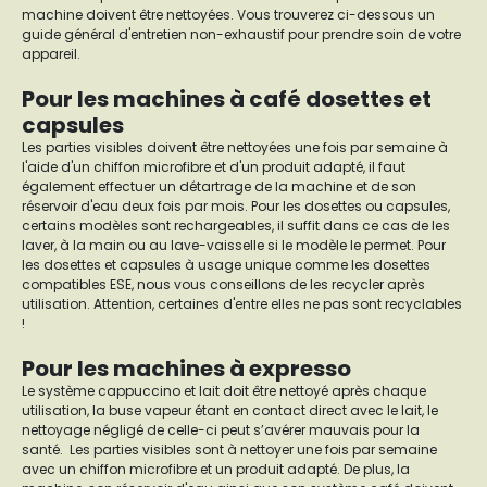
machine doivent être nettoyées. Vous trouverez ci-dessous un
guide général d'entretien non-exhaustif pour prendre soin de votre
appareil.
Pour les machines à café dosettes et
capsules
Les parties visibles doivent être nettoyées une fois par semaine à
l'aide d'un chiffon microfibre et d'un produit adapté, il faut
également effectuer un détartrage de la machine et de son
réservoir d'eau deux fois par mois. Pour les dosettes ou capsules,
certains modèles sont rechargeables, il suffit dans ce cas de les
laver, à la main ou au lave-vaisselle si le modèle le permet. Pour
les dosettes et capsules à usage unique comme les dosettes
compatibles ESE, nous vous conseillons de les recycler après
utilisation. Attention, certaines d'entre elles ne pas sont recyclables
!
Pour les machines à expresso
Le système cappuccino et lait doit être nettoyé après chaque
utilisation, la buse vapeur étant en contact direct avec le lait, le
nettoyage négligé de celle-ci peut s’avérer mauvais pour la
santé. Les parties visibles sont à nettoyer une fois par semaine
avec un chiffon microfibre et un produit adapté. De plus, la