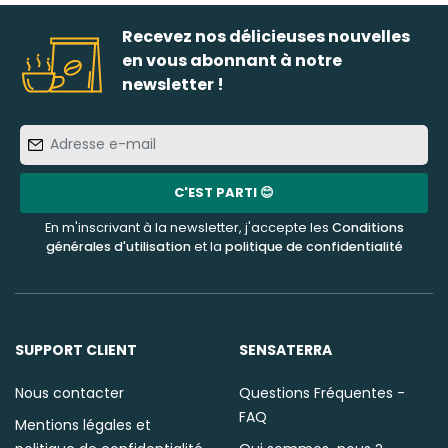
Recevez nos délicieuses nouvelles
en vous abonnant à notre
newsletter !
Adresse
e-
mail
C'EST PARTI 😊
En m'inscrivant à la newsletter, j'accepte les
Conditions
générales d'utilisation
et la
politique de confidentialité
SUPPORT CLIENT
SENSATERRA
Nous contacter
Questions Fréquentes -
FAQ
Mentions légales et