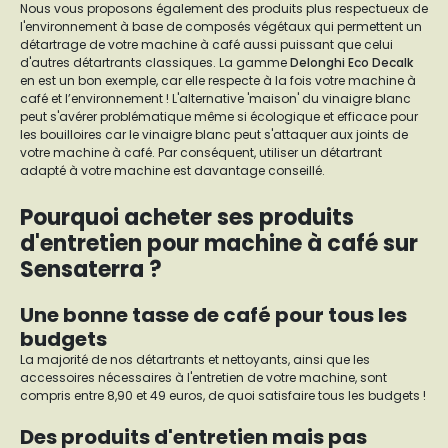
Nous vous proposons également des produits plus respectueux de
l'environnement à base de composés végétaux qui permettent un
détartrage de votre machine à café aussi puissant que celui
d'autres détartrants classiques. La gamme
Delonghi Eco Decalk
en est un bon exemple, car elle respecte à la fois votre machine à
café et l’environnement ! L'alternative 'maison' du vinaigre blanc
peut s'avérer problématique même si écologique et efficace pour
les bouilloires car le vinaigre blanc peut s'attaquer aux joints de
votre machine à café. Par conséquent, utiliser un détartrant
adapté à votre machine est davantage conseillé.
Pourquoi acheter ses produits
d'entretien pour machine à café sur
Sensaterra ?
Une bonne tasse de café pour tous les
budgets
La majorité de nos détartrants et nettoyants, ainsi que les
accessoires nécessaires à l'entretien de votre machine, sont
compris entre 8,90 et 49 euros, de quoi satisfaire tous les budgets !
Des produits d'entretien mais pas