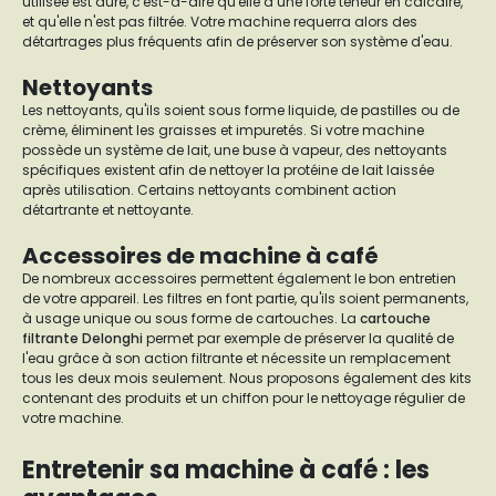
utilisée est dure, c'est-à-dire qu'elle a une forte teneur en calcaire,
et qu'elle n'est pas filtrée. Votre machine requerra alors des
détartrages plus fréquents afin de préserver son système d'eau.
Nettoyants
Les nettoyants, qu'ils soient sous forme liquide, de pastilles ou de
crème, éliminent les graisses et impuretés. Si votre machine
possède un système de lait, une buse à vapeur, des nettoyants
spécifiques existent afin de nettoyer la protéine de lait laissée
après utilisation. Certains nettoyants combinent action
détartrante et nettoyante.
Accessoires de machine à café
De nombreux accessoires permettent également le bon entretien
de votre appareil. Les filtres en font partie, qu'ils soient permanents,
à usage unique ou sous forme de cartouches. La
cartouche
filtrante Delonghi
permet par exemple de préserver la qualité de
l'eau grâce à son action filtrante et nécessite un remplacement
tous les deux mois seulement. Nous proposons également des kits
contenant des produits et un chiffon pour le nettoyage régulier de
votre machine.
Entretenir sa machine à café : les