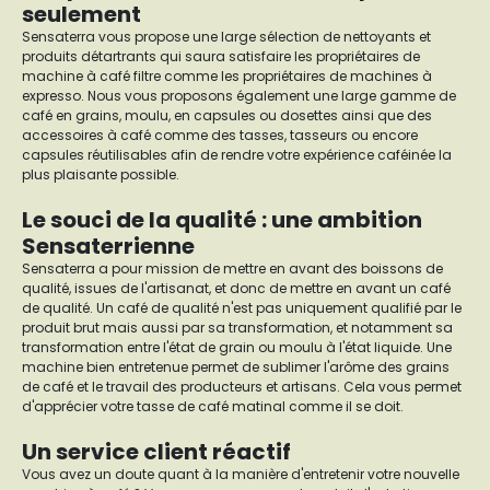
seulement
Sensaterra vous propose une large sélection de nettoyants et
produits détartrants qui saura satisfaire les propriétaires de
machine à café filtre comme les propriétaires de machines à
expresso. Nous vous proposons également une large gamme de
café en grains, moulu, en capsules ou dosettes ainsi que des
accessoires à café comme des tasses, tasseurs ou encore
capsules réutilisables afin de rendre votre expérience caféinée la
plus plaisante possible.
Le souci de la qualité : une ambition
Sensaterrienne
Sensaterra a pour mission de mettre en avant des boissons de
qualité, issues de l'artisanat, et donc de mettre en avant un café
de qualité. Un café de qualité n'est pas uniquement qualifié par le
produit brut mais aussi par sa transformation, et notamment sa
transformation entre l'état de grain ou moulu à l'état liquide. Une
machine bien entretenue permet de sublimer l'arôme des grains
de café et le travail des producteurs et artisans. Cela vous permet
d'apprécier votre tasse de café matinal comme il se doit.
Un service client réactif
Vous avez un doute quant à la manière d'entretenir votre nouvelle