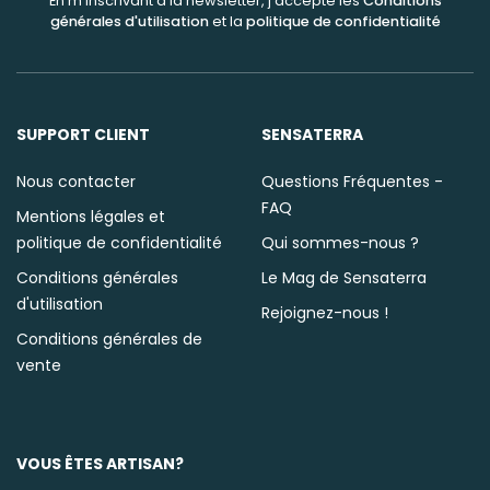
En m'inscrivant à la newsletter, j'accepte les
Conditions
générales d'utilisation
et la
politique de confidentialité
SUPPORT CLIENT
SENSATERRA
Nous contacter
Questions Fréquentes -
FAQ
Mentions légales et
politique de confidentialité
Qui sommes-nous ?
Conditions générales
Le Mag de Sensaterra
d'utilisation
Rejoignez-nous !
Conditions générales de
vente
VOUS ÊTES ARTISAN?