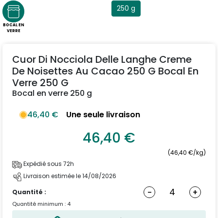
250 g
BOCAL EN
VERRE
Cuor Di Nocciola Delle Langhe Creme
De Noisettes Au Cacao 250 G Bocal En
Verre 250 G
Bocal en verre 250 g
46,40 €
Une seule livraison
46,40 €
(46,40 €/kg)
Expédié sous 72h
Livraison estimée le 14/08/2026
-
+
Quantité :
Quantité minimum : 4