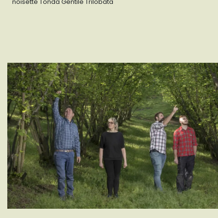
noisette Tonda Gentile Trilobata