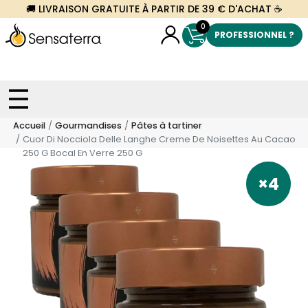
🚚 LIVRAISON GRATUITE À PARTIR DE 39 € D'ACHAT ☕
0
PROFESSIONNEL ?
Accueil
Gourmandises
Pâtes à tartiner
Cuor Di Nocciola Delle Langhe Creme De Noisettes Au Cacao
250 G Bocal En Verre 250 G
×4