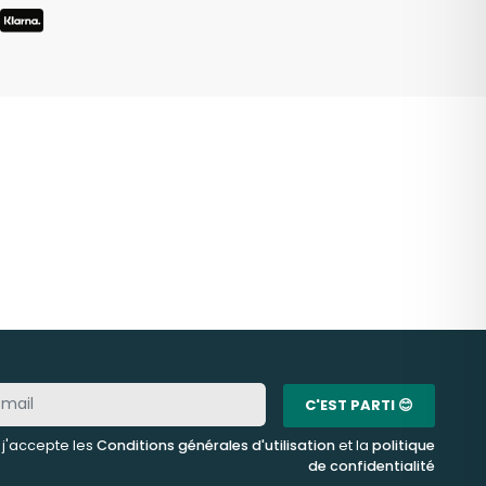
C'EST PARTI 😊
, j'accepte les
Conditions générales d'utilisation
et la
politique
de confidentialité