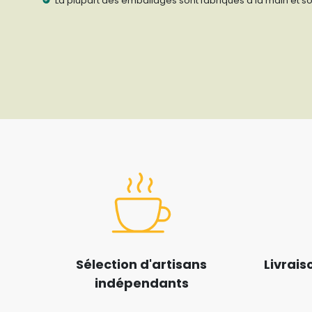
La plupart des emballages sont fabriqués à la main et so
Sélection d'artisans
Livrais
indépendants