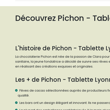
Découvrez Pichon - Tabl
L'histoire de Pichon - Tablette 
La chocolaterie Pichon est née de la passion de Clara pour 
sanitaire, la jeune fondatrice a décidé de suivre ses rêves 
en réalisant des créations exquises et originales.
Les + de Pichon - Tablette Lyon
Fèves de cacao sélectionnées auprès de producteurs fia
qualité.
Les bars ont un design élégant et innovant. Ils ne passer