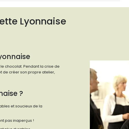
ette Lyonnaise
Lyonnaise
le chocolat. Pendant la crise de
et de créer son propre atelier,
naise ?
bles et soucieux de la
ont pas inaperçus !