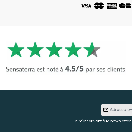
Adresse
e-mail
En m'inscrivant à la newsletter