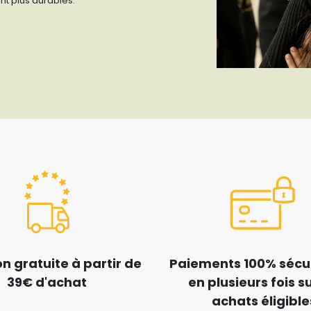
nt plus durables.
on gratuite à partir de
Paiements 100% sécur
39€ d'achat
en plusieurs fois su
achats éligible