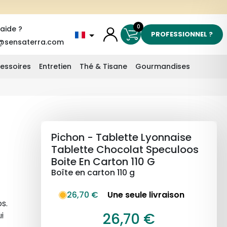
0
'aide ?
PROFESSIONNEL ?
@sensaterra.com
essoires
Entretien
Thé & Tisane
Gourmandises
Pichon - Tablette Lyonnaise
Tablette Chocolat Speculoos
Boite En Carton 110 G
Boîte en carton 110 g
26,70 €
Une seule livraison
s.
26,70 €
i