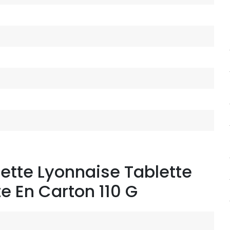
lette Lyonnaise Tablette
e En Carton 110 G