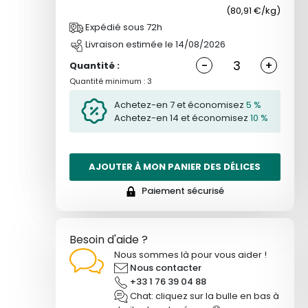
(80,91 €/kg)
Expédié sous 72h
Livraison estimée le 14/08/2026
-
+
Quantité :
Quantité minimum : 3
Achetez-en 7 et économisez
5 %
Achetez-en 14 et économisez
10 %
AJOUTER À MON PANIER DES DÉLICES
Paiement sécurisé
Besoin d'aide ?
Nous sommes là pour vous aider !
Nous contacter
+33 1 76 39 04 88
Chat: cliquez sur la bulle en bas à