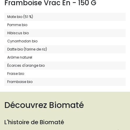
Framboise Vrac En - 150 G
Mate bio (51 %)
Pomme bio
Hibiscus bio
Cynorrhodon bio
Datte bio (farine de riz)
Arôme naturel
Écorces d'orange bio
Fraise bio
Framboise bio
Découvrez Biomaté
L'histoire de Biomaté