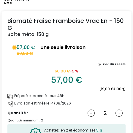
MÉTAL
Biomaté Fraise Framboise Vrac En - 150
G
Boîte métal 150 g
57,00 €
Une seule livraison
60,00 €
ENV.
80
TASSES
60,00 €
-5 %
57,00 €
(19,00 €/100g)
Préparé et expédié sous 48h
Livraison estimée le 14/08/2026
-
+
Quantité :
Quantité minimum : 2
Achetez-en 2 et économisez
5 %