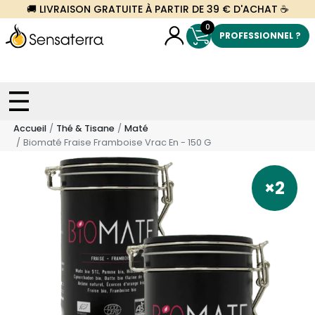
🚚 LIVRAISON GRATUITE À PARTIR DE 39 € D'ACHAT ☕
0
PROFESSIONNEL ?
Accueil
Thé & Tisane
Maté
Biomaté Fraise Framboise Vrac En - 150 G
×2