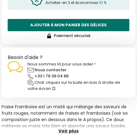
Achetez-en 3 et économisez
10 %
AJOUTER À MON PANIER DES DÉLICES
Paiement sécurisé
Besoin d'aide ?
Nous sommes là pour vous aider !
Nous contacter
+33 1 76 39 04 88
Chat: cliquez sur la bulle en bas à droite de
votre écran 😊
Fraise Framboise est un maté qui mélange des saveurs de
fruits rouges, notamment de fraises et framboises (voir sa
composition juste en dessous dans le A propos). Ce doux
mélange se marie très bien et apporte une saveur boisée,
Voir plus
rendant ainsi ce maté savoureux et délicat.