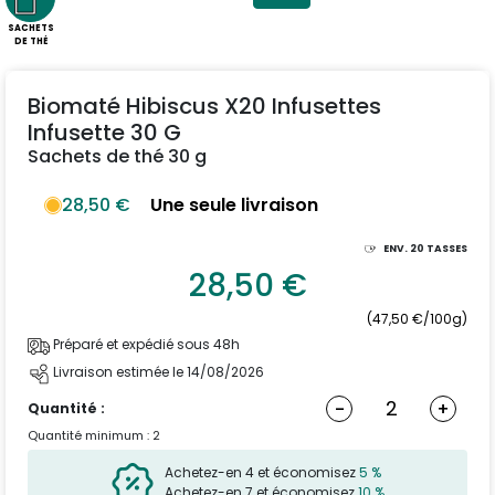
SACHETS
DE THÉ
Biomaté Hibiscus X20 Infusettes
Infusette 30 G
Sachets de thé 30 g
28,50 €
Une seule livraison
ENV.
20
TASSES
28,50 €
(47,50 €/100g)
Préparé et expédié sous 48h
Livraison estimée le 14/08/2026
-
+
Quantité :
Quantité minimum : 2
Achetez-en 4 et économisez
5 %
Achetez-en 7 et économisez
10 %