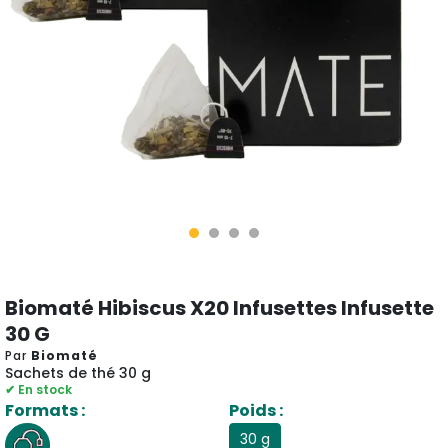
Biomaté Hibiscus X20 Infusettes Infusette
30 G
Par
Biomaté
Sachets de thé 30 g
✔ En stock
Formats :
Poids :
30 g