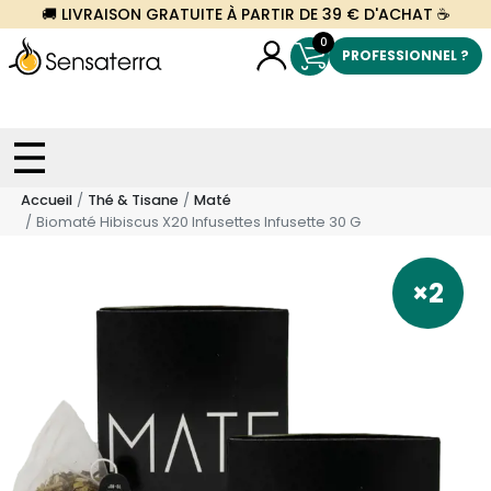
🚚 LIVRAISON GRATUITE À PARTIR DE 39 € D'ACHAT ☕
0
PROFESSIONNEL ?
Accueil
Thé & Tisane
Maté
Biomaté Hibiscus X20 Infusettes Infusette 30 G
×2