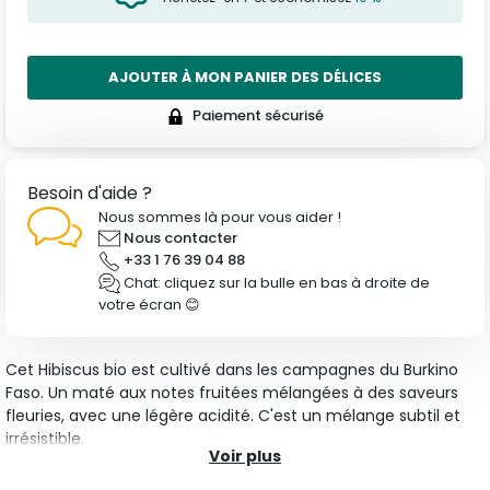
AJOUTER À MON PANIER DES DÉLICES
Paiement sécurisé
Besoin d'aide ?
Nous sommes là pour vous aider !
Nous contacter
+33 1 76 39 04 88
Chat: cliquez sur la bulle en bas à droite de
votre écran 😊
Cet Hibiscus bio est cultivé dans les campagnes du Burkino
Faso. Un maté aux notes fruitées mélangées à des saveurs
fleuries, avec une légère acidité. C'est un mélange subtil et
irrésistible.
Voir plus
Caractéristiques