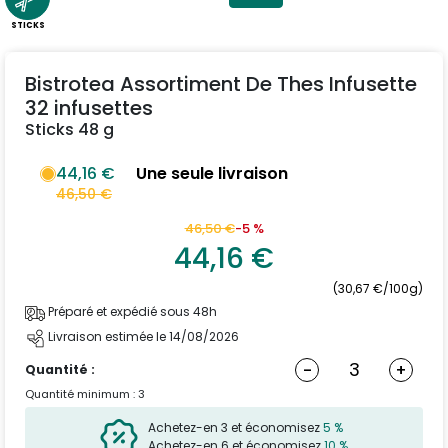
STICKS
Bistrotea Assortiment De Thes Infusette
32 infusettes
Sticks 48 g
44,16 €
Une seule livraison
46,50 €
46,50 €
-5 %
44,16 €
(30,67 €/100g)
Préparé et expédié sous 48h
Livraison estimée le 14/08/2026
-
+
Quantité :
Quantité minimum : 3
Achetez-en 3 et économisez
5 %
Achetez-en 6 et économisez
10 %