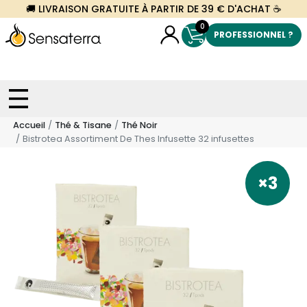
🚚 LIVRAISON GRATUITE À PARTIR DE 39 € D'ACHAT ☕
0
PROFESSIONNEL ?
Accueil
Thé & Tisane
Thé Noir
Bistrotea Assortiment De Thes Infusette 32 infusettes
×3