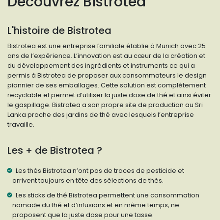
Découvrez Bistrotea
L'histoire de Bistrotea
Bistrotea est une entreprise familiale établie à Munich avec 25
ans de l’expérience. L’innovation est au cœur de la création et
du développement des ingrédients et instruments ce qui a
permis à Bistrotea de proposer aux consommateurs le design
pionnier de ses emballages. Cette solution est complétement
recyclable et permet d’utiliser la juste dose de thé et ainsi éviter
le gaspillage. Bistrotea a son propre site de production au Sri
Lanka proche des jardins de thé avec lesquels l’entreprise
travaille.
Les + de Bistrotea ?
Les thés Bistrotea n’ont pas de traces de pesticide et
arrivent toujours en tête des sélections de thés.
Les sticks de thé Bistrotea permettent une consommation
nomade du thé et d’infusions et en même temps, ne
proposent que la juste dose pour une tasse.