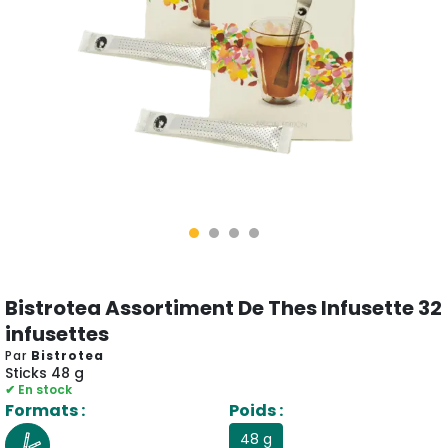
Bistrotea Assortiment De Thes Infusette 32
infusettes
Par
Bistrotea
Sticks 48 g
✔ En stock
Formats :
Poids :
48 g