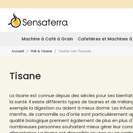
Machine à Café à Grain
Cafetières et Machines à
Accueil
Thé & Tisane
Toutes nos Tisanes
Tisane
La tisane est connue depuis des siècles pour ses bienfaits
la santé. Il existe différents types de tisanes et de mélan
exemple la digestion ou aident à mieux dormir. Les infusi
menthe, de camomille ou d'ortie sont particulièrement ap
qualité biologique prennent également de plus en plus d
nombreuses personnes souhaitent mieux gérer leur con