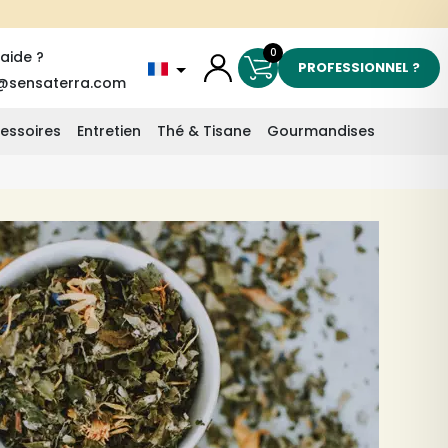
0
'aide ?
PROFESSIONNEL ?
@sensaterra.com
essoires
Entretien
Thé & Tisane
Gourmandises