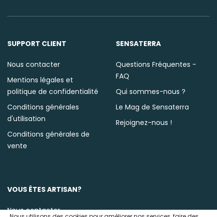
SUPPORT CLIENT
SENSATERRA
Nous contacter
Questions Fréquentes -
FAQ
Mentions légales et
politique de confidentialité
Qui sommes-nous ?
Conditions générales
Le Mag de Sensaterra
d'utilisation
Rejoignez-nous !
Conditions générales de
vente
VOUS ÊTES ARTISAN?
Nous contacter
Nous utilisons des cookies pour améliorer nos services, faire des