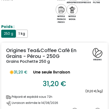
AEROPRESS
ESPRESSO
FILTRE
MOULU
MOULU
FRENCH
MOKA
PRESS
Poids :
250 g
1 kg
Origines Tea&Coffee Cafè En
Grains - Pérou - 250G
GRAINS
Grains Pochette 250 g
31,20 €
Une seule livraison
31,20 €
(31,20 €/kg)
Préparé et expédié sous 72h
Livraison estimée le 14/08/2026