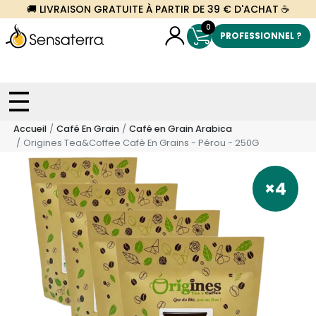
🚚 LIVRAISON GRATUITE À PARTIR DE 39 € D'ACHAT ☕
0
PROFESSIONNEL ?
Accueil
Café En Grain
Café en Grain Arabica
Origines Tea&Coffee Cafè En Grains - Pérou - 250G
×4