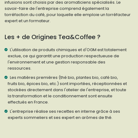
infusions sont choisis par des aromaticiens spécialisés. Le
savoir-faire de l'entreprise comprend également la
torréfaction du café, pour laquelle elle emploie un torréfacteur
expert et un formateur.
Les + de Origines Tea&Coffee ?
L'utilisation de produits chimiques et d'OGM est totalement
exclue, ce qui garantit une production respectueuse de
l'environnement et une gestion responsable des
ressources.
Les matières premières (thé bio, plantes bio, café bio,
fruits bio, épices bio, etc.) sont importées, réceptionnées et
stockées directement dans l'atelier de l'entreprise, et toute
la transformation et le conditionnement sont ensuite
effectués en France.
L'entreprise réalise ses recettes en interne grâce à ses
experts sommeliers et ses expert en arômes de thé.