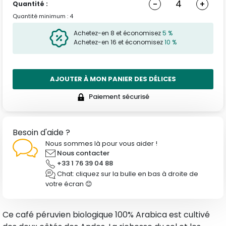
-
+
Quantité :
Quantité minimum : 4
Achetez-en 8 et économisez
5 %
Achetez-en 16 et économisez
10 %
AJOUTER À MON PANIER DES DÉLICES
Paiement sécurisé
Besoin d'aide ?
Nous sommes là pour vous aider !
Nous contacter
+33 1 76 39 04 88
Chat: cliquez sur la bulle en bas à droite de
votre écran 😊
Ce café péruvien biologique 100% Arabica est cultivé