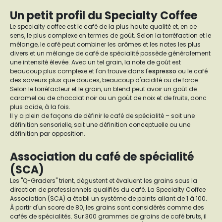
Un petit profil du Specialty Coffee
Le specialty coffee est le café de la plus haute qualité et, en ce
sens, le plus complexe en termes de goût. Selon la torréfaction et le
mélange, le café peut combiner les arômes et les notes les plus
divers et un mélange de café de spécialité possède généralement
une intensité élevée. Avec un tel grain, la note de goût est
beaucoup plus complexe et l'on trouve dans l'
espresso
ou le café
des saveurs plus que douces, beaucoup d'acidité ou de force.
Selon le torréfacteur et le grain, un blend peut avoir un goût de
caramel ou de chocolat noir ou un goût de noix et de fruits, donc
plus acide, à la fois.
Il y a plein de façons de définir le café de spécialité – soit une
définition sensorielle, soit une définition conceptuelle ou une
définition par opposition.
Association du café de spécialité
(SCA)
Les "Q-Graders" trient, dégustent et évaluent les grains sous la
direction de professionnels qualifiés du café. La Specialty Coffee
Association (SCA) a établi un système de points allant de 1 à 100.
À partir d'un score de 80, les grains sont considérés comme des
cafés de spécialités.
Sur 300 grammes de grains de café bruts, il