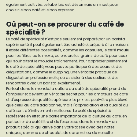
également cultivés. Le label bio est désormais un must pour
choisir le bon café et le bon expresso.
Où peut-on se procurer du café de
spécialité ?
Le café de spécialité n'est pas seulement préparé par un barista
expérimenté, il peut également être acheté et préparé à la maison.
Il existe différentes possibilités, comme les
capsules
, le
café moulu
pour les filtres ou le moka, ou encore les grains de café pour ceux
qui souhaitent le moudre fraîchement. Pour apprécier pleinement
le café de spécialité, vous pouvez participer à des cours et des
dégustations, comme le cupping, une véritable pratique de
dégustation professionnelle, ou assister à des ateliers et des
rencontres avec un barista expérimenté.
Partout dans le monde, la culture du café de spécialité prend de
l'ampleur et devient un véritable secret pour les amateurs de café
et d'espresso de qualité supérieure. Le prix est peut-être plus élevé
que celui du café traditionnel, mais l'appréciation et la qualité du
café sont définitivement meilleures. Le café de spécialité
représente en effet une partie importante de la culture du café, en
particulier du café filtre et de l'espresso dans le monde - un
produit spécial qui arrive dans votre tasse avec des notes
uniques, comme de chocolat, de caramel ou de noisette.