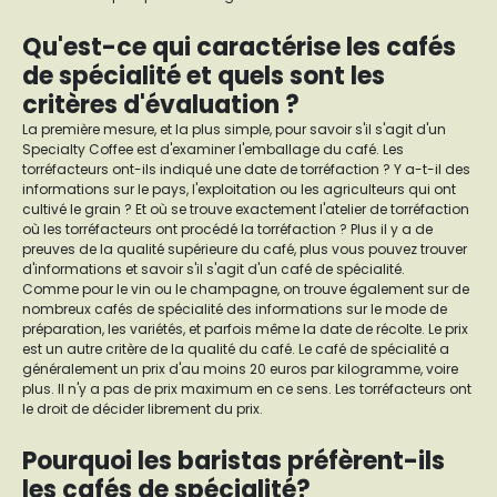
Qu'est-ce qui caractérise les cafés
de spécialité et quels sont les
critères d'évaluation ?
La première mesure, et la plus simple, pour savoir s'il s'agit d'un
Specialty Coffee est d'examiner l'emballage du café. Les
torréfacteurs ont-ils indiqué une date de torréfaction ? Y a-t-il des
informations sur le pays, l'exploitation ou les agriculteurs qui ont
cultivé le grain ? Et où se trouve exactement l'atelier de torréfaction
où les torréfacteurs ont procédé la torréfaction ? Plus il y a de
preuves de la qualité supérieure du café, plus vous pouvez trouver
d'informations et savoir s'il s'agit d'un café de spécialité.
Comme pour le vin ou le champagne, on trouve également sur de
nombreux cafés de spécialité des informations sur le mode de
préparation, les variétés, et parfois même la date de récolte. Le prix
est un autre critère de la qualité du café. Le café de spécialité a
généralement un prix d'au moins 20 euros par kilogramme, voire
plus. Il n'y a pas de prix maximum en ce sens. Les torréfacteurs ont
le droit de décider librement du prix.
Pourquoi les baristas préfèrent-ils
les cafés de spécialité?