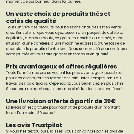
moment de pur bonheur dans la journée.
Un vaste choix de produits thés et
cafés de qualité
Tout l’univers des produits pour boissons chaudes est en vente
chez Sensaterra, que vous ayez besoin d’un paquet de café bio,
équitable, arabica, moulu, en grain, en dosette, ou de thés, d’une
infusion, d’une cafetière, d’une machine expresso, d’une tasse de
chocolat, de produits d’entretien... Nous sommes là pour améliorer
votre journée et vous faire gagner en temps et en qualité.
Prix avantageux et offres régulières
Toute l’année, nos prix se veulent les plus avantageux possibles
pour nos clients, tout en restant des prix justes compte-tenu du
travail de nos artisans. Cependant, vous bénéficiez en plus chez
Sensaterra de nombreuses promos et réductions saisonnières !
Une livraison offerte à partir de 39€
La livraison est gratuite pour l’achat de produits d’un montant
total d’au moins 39 euros !
Les avis Trustpilot
Si vous hésitez toujours, laissez-vous convaincre par les avis de