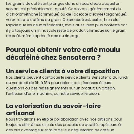
Les grains de café sont plongés dans un bac d’eau auquel un
solvant est préalablement ajouté. Ce solvant, généralement du
dichlorométhane (chimique) ou de l’acétate d’éthyle (organique),
va extraire la caféine du grain. Ce procédé est, certes, bien plus
rapide que les deux précédents, mais aussi bien plus contesté car
il y a toujours un minuscule reste de produit chimique sur le grain
de café, même après l’étape du rinçage.
Pourquoi obtenir votre café moulu
décaféiné chez Sensaterra ?
Un service clients à votre disposition
Nos clients peuvent contacter le service clients Sensaterra du lundi
au vendredi de 9h à 18h pour obtenir des réponses à leurs
questions ou des renseignements sur un produit, un artisan,
l’entretien d’une machine, ou notre service livraison.
La valorisation du savoir-faire
artisanal
Nous travaillons en étroite collaboration avec nos artisans pour
toujours offrir à nos clients des produits de qualité supérieure à
des prix avantageux et faire de leur dégustation de café un