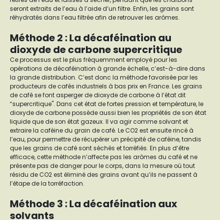
seront extraits de l’eau à l’aide d’un filtre. Enfin, les grains sont
réhydratés dans l’eau filtrée afin de retrouver les arômes.
Méthode 2 : La décaféination au
dioxyde de carbone supercritique
Ce processus est le plus fréquemment employé pour les
opérations de décaféination à grande échelle, c’est-à-dire dans
la grande distribution. C’est donc la méthode favorisée par les
producteurs de cafés industriels à bas prix en France. Les grains
de café se font asperger de dioxyde de carbone à l’état dit
“supercritique". Dans cet état de fortes pression et température, le
dioxyde de carbone possède aussi bien les propriétés de son état
liquide que de son état gazeux. Il va agir comme solvant et
extraire la caféine du grain de café. Le CO2 est ensuite rincé à
l’eau, pour permettre de récupérer un précipité de caféine, tandis
que les grains de café sont séchés et torréfiés. En plus d’être
efficace, cette méthode n’affecte pas les arômes du café et ne
présente pas de danger pour le corps, dans la mesure où tout
résidu de CO2 est éliminé des grains avant qu’ils ne passent à
l’étape de la torréfaction.
Méthode 3 : La décaféination aux
solvants