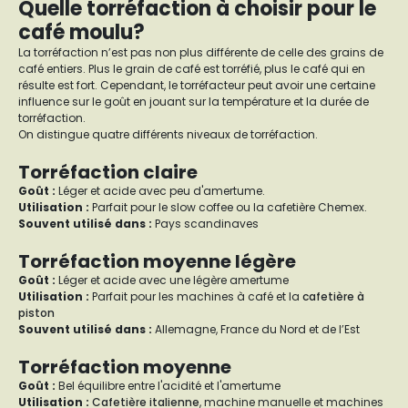
Quelle torréfaction à choisir pour le
café moulu?
La torréfaction n’est pas non plus différente de celle des grains de
café entiers. Plus le grain de café est torréfié, plus le café qui en
résulte est fort. Cependant, le torréfacteur peut avoir une certaine
influence sur le goût en jouant sur la température et la durée de
torréfaction.
On distingue quatre différents niveaux de torréfaction.
Torréfaction claire
Goût
:
Léger et acide avec peu d'amertume.
Utilisation :
Parfait pour le slow coffee ou la cafetière Chemex.
Souvent utilisé dans :
Pays scandinaves
Torréfaction moyenne légère
Goût :
Léger et acide avec une légère amertume
Utilisation :
Parfait pour les machines à café et la
cafetière à
piston
Souvent utilisé dans :
Allemagne, France du Nord et de l’Est
Torréfaction moyenne
Goût :
Bel équilibre entre l'acidité et l'amertume
Utilisation :
Cafetière italienne
, machine manuelle et machines