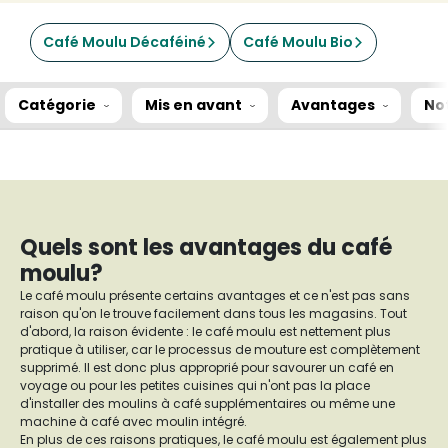
Café Moulu Décaféiné
Café Moulu Bio
Catégorie
Mis en avant
Avantages
No
Quels sont les avantages du café
moulu?
Le café moulu présente certains avantages et ce n'est pas sans
raison qu'on le trouve facilement dans tous les magasins. Tout
d'abord, la raison évidente : le café moulu est nettement plus
pratique à utiliser, car le processus de mouture est complètement
supprimé. Il est donc plus approprié pour savourer un café en
voyage ou pour les petites cuisines qui n'ont pas la place
d'installer des moulins à café supplémentaires ou même une
machine à café avec moulin intégré.
En plus de ces raisons pratiques, le café moulu est également plus