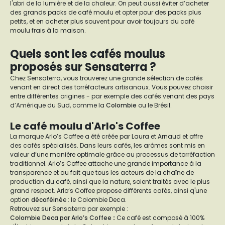
l'abri de la lumière et de la chaleur. On peut aussi éviter d’acheter
des grands packs de café moulu et opter pour des packs plus
petits, et en acheter plus souvent pour avoir toujours du café
moulu frais à la maison.
Quels sont les cafés moulus
proposés sur Sensaterra ?
Chez Sensaterra, vous trouverez une grande sélection de cafés
venant en direct des torréfacteurs artisanaux. Vous pouvez choisir
entre différentes origines - par exemple des cafés venant des pays
d’Amérique du Sud, comme la
Colombie
ou le Brésil.
Le café moulu d'Arlo's Coffee
La marque Arlo’s Coffee a été créée par Laura et Arnaud et offre
des cafés spécialisés. Dans leurs cafés, les arômes sont mis en
valeur d’une manière optimale grâce au processus de torréfaction
traditionnel. Arlo’s Coffee attache une grande importance à la
transparence et au fait que tous les acteurs de la chaîne de
production du café, ainsi que la nature, soient traités avec le plus
grand respect. Arlo‘s Coffee propose différents cafés, ainsi q'une
option
décaféiné
e : le Colombie Deca.
Retrouvez sur Sensaterra par exemple :
Colombie Deca par Arlo’s Coffee
:
Ce café est composé à 100%