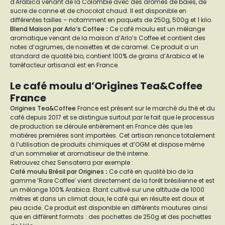
d'Arabica venant de la Colombie avec des arômes de baies, de
sucre de canne et de chocolat chaud. Il est disponible en
différentes tailles – notamment en paquets de 250g, 500g et 1 kilo.
Blend Maison par Arlo’s Coffee
:
Ce café moulu est un mélange
aromatique venant de la maison d’Arlo’s Coffee et contient des
notes d’agrumes, de noisettes et de caramel. Ce produit a un
standard de qualité bio, contient 100% de grains d’Arabica et le
torréfacteur artisanal est en France.
Le café moulu d’Origines Tea&Coffee
France
Origines Tea&Coffee
France est présent sur le marché du thé et du
café depuis 2017 et se distingue surtout par le fait que le processus
de production se déroule entièrement en France dès que les
matières premières sont importées. Cet artisan renonce totalement
à l’utilisation de produits chimiques et d’OGM et dispose même
d’un sommelier et aromatiseur de thé interne.
Retrouvez chez Sensaterra par exemple :
Café moulu Brésil par Origines
:
Ce café en qualité bio de la
gamme ‘Rare Coffee’ vient directement de la forêt brésilienne et est
un mélange 100% Arabica. Etant cultivé sur une altitude de 1000
mètres et dans un climat doux, le café qui en résulte est doux et
peu acide. Ce produit est disponible en différents moutures ainsi
que en différent formats : des pochettes de 250g et des pochettes