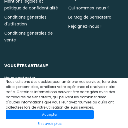
Mentions légales et
politique de confidentialité
Qui sommes-nous ?
Conditions générales
Le Mag de Sensaterra
d'utilisation
Rejoignez-nous !
Conditions générales de
vente
VOUS ÊTES ARTISAN?
Nous contacter
Nous utilisons des cookies pour améliorer nos services, faire des
offres personnelles, améliorer votre expérience et analyser notre
trafic. Certaines informations peuvent être partagées avec des
partenaires de Sensaterra, qui peuvent les combiner avec
d'autres informations que vous leur avez fournies ou qu'ils ont
collectées lors de votre utilisation de leurs services.
Accepter
© 2020 Sensaterra
En savoir plus