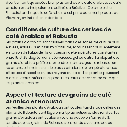
décrit en tant qu'espèce bien plus tard que le café arabica. Le café
arabica est principalement cultivé au
Brésil
, en Colombie et en
Éthiopie, tandis que le café robusta est principalement produit au
Vietnam, en
Inde
et en Indonésie.
Conditions de culture des cerises de
café Arabica et Robusta
Les grains d'arabica sont cultivés dans des zones de culture plus
élevées, entre 600 et 2300 m d'altitude, et mûrissent plus lentement
en raison de l'altitude. Ils ont besoin de températures constantes
entre 15 et 25 degrés, sans sécheresse, gel ou autre. La plupart des
grains d'arabica préfèrent les endroits ombragés. Le robusta, en
revanche, est moins sensible aux variations de température, aux
attaques d'insectes ou aux rayons du soleil. Les plantes poussent
à des niveaux inférieurs et produisent plus de cerises de café que
les plantes arabica.
Aspect et texture des grains de café
Arabica et Robusta
Les feuilles des plants d'Arabica sont ovales, tandis que celles des
plants de Robusta sont légèrement plus petites et plus rondes. Les
grains d'Arabica sont ovales avec une coupe en forme de S,
tandis que les grains de Robusta sont ronds avec une coupe