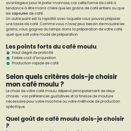
avantageux pour le porte-monnaie, car cette forme de café a
tendance à être moins chère que les grains de café entiers ou que
les
capsules
de café.
Un autre point est la rapidité avec laquelle vous pouvez préparer
une tasse de café. Comme vous n'avez plus besoin de moudre les
grains, vous gagnez du temps dans la préparation de votre café,
quel que soit votre mode de préparation.
Les points forts du café moulu
Haut degré de praticité
Faible coût d'acquisition
Production rapide de café
Selon quels critères dois-je choisir
mon café moulu ?
Le choix de votre café moulu dépend principalement de deux
choses : vos préférences gustatives et la finesse de mouture
nécessaire pour votre machine ou votre méthode de production
spécifique.
Quel goût de café moulu dois-je choisir
?