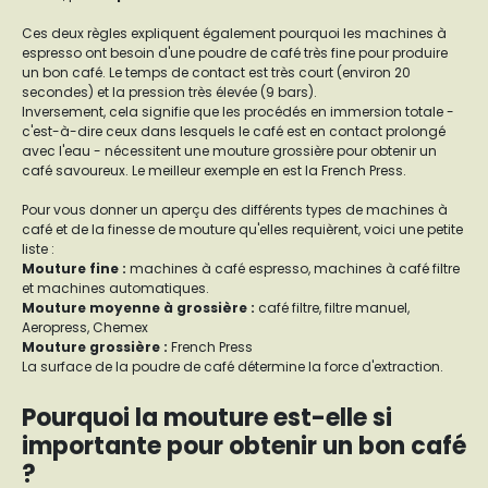
Ces deux règles expliquent également pourquoi les machines à
espresso ont besoin d'une poudre de café très fine pour produire
un bon café. Le temps de contact est très court (environ 20
secondes) et la pression très élevée (9 bars).
Inversement, cela signifie que les procédés en immersion totale -
c'est-à-dire ceux dans lesquels le café est en contact prolongé
avec l'eau - nécessitent une mouture grossière pour obtenir un
café savoureux. Le meilleur exemple en est la French Press.
Pour vous donner un aperçu des différents types de machines à
café et de la finesse de mouture qu'elles requièrent, voici une petite
liste :
Mouture fine
:
machines à café espresso, machines à café filtre
et machines automatiques.
Mouture moyenne à grossière
:
café filtre, filtre manuel,
Aeropress, Chemex
Mouture grossière
:
French Press
La surface de la poudre de café détermine la force d'extraction.
Pourquoi la mouture est-elle si
importante pour obtenir un bon café
?