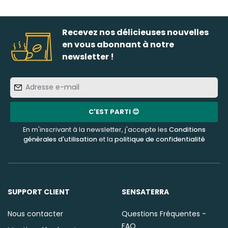
Recevez nos délicieuses nouvelles
en vous abonnant à notre
newsletter !
Adresse
e-
mail
C'EST PARTI 😊
En m'inscrivant à la newsletter, j'accepte les
Conditions
générales d'utilisation
et la
politique de confidentialité
SUPPORT CLIENT
SENSATERRA
Nous contacter
Questions Fréquentes -
FAQ