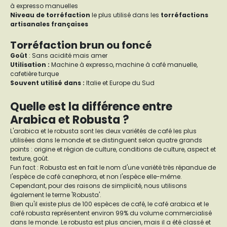
à expresso manuelles
Niveau de torréfaction
le plus utilisé dans les
torréfactions
artisanales françaises
Torréfaction brun ou foncé
Goût
: Sans acidité mais amer
Utilisation :
Machine à expresso, machine à café manuelle,
cafetière turque
Souvent utilisé dans :
Italie et Europe du Sud
Quelle est la différence entre
Arabica et Robusta ?
L'arabica et le robusta sont les deux variétés de café les plus
utilisées dans le monde et se distinguent selon quatre grands
points : origine et région de culture, conditions de culture, aspect et
texture, goût.
Fun fact : Robusta est en fait le nom d'une variété très répandue de
l'espèce de café canephora, et non l'espèce elle-même.
Cependant, pour des raisons de simplicité, nous utilisons
également le terme 'Robusta'.
Bien qu'il existe plus de 100 espèces de café, le café arabica et le
café robusta représentent environ 99% du volume commercialisé
dans le monde. Le robusta est plus ancien, mais il a été classé et