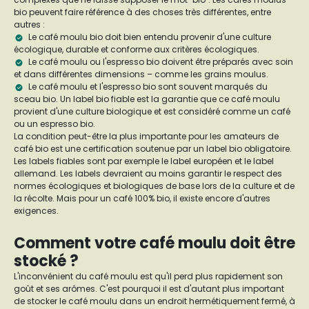
bio peuvent faire référence à des choses très différentes, entre
autres :
Le café moulu bio doit bien entendu provenir d'une culture
écologique, durable et conforme aux critères écologiques.
Le café moulu ou l'espresso bio doivent être préparés avec soin
et dans différentes dimensions – comme les grains moulus.
Le café moulu et l'espresso bio sont souvent marqués du
sceau bio. Un label bio fiable est la garantie que ce café moulu
provient d'une culture biologique et est considéré comme un café
ou un espresso bio.
La condition peut-être la plus importante pour les amateurs de
café bio est une certification soutenue par un label bio obligatoire.
Les labels fiables sont par exemple le label européen et le label
allemand. Les labels devraient au moins garantir le respect des
normes écologiques et biologiques de base lors de la culture et de
la récolte. Mais pour un café 100% bio, il existe encore d'autres
exigences.
Comment votre café moulu doit être
stocké ?
L'inconvénient du café moulu est qu'il perd plus rapidement son
goût et ses arômes. C'est pourquoi il est d'autant plus important
de stocker le café moulu dans un endroit hermétiquement fermé, à