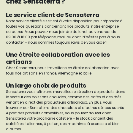
chez Sensaterra ?
Le service client de Sensaterra
Notre service clientèle se tient à votre disposition pour répondre à
toutes vos questions concernant nos produits, notre entreprise
ou autres. Vous pouvez nous joindre du lundi au vendredi de
09:00 à 18:00 par téléphone, mail ou chat. N’hésitez pas à nous
contacter – nous sommes toujours ravis de vous aider !
Une étroite collaboration avec les
artisans
Chez Sensaterra, nous travaillons en étroite collaboration avec
tous nos artisans en France, Allemagne et Italie.
Un large choix de produits
Sensaterra vous offre une merveilleuse sélection de produits dans
le secteur des boissons chaudes, comme des cafés et des thés
venant en direct des producteurs artisanaux. En plus, vous
trouverez sur Sensaterra des chocolats et d’autres délices sucrés.
A part des produits comestibles, vous pouvez trouver chez
Sensaterra votre prochaine cafetière – le stock contient des
cafetières italiennes, à piston, des machines à expresso et bien
d’autres.