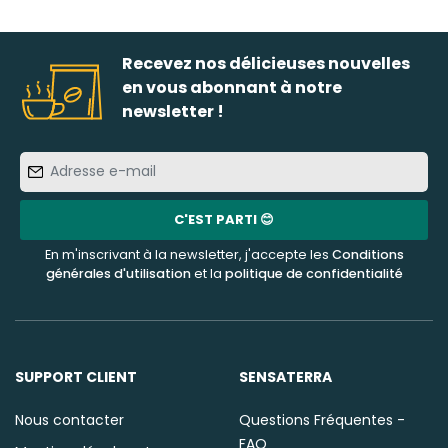
Recevez nos délicieuses nouvelles
en vous abonnant à notre
newsletter !
Adresse
e-
mail
C'EST PARTI 😊
En m'inscrivant à la newsletter, j'accepte les
Conditions
générales d'utilisation
et la
politique de confidentialité
SUPPORT CLIENT
SENSATERRA
Nous contacter
Questions Fréquentes -
FAQ