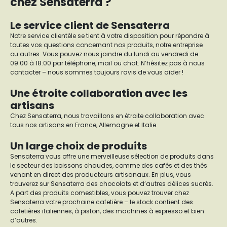
chez Sensaterra ?
Le service client de Sensaterra
Notre service clientèle se tient à votre disposition pour répondre à
toutes vos questions concernant nos produits, notre entreprise
ou autres. Vous pouvez nous joindre du lundi au vendredi de
09:00 à 18:00 par téléphone, mail ou chat. N’hésitez pas à nous
contacter – nous sommes toujours ravis de vous aider !
Une étroite collaboration avec les
artisans
Chez Sensaterra, nous travaillons en étroite collaboration avec
tous nos artisans en France, Allemagne et Italie.
Un large choix de produits
Sensaterra vous offre une merveilleuse sélection de produits dans
le secteur des boissons chaudes, comme des cafés et des thés
venant en direct des producteurs artisanaux. En plus, vous
trouverez sur Sensaterra des chocolats et d’autres délices sucrés.
A part des produits comestibles, vous pouvez trouver chez
Sensaterra votre prochaine cafetière – le stock contient des
cafetières italiennes, à piston, des machines à expresso et bien
d’autres.