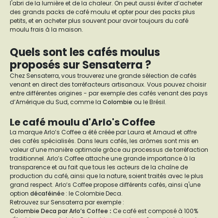
l'abri de la lumière et de la chaleur. On peut aussi éviter d’acheter
des grands packs de café moulu et opter pour des packs plus
petits, et en acheter plus souvent pour avoir toujours du café
moulu frais à la maison.
Quels sont les cafés moulus
proposés sur Sensaterra ?
Chez Sensaterra, vous trouverez une grande sélection de cafés
venant en direct des torréfacteurs artisanaux. Vous pouvez choisir
entre différentes origines - par exemple des cafés venant des pays
d’Amérique du Sud, comme la
Colombie
ou le Brésil.
Le café moulu d'Arlo's Coffee
La marque Arlo’s Coffee a été créée par Laura et Arnaud et offre
des cafés spécialisés. Dans leurs cafés, les arômes sont mis en
valeur d’une manière optimale grâce au processus de torréfaction
traditionnel. Arlo’s Coffee attache une grande importance à la
transparence et au fait que tous les acteurs de la chaîne de
production du café, ainsi que la nature, soient traités avec le plus
grand respect. Arlo‘s Coffee propose différents cafés, ainsi q'une
option
décaféiné
e : le Colombie Deca.
Retrouvez sur Sensaterra par exemple :
Colombie Deca par Arlo’s Coffee
:
Ce café est composé à 100%