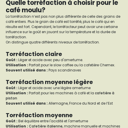
Quelle torréfaction à choisir pour le
café moulu?
La torréfaction n’est pas non plus différente de celle des grains de
café entiers. Plus le grain de café est torréfié, plus le café qui en
résulte est fort. Cependant, le torréfacteur peut avoir une certaine
influence sur le goût en jouant sur la température et la durée de
torréfaction.
On distingue quatre différents niveaux de torréfaction.
Torréfaction claire
Goût
:
Léger et acide avec peu d'amertume.
Utilisation :
Parfait pour le slow coffee ou la cafetière Chemex.
Souvent utilisé dans :
Pays scandinaves
Torréfaction moyenne légère
Goût :
Léger et acide avec une légère amertume
Utilisation :
Parfait pour les machines à café et la
cafetière à
piston
Souvent utilisé dans :
Allemagne, France du Nord et de l’Est
Torréfaction moyenne
Goût :
Bel équilibre entre l'acidité et l'amertume
Utilisation :
Cafetière italienne
, machine manuelle et machines