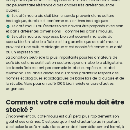
bio peuvent faire référence à des choses très différentes, entre
autres :
Le café moulu bio doit bien entendu provenir d'une culture
écologique, durable et conforme aux critères écologiques.
Le café moulu ou l'espresso bio doivent être préparés avec soin
et dans différentes dimensions – comme les grains moulus.
Le café moulu et l'espresso bio sont souvent marqués du
sceau bio. Un label bio fiable est la garantie que ce café moulu
provient d'une culture biologique et est considéré comme un café
ou un espresso bio.
La condition peut-être la plus importante pour les amateurs de
café bio est une certification soutenue par un label bio obligatoire.
Les labels fiables sont par exemple le label européen et le label
allemand. Les labels devraient au moins garantir le respect des
normes écologiques et biologiques de base lors de la culture et de
la récolte. Mais pour un café 100% bio, il existe encore d'autres
exigences.
Comment votre café moulu doit être
stocké ?
L'inconvénient du café moulu est qu'il perd plus rapidement son
goût et ses arômes. C'est pourquoi il est d'autant plus important
de stocker le café moulu dans un endroit hermétiquement fermé, à