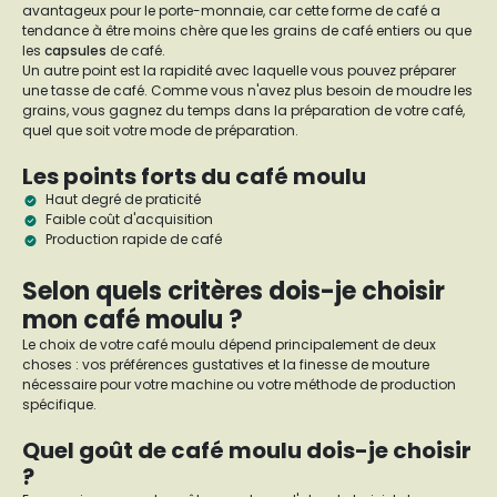
avantageux pour le porte-monnaie, car cette forme de café a
tendance à être moins chère que les grains de café entiers ou que
les
capsules
de café.
Un autre point est la rapidité avec laquelle vous pouvez préparer
une tasse de café. Comme vous n'avez plus besoin de moudre les
grains, vous gagnez du temps dans la préparation de votre café,
quel que soit votre mode de préparation.
Les points forts du café moulu
Haut degré de praticité
Faible coût d'acquisition
Production rapide de café
Selon quels critères dois-je choisir
mon café moulu ?
Le choix de votre café moulu dépend principalement de deux
choses : vos préférences gustatives et la finesse de mouture
nécessaire pour votre machine ou votre méthode de production
spécifique.
Quel goût de café moulu dois-je choisir
?