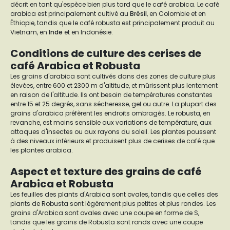
décrit en tant qu'espèce bien plus tard que le café arabica. Le café
arabica est principalement cultivé au
Brésil
, en Colombie et en
Éthiopie, tandis que le café robusta est principalement produit au
Vietnam, en
Inde
et en Indonésie.
Conditions de culture des cerises de
café Arabica et Robusta
Les grains d'arabica sont cultivés dans des zones de culture plus
élevées, entre 600 et 2300 m d'altitude, et mûrissent plus lentement
en raison de l'altitude. Ils ont besoin de températures constantes
entre 15 et 25 degrés, sans sécheresse, gel ou autre. La plupart des
grains d'arabica préfèrent les endroits ombragés. Le robusta, en
revanche, est moins sensible aux variations de température, aux
attaques d'insectes ou aux rayons du soleil. Les plantes poussent
à des niveaux inférieurs et produisent plus de cerises de café que
les plantes arabica.
Aspect et texture des grains de café
Arabica et Robusta
Les feuilles des plants d'Arabica sont ovales, tandis que celles des
plants de Robusta sont légèrement plus petites et plus rondes. Les
grains d'Arabica sont ovales avec une coupe en forme de S,
tandis que les grains de Robusta sont ronds avec une coupe