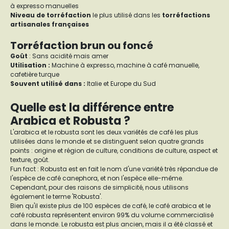
à expresso manuelles
Niveau de torréfaction
le plus utilisé dans les
torréfactions
artisanales françaises
Torréfaction brun ou foncé
Goût
: Sans acidité mais amer
Utilisation :
Machine à expresso, machine à café manuelle,
cafetière turque
Souvent utilisé dans :
Italie et Europe du Sud
Quelle est la différence entre
Arabica et Robusta ?
L'arabica et le robusta sont les deux variétés de café les plus
utilisées dans le monde et se distinguent selon quatre grands
points : origine et région de culture, conditions de culture, aspect et
texture, goût.
Fun fact : Robusta est en fait le nom d'une variété très répandue de
l'espèce de café canephora, et non l'espèce elle-même.
Cependant, pour des raisons de simplicité, nous utilisons
également le terme 'Robusta'.
Bien qu'il existe plus de 100 espèces de café, le café arabica et le
café robusta représentent environ 99% du volume commercialisé
dans le monde. Le robusta est plus ancien, mais il a été classé et