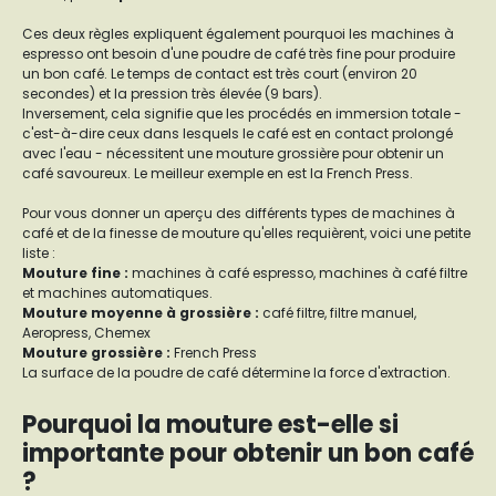
Ces deux règles expliquent également pourquoi les machines à
espresso ont besoin d'une poudre de café très fine pour produire
un bon café. Le temps de contact est très court (environ 20
secondes) et la pression très élevée (9 bars).
Inversement, cela signifie que les procédés en immersion totale -
c'est-à-dire ceux dans lesquels le café est en contact prolongé
avec l'eau - nécessitent une mouture grossière pour obtenir un
café savoureux. Le meilleur exemple en est la French Press.
Pour vous donner un aperçu des différents types de machines à
café et de la finesse de mouture qu'elles requièrent, voici une petite
liste :
Mouture fine
:
machines à café espresso, machines à café filtre
et machines automatiques.
Mouture moyenne à grossière
:
café filtre, filtre manuel,
Aeropress, Chemex
Mouture grossière
:
French Press
La surface de la poudre de café détermine la force d'extraction.
Pourquoi la mouture est-elle si
importante pour obtenir un bon café
?