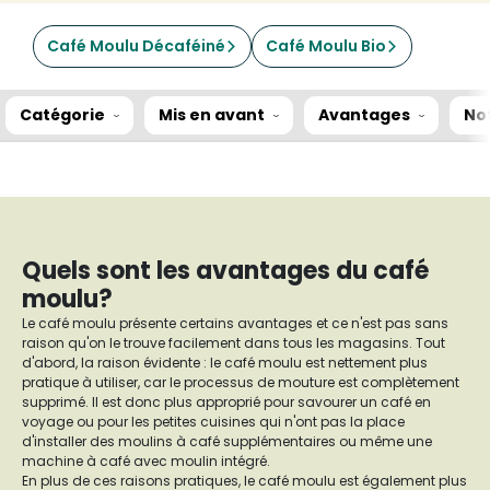
Café Moulu Décaféiné
Café Moulu Bio
Catégorie
Mis en avant
Avantages
No
Quels sont les avantages du café
moulu?
Le café moulu présente certains avantages et ce n'est pas sans
raison qu'on le trouve facilement dans tous les magasins. Tout
d'abord, la raison évidente : le café moulu est nettement plus
pratique à utiliser, car le processus de mouture est complètement
supprimé. Il est donc plus approprié pour savourer un café en
voyage ou pour les petites cuisines qui n'ont pas la place
d'installer des moulins à café supplémentaires ou même une
machine à café avec moulin intégré.
En plus de ces raisons pratiques, le café moulu est également plus