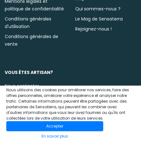
Mentions légales et
politique de confidentialité
Qui sommes-nous ?
Conditions générales
Le Mag de Sensaterra
d'utilisation
Rejoignez-nous !
Conditions générales de
vente
VOUS ÊTES ARTISAN?
Nous contacter
Nous utilisons des cookies pour améliorer nos services, faire des
offres personnelles, améliorer votre expérience et analyser notre
trafic. Certaines informations peuvent être partagées avec des
partenaires de Sensaterra, qui peuvent les combiner avec
d'autres informations que vous leur avez fournies ou qu'ils ont
collectées lors de votre utilisation de leurs services.
Accepter
© 2020 Sensaterra
En savoir plus