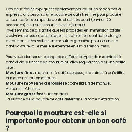
Ces deux règles expliquent également pourquoi les machines à
espresso ont besoin d'une poudre de café très fine pour produire
un bon café. Le temps de contact est très court (environ 20
secondes) et la pression très élevée (9 bars).
Inversement, cela signifie que les procédés en immersion totale -
c'est-à-dire ceux dans lesquels le café est en contact prolongé
avec l'eau - nécessitent une mouture grossière pour obtenir un
café savoureux. Le meilleur exemple en est la French Press.
Pour vous donner un aperçu des différents types de machines à
café et de la finesse de mouture qu'elles requièrent, voici une petite
liste :
Mouture fine
:
machines à café espresso, machines à café filtre
et machines automatiques.
Mouture moyenne à grossière
:
café filtre, filtre manuel,
Aeropress, Chemex
Mouture grossière
:
French Press
La surface de la poudre de café détermine la force d'extraction.
Pourquoi la mouture est-elle si
importante pour obtenir un bon café
?