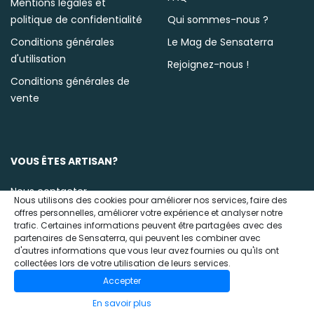
Mentions légales et
politique de confidentialité
Qui sommes-nous ?
Conditions générales
Le Mag de Sensaterra
d'utilisation
Rejoignez-nous !
Conditions générales de
vente
VOUS ÊTES ARTISAN?
Nous contacter
Nous utilisons des cookies pour améliorer nos services, faire des
offres personnelles, améliorer votre expérience et analyser notre
trafic. Certaines informations peuvent être partagées avec des
partenaires de Sensaterra, qui peuvent les combiner avec
d'autres informations que vous leur avez fournies ou qu'ils ont
collectées lors de votre utilisation de leurs services.
Accepter
© 2020 Sensaterra
En savoir plus