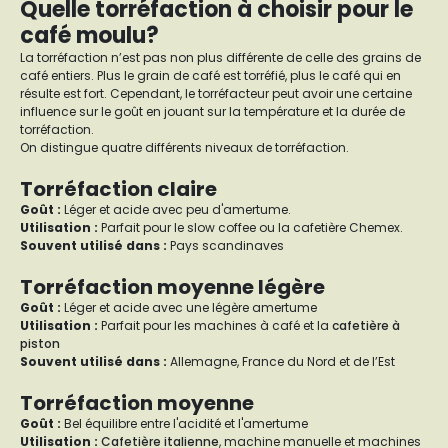
Quelle torréfaction à choisir pour le
café moulu?
La torréfaction n’est pas non plus différente de celle des grains de
café entiers. Plus le grain de café est torréfié, plus le café qui en
résulte est fort. Cependant, le torréfacteur peut avoir une certaine
influence sur le goût en jouant sur la température et la durée de
torréfaction.
On distingue quatre différents niveaux de torréfaction.
Torréfaction claire
Goût
:
Léger et acide avec peu d'amertume.
Utilisation :
Parfait pour le slow coffee ou la cafetière Chemex.
Souvent utilisé dans :
Pays scandinaves
Torréfaction moyenne légère
Goût :
Léger et acide avec une légère amertume
Utilisation :
Parfait pour les machines à café et la
cafetière à
piston
Souvent utilisé dans :
Allemagne, France du Nord et de l’Est
Torréfaction moyenne
Goût :
Bel équilibre entre l'acidité et l'amertume
Utilisation :
Cafetière italienne
, machine manuelle et machines