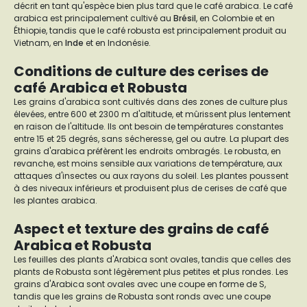
décrit en tant qu'espèce bien plus tard que le café arabica. Le café
arabica est principalement cultivé au
Brésil
, en Colombie et en
Éthiopie, tandis que le café robusta est principalement produit au
Vietnam, en
Inde
et en Indonésie.
Conditions de culture des cerises de
café Arabica et Robusta
Les grains d'arabica sont cultivés dans des zones de culture plus
élevées, entre 600 et 2300 m d'altitude, et mûrissent plus lentement
en raison de l'altitude. Ils ont besoin de températures constantes
entre 15 et 25 degrés, sans sécheresse, gel ou autre. La plupart des
grains d'arabica préfèrent les endroits ombragés. Le robusta, en
revanche, est moins sensible aux variations de température, aux
attaques d'insectes ou aux rayons du soleil. Les plantes poussent
à des niveaux inférieurs et produisent plus de cerises de café que
les plantes arabica.
Aspect et texture des grains de café
Arabica et Robusta
Les feuilles des plants d'Arabica sont ovales, tandis que celles des
plants de Robusta sont légèrement plus petites et plus rondes. Les
grains d'Arabica sont ovales avec une coupe en forme de S,
tandis que les grains de Robusta sont ronds avec une coupe