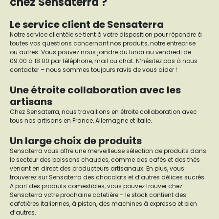
chez Sensaterra ?
Le service client de Sensaterra
Notre service clientèle se tient à votre disposition pour répondre à
toutes vos questions concernant nos produits, notre entreprise
ou autres. Vous pouvez nous joindre du lundi au vendredi de
09:00 à 18:00 par téléphone, mail ou chat. N’hésitez pas à nous
contacter – nous sommes toujours ravis de vous aider !
Une étroite collaboration avec les
artisans
Chez Sensaterra, nous travaillons en étroite collaboration avec
tous nos artisans en France, Allemagne et Italie.
Un large choix de produits
Sensaterra vous offre une merveilleuse sélection de produits dans
le secteur des boissons chaudes, comme des cafés et des thés
venant en direct des producteurs artisanaux. En plus, vous
trouverez sur Sensaterra des chocolats et d’autres délices sucrés.
A part des produits comestibles, vous pouvez trouver chez
Sensaterra votre prochaine cafetière – le stock contient des
cafetières italiennes, à piston, des machines à expresso et bien
d’autres.