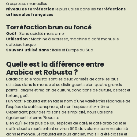
à expresso manuelles
Niveau de torréfaction
le plus utilisé dans les
torréfactions
artisanales françaises
Torréfaction brun ou foncé
Goût
: Sans acidité mais amer
Utilisation :
Machine à expresso, machine à café manuelle,
cafetière turque
Souvent utilisé dans :
Italie et Europe du Sud
Quelle est la différence entre
Arabica et Robusta ?
L'arabica et le robusta sont les deux variétés de café les plus
utilisées dans le monde et se distinguent selon quatre grands
points : origine et région de culture, conditions de culture, aspect et
texture, goût.
Fun fact : Robusta est en fait le nom d'une variété très répandue de
l'espèce de café canephora, et non l'espèce elle-même.
Cependant, pour des raisons de simplicité, nous utilisons
également le terme 'Robusta'.
Bien qu'il existe plus de 100 espèces de café, le café arabica et le
café robusta représentent environ 99% du volume commercialisé
dans le monde. Le robusta est plus ancien, mais il a été classé et