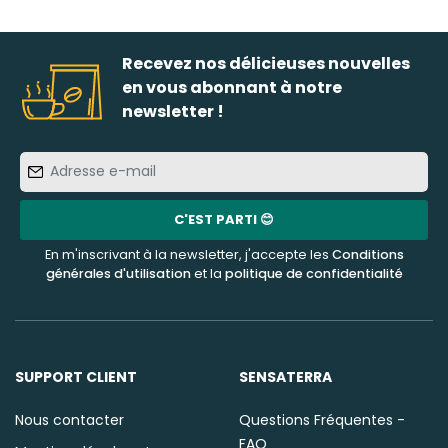
Recevez nos délicieuses nouvelles
en vous abonnant à notre
newsletter !
Adresse
e-
mail
C'EST PARTI 😊
En m'inscrivant à la newsletter, j'accepte les
Conditions
générales d'utilisation
et la
politique de confidentialité
SUPPORT CLIENT
SENSATERRA
Nous contacter
Questions Fréquentes -
FAQ