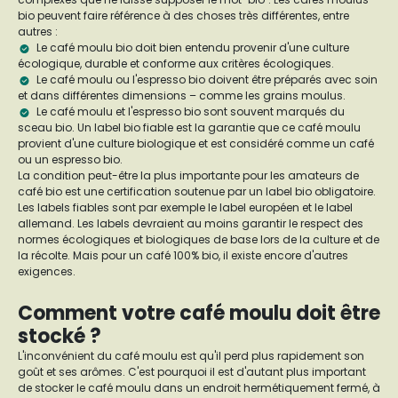
bio peuvent faire référence à des choses très différentes, entre
autres :
Le café moulu bio doit bien entendu provenir d'une culture
écologique, durable et conforme aux critères écologiques.
Le café moulu ou l'espresso bio doivent être préparés avec soin
et dans différentes dimensions – comme les grains moulus.
Le café moulu et l'espresso bio sont souvent marqués du
sceau bio. Un label bio fiable est la garantie que ce café moulu
provient d'une culture biologique et est considéré comme un café
ou un espresso bio.
La condition peut-être la plus importante pour les amateurs de
café bio est une certification soutenue par un label bio obligatoire.
Les labels fiables sont par exemple le label européen et le label
allemand. Les labels devraient au moins garantir le respect des
normes écologiques et biologiques de base lors de la culture et de
la récolte. Mais pour un café 100% bio, il existe encore d'autres
exigences.
Comment votre café moulu doit être
stocké ?
L'inconvénient du café moulu est qu'il perd plus rapidement son
goût et ses arômes. C'est pourquoi il est d'autant plus important
de stocker le café moulu dans un endroit hermétiquement fermé, à