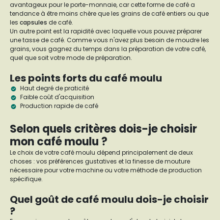
avantageux pour le porte-monnaie, car cette forme de café a
tendance à être moins chère que les grains de café entiers ou que
les
capsules
de café.
Un autre point est la rapidité avec laquelle vous pouvez préparer
une tasse de café. Comme vous n'avez plus besoin de moudre les
grains, vous gagnez du temps dans la préparation de votre café,
quel que soit votre mode de préparation.
Les points forts du café moulu
Haut degré de praticité
Faible coût d'acquisition
Production rapide de café
Selon quels critères dois-je choisir
mon café moulu ?
Le choix de votre café moulu dépend principalement de deux
choses : vos préférences gustatives et la finesse de mouture
nécessaire pour votre machine ou votre méthode de production
spécifique.
Quel goût de café moulu dois-je choisir
?