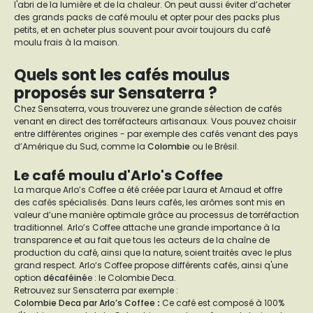
l'abri de la lumière et de la chaleur. On peut aussi éviter d’acheter
des grands packs de café moulu et opter pour des packs plus
petits, et en acheter plus souvent pour avoir toujours du café
moulu frais à la maison.
Quels sont les cafés moulus
proposés sur Sensaterra ?
Chez Sensaterra, vous trouverez une grande sélection de cafés
venant en direct des torréfacteurs artisanaux. Vous pouvez choisir
entre différentes origines - par exemple des cafés venant des pays
d’Amérique du Sud, comme la
Colombie
ou le Brésil.
Le café moulu d'Arlo's Coffee
La marque Arlo’s Coffee a été créée par Laura et Arnaud et offre
des cafés spécialisés. Dans leurs cafés, les arômes sont mis en
valeur d’une manière optimale grâce au processus de torréfaction
traditionnel. Arlo’s Coffee attache une grande importance à la
transparence et au fait que tous les acteurs de la chaîne de
production du café, ainsi que la nature, soient traités avec le plus
grand respect. Arlo‘s Coffee propose différents cafés, ainsi q'une
option
décaféiné
e : le Colombie Deca.
Retrouvez sur Sensaterra par exemple :
Colombie Deca par Arlo’s Coffee
:
Ce café est composé à 100%