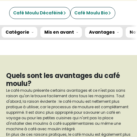
Café Moulu Décaféiné
Café Moulu Bio
Catégorie
Mis en avant
Avantages
No
Quels sont les avantages du café
moulu?
Le café moulu présente certains avantages et ce n'est pas sans
raison qu'on le trouve facilement dans tous les magasins. Tout
d'abord, la raison évidente : le café moulu est nettement plus
pratique à utiliser, car le processus de mouture est complètement
supprimé. Il est donc plus approprié pour savourer un café en
voyage ou pour les petites cuisines qui n'ont pas la place
d'installer des moulins à café supplémentaires ou même une
machine à café avec moulin intégré.
En plus de ces raisons pratiques, le café moulu est également plus