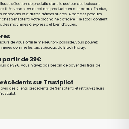
lleuse sélection de produits dans le secteur des boissons
 thés venant en direct des producteurs artisanaux. En plus,
s chocolats et d’autres délices sucrés. A part des produits
 chez Sensaterra votre prochaine cafetière – le stock contient
on, des machines à expresso et bien d’autres.
ères
urs de vous offrir le meilleur prix possible, vous pouvez
onnières comme les prix spéciaux du Black Friday.
à partir de 39€
plus de 39€, vous n'avez pas besoin de payer des frais de
 précédents sur Trustpilot
avis des clients précédents de Sensaterra et retrouvez leurs
rustpilot.