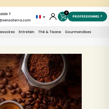
0
'aide ?
PROFESSIONNEL ?
@sensaterra.com
essoires
Entretien
Thé & Tisane
Gourmandises