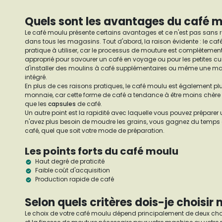
Quels sont les avantages du café 
Le café moulu présente certains avantages et ce n'est pas sans r
dans tous les magasins. Tout d'abord, la raison évidente : le ca
pratique à utiliser, car le processus de mouture est complètement
approprié pour savourer un café en voyage ou pour les petites cui
d'installer des moulins à café supplémentaires ou même une m
intégré.
En plus de ces raisons pratiques, le café moulu est également pl
monnaie, car cette forme de café a tendance à être moins chère q
que les
capsules
de café.
Un autre point est la rapidité avec laquelle vous pouvez prépar
n'avez plus besoin de moudre les grains, vous gagnez du temps 
café, quel que soit votre mode de préparation.
Les points forts du café moulu
Haut degré de praticité
Faible coût d'acquisition
Production rapide de café
Selon quels critères dois-je choisir
Le choix de votre café moulu dépend principalement de deux cho