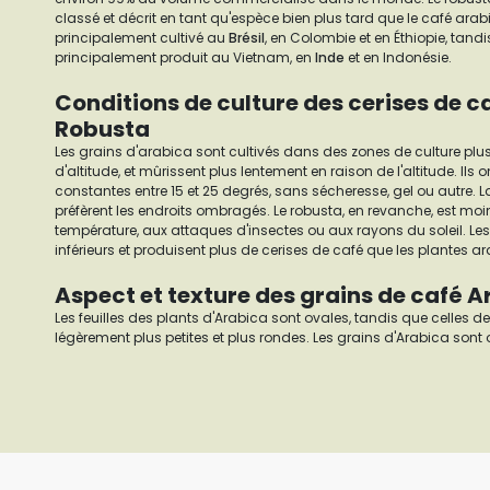
classé et décrit en tant qu'espèce bien plus tard que le café arab
principalement cultivé au
Brésil
, en Colombie et en Éthiopie, tandi
principalement produit au Vietnam, en
Inde
et en Indonésie.
Conditions de culture des cerises de c
Robusta
Les grains d'arabica sont cultivés dans des zones de culture plus
d'altitude, et mûrissent plus lentement en raison de l'altitude. Ils
constantes entre 15 et 25 degrés, sans sécheresse, gel ou autre. 
préfèrent les endroits ombragés. Le robusta, en revanche, est moi
température, aux attaques d'insectes ou aux rayons du soleil. Le
inférieurs et produisent plus de cerises de café que les plantes a
Aspect et texture des grains de café 
Les feuilles des plants d'Arabica sont ovales, tandis que celles 
légèrement plus petites et plus rondes. Les grains d'Arabica son