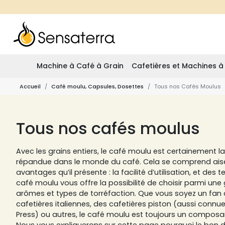
Machine à Café à Grain
Cafetières et Machines à
Accueil
Café moulu, Capsules, Dosettes
Tous nos Cafés Moulus
Tous nos cafés moulus
Avec les grains entiers, le café moulu est certainement l
répandue dans le monde du café. Cela se comprend aisé
avantages qu’il présente : la facilité d’utilisation, et des 
café moulu vous offre la possibilité de choisir parmi un
arômes et types de torréfaction. Que vous soyez un fan d
cafetières italiennes, des cafetières piston (aussi conn
Press) ou autres, le café moulu est toujours un composa