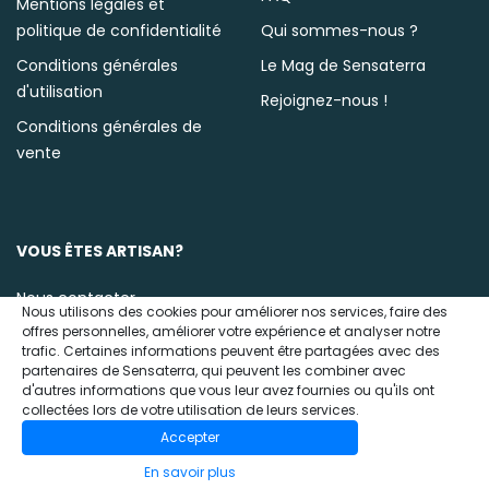
Mentions légales et
politique de confidentialité
Qui sommes-nous ?
Conditions générales
Le Mag de Sensaterra
d'utilisation
Rejoignez-nous !
Conditions générales de
vente
VOUS ÊTES ARTISAN?
Nous contacter
Nous utilisons des cookies pour améliorer nos services, faire des
offres personnelles, améliorer votre expérience et analyser notre
trafic. Certaines informations peuvent être partagées avec des
partenaires de Sensaterra, qui peuvent les combiner avec
d'autres informations que vous leur avez fournies ou qu'ils ont
collectées lors de votre utilisation de leurs services.
Accepter
© 2020 Sensaterra
En savoir plus