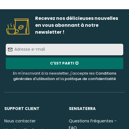
Recevez nos délicieuses nouvelles
en vous abonnant à notre
newsletter !
Adresse
e-
mail
C'EST PARTI 😊
En m'inscrivant à la newsletter, j'accepte les
Conditions
générales d'utilisation
et la
politique de confidentialité
SUPPORT CLIENT
SENSATERRA
Nous contacter
Questions Fréquentes -
FAQ