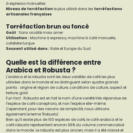
à expresso manuelles
Niveau de torréfaction
le plus utilisé dans les
torréfactions
artisanales françaises
Torréfaction brun ou foncé
Goût
: Sans acidité mais amer
Utilisation :
Machine à expresso, machine à café manuelle,
cafetière turque
Souvent utilisé dans :
Italie et Europe du Sud
Quelle est la différence entre
Arabica et Robusta ?
L'arabica et le robusta sont les deux variétés de café les plus
utilisées dans le monde et se distinguent selon quatre grands
points : origine et région de culture, conditions de culture, aspect et
texture, goût.
Fun fact : Robusta est en fait le nom d'une variété très répandue de
l'espèce de café canephora, et non l'espèce elle-même.
Cependant, pour des raisons de simplicité, nous utilisons
également le terme 'Robusta'.
Bien qu'il existe plus de 100 espèces de café, le café arabica et le
café robusta représentent environ 99% du volume commercialisé
dans le monde. Le robusta est plus ancien, mais il a été classé et