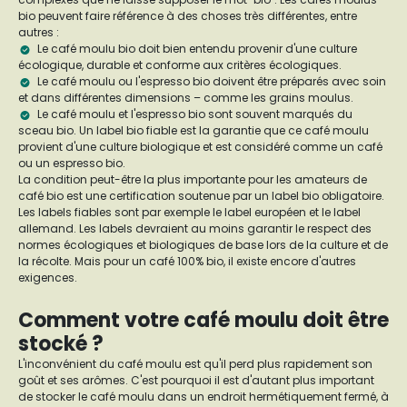
bio peuvent faire référence à des choses très différentes, entre
autres :
Le café moulu bio doit bien entendu provenir d'une culture
écologique, durable et conforme aux critères écologiques.
Le café moulu ou l'espresso bio doivent être préparés avec soin
et dans différentes dimensions – comme les grains moulus.
Le café moulu et l'espresso bio sont souvent marqués du
sceau bio. Un label bio fiable est la garantie que ce café moulu
provient d'une culture biologique et est considéré comme un café
ou un espresso bio.
La condition peut-être la plus importante pour les amateurs de
café bio est une certification soutenue par un label bio obligatoire.
Les labels fiables sont par exemple le label européen et le label
allemand. Les labels devraient au moins garantir le respect des
normes écologiques et biologiques de base lors de la culture et de
la récolte. Mais pour un café 100% bio, il existe encore d'autres
exigences.
Comment votre café moulu doit être
stocké ?
L'inconvénient du café moulu est qu'il perd plus rapidement son
goût et ses arômes. C'est pourquoi il est d'autant plus important
de stocker le café moulu dans un endroit hermétiquement fermé, à