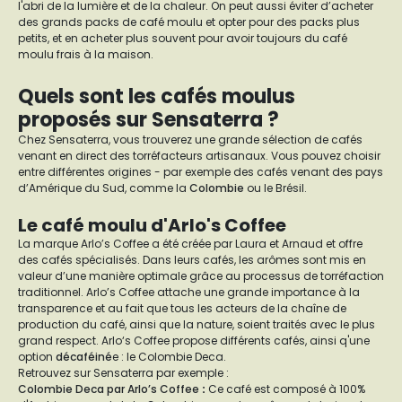
l'abri de la lumière et de la chaleur. On peut aussi éviter d’acheter
des grands packs de café moulu et opter pour des packs plus
petits, et en acheter plus souvent pour avoir toujours du café
moulu frais à la maison.
Quels sont les cafés moulus
proposés sur Sensaterra ?
Chez Sensaterra, vous trouverez une grande sélection de cafés
venant en direct des torréfacteurs artisanaux. Vous pouvez choisir
entre différentes origines - par exemple des cafés venant des pays
d’Amérique du Sud, comme la
Colombie
ou le Brésil.
Le café moulu d'Arlo's Coffee
La marque Arlo’s Coffee a été créée par Laura et Arnaud et offre
des cafés spécialisés. Dans leurs cafés, les arômes sont mis en
valeur d’une manière optimale grâce au processus de torréfaction
traditionnel. Arlo’s Coffee attache une grande importance à la
transparence et au fait que tous les acteurs de la chaîne de
production du café, ainsi que la nature, soient traités avec le plus
grand respect. Arlo‘s Coffee propose différents cafés, ainsi q'une
option
décaféiné
e : le Colombie Deca.
Retrouvez sur Sensaterra par exemple :
Colombie Deca par Arlo’s Coffee
:
Ce café est composé à 100%