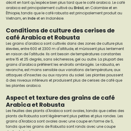
décrit en tant qu'espèce bien plus tard que le café arabica. Le café
arabica est principalement cultivé au
Brésil
, en Colombie et en
Éthiopie, tandis que le café robusta est principalement produit au
Vietnam, en
Inde
et en Indonésie.
Conditions de culture des cerises de
café Arabica et Robusta
Les grains d'arabica sont cultivés dans des zones de culture plus
élevées, entre 600 et 2300 m d'altitude, et mûrissent plus lentement
en raison de l'altitude. Ils ont besoin de températures constantes
entre 15 et 25 degrés, sans sécheresse, gel ou autre. La plupart des
grains d'arabica préfèrent les endroits ombragés. Le robusta, en
revanche, est moins sensible aux variations de température, aux
attaques d'insectes ou aux rayons du soleil. Les plantes poussent
à des niveaux inférieurs et produisent plus de cerises de café que
les plantes arabica.
Aspect et texture des grains de café
Arabica et Robusta
Les feuilles des plants d'Arabica sont ovales, tandis que celles des
plants de Robusta sont légèrement plus petites et plus rondes. Les
grains d'Arabica sont ovales avec une coupe en forme de S,
tandis que les grains de Robusta sont ronds avec une coupe