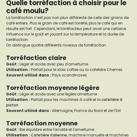
Quelle torréfaction à choisir pour le
café moulu?
La torréfaction n’est pas non plus différente de celle des grains de
café entiers. Plus le grain de café est torréfié, plus le café qui en
résulte est fort. Cependant, le torréfacteur peut avoir une certaine
influence sur le goût en jouant sur la température et la durée de
torréfaction.
On distingue quatre différents niveaux de torréfaction.
Torréfaction claire
Goût
:
Léger et acide avec peu d'amertume.
Utilisation :
Parfait pour le slow coffee ou la cafetière Chemex.
Souvent utilisé dans :
Pays scandinaves
Torréfaction moyenne légère
Goût :
Léger et acide avec une légère amertume
Utilisation :
Parfait pour les machines à café et la
cafetière à
piston
Souvent utilisé dans :
Allemagne, France du Nord et de l’Est
Torréfaction moyenne
Goût :
Bel équilibre entre l'acidité et l'amertume
Utilisation :
Cafetière italienne
, machine manuelle et machines