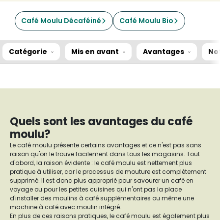
Café Moulu Décaféiné
Café Moulu Bio
Catégorie
Mis en avant
Avantages
No
Quels sont les avantages du café
moulu?
Le café moulu présente certains avantages et ce n'est pas sans
raison qu'on le trouve facilement dans tous les magasins. Tout
d'abord, la raison évidente : le café moulu est nettement plus
pratique à utiliser, car le processus de mouture est complètement
supprimé. Il est donc plus approprié pour savourer un café en
voyage ou pour les petites cuisines qui n'ont pas la place
d'installer des moulins à café supplémentaires ou même une
machine à café avec moulin intégré.
En plus de ces raisons pratiques, le café moulu est également plus