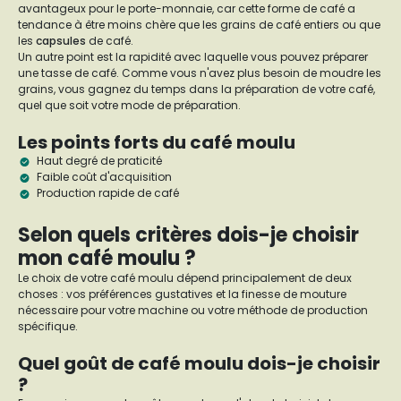
avantageux pour le porte-monnaie, car cette forme de café a
tendance à être moins chère que les grains de café entiers ou que
les
capsules
de café.
Un autre point est la rapidité avec laquelle vous pouvez préparer
une tasse de café. Comme vous n'avez plus besoin de moudre les
grains, vous gagnez du temps dans la préparation de votre café,
quel que soit votre mode de préparation.
Les points forts du café moulu
Haut degré de praticité
Faible coût d'acquisition
Production rapide de café
Selon quels critères dois-je choisir
mon café moulu ?
Le choix de votre café moulu dépend principalement de deux
choses : vos préférences gustatives et la finesse de mouture
nécessaire pour votre machine ou votre méthode de production
spécifique.
Quel goût de café moulu dois-je choisir
?