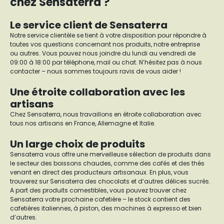
chez Sensaterra ?
Le service client de Sensaterra
Notre service clientèle se tient à votre disposition pour répondre à
toutes vos questions concernant nos produits, notre entreprise
ou autres. Vous pouvez nous joindre du lundi au vendredi de
09:00 à 18:00 par téléphone, mail ou chat. N’hésitez pas à nous
contacter – nous sommes toujours ravis de vous aider !
Une étroite collaboration avec les
artisans
Chez Sensaterra, nous travaillons en étroite collaboration avec
tous nos artisans en France, Allemagne et Italie.
Un large choix de produits
Sensaterra vous offre une merveilleuse sélection de produits dans
le secteur des boissons chaudes, comme des cafés et des thés
venant en direct des producteurs artisanaux. En plus, vous
trouverez sur Sensaterra des chocolats et d’autres délices sucrés.
A part des produits comestibles, vous pouvez trouver chez
Sensaterra votre prochaine cafetière – le stock contient des
cafetières italiennes, à piston, des machines à expresso et bien
d’autres.