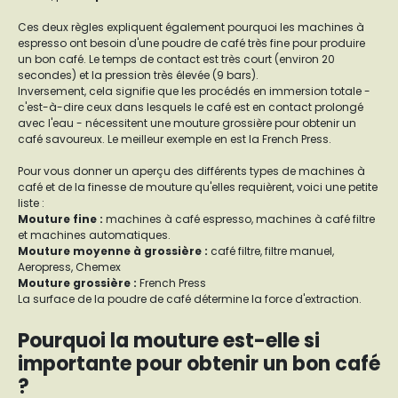
Ces deux règles expliquent également pourquoi les machines à
espresso ont besoin d'une poudre de café très fine pour produire
un bon café. Le temps de contact est très court (environ 20
secondes) et la pression très élevée (9 bars).
Inversement, cela signifie que les procédés en immersion totale -
c'est-à-dire ceux dans lesquels le café est en contact prolongé
avec l'eau - nécessitent une mouture grossière pour obtenir un
café savoureux. Le meilleur exemple en est la French Press.
Pour vous donner un aperçu des différents types de machines à
café et de la finesse de mouture qu'elles requièrent, voici une petite
liste :
Mouture fine
:
machines à café espresso, machines à café filtre
et machines automatiques.
Mouture moyenne à grossière
:
café filtre, filtre manuel,
Aeropress, Chemex
Mouture grossière
:
French Press
La surface de la poudre de café détermine la force d'extraction.
Pourquoi la mouture est-elle si
importante pour obtenir un bon café
?