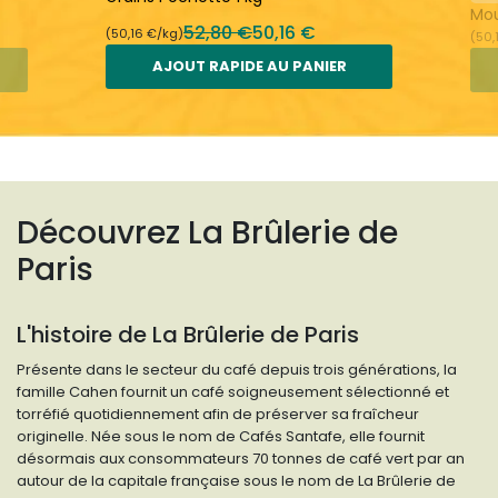
Mou
52,80 €
50,16 €
(50,16 €/kg)
(50,
AJOUT RAPIDE AU PANIER
Découvrez La Brûlerie de
Paris
L'histoire de La Brûlerie de Paris
Présente dans le secteur du café depuis trois générations, la
famille Cahen fournit un café soigneusement sélectionné et
torréfié quotidiennement afin de préserver sa fraîcheur
originelle. Née sous le nom de Cafés Santafe, elle fournit
désormais aux consommateurs 70 tonnes de café vert par an
autour de la capitale française sous le nom de La Brûlerie de