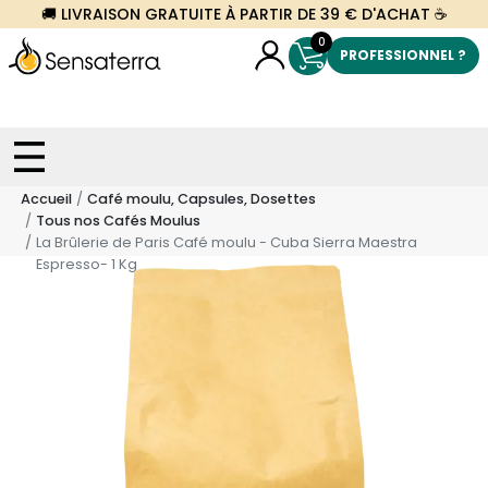
🚚 LIVRAISON GRATUITE À PARTIR DE 39 € D'ACHAT ☕
0
PROFESSIONNEL ?
Accueil
Café moulu, Capsules, Dosettes
Tous nos Cafés Moulus
La Brûlerie de Paris Café moulu - Cuba Sierra Maestra
Espresso- 1 Kg