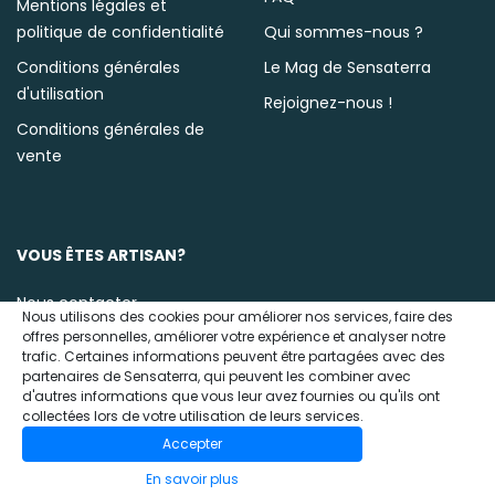
Mentions légales et
politique de confidentialité
Qui sommes-nous ?
Conditions générales
Le Mag de Sensaterra
d'utilisation
Rejoignez-nous !
Conditions générales de
vente
VOUS ÊTES ARTISAN?
Nous contacter
Nous utilisons des cookies pour améliorer nos services, faire des
offres personnelles, améliorer votre expérience et analyser notre
trafic. Certaines informations peuvent être partagées avec des
partenaires de Sensaterra, qui peuvent les combiner avec
d'autres informations que vous leur avez fournies ou qu'ils ont
collectées lors de votre utilisation de leurs services.
Accepter
© 2020 Sensaterra
AJOUTER À MON PANIER DES DÉLICES
En savoir plus