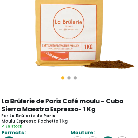
La Brûlerie de Paris Café moulu - Cuba
Sierra Maestra Espresso- 1 Kg
Par
La Brûlerie de Paris
Moulu Espresso Pochette 1 kg
✔ En stock
Formats :
Mouture :