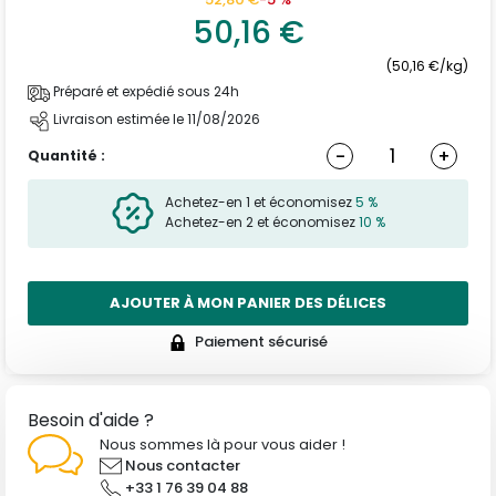
50,16 €
(50,16 €/kg)
Préparé et expédié sous 24h
Livraison estimée le 11/08/2026
-
+
Quantité :
Achetez-en 1 et économisez
5 %
Achetez-en 2 et économisez
10 %
AJOUTER À MON PANIER DES DÉLICES
Paiement sécurisé
Besoin d'aide ?
Nous sommes là pour vous aider !
Nous contacter
+33 1 76 39 04 88