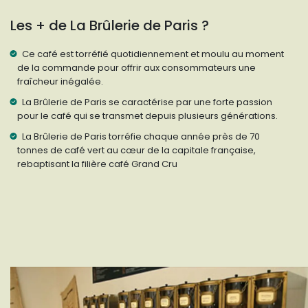
Les + de La Brûlerie de Paris ?
Ce café est torréfié quotidiennement et moulu au moment
de la commande pour offrir aux consommateurs une
fraîcheur inégalée.
La Brûlerie de Paris se caractérise par une forte passion
pour le café qui se transmet depuis plusieurs générations.
La Brûlerie de Paris torréfie chaque année près de 70
tonnes de café vert au cœur de la capitale française,
rebaptisant la filière café Grand Cru