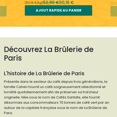
52,80 €
50,16 €
(50,16 €/kg)
(50,
AJOUT RAPIDE AU PANIER
Découvrez La Brûlerie de
Paris
L'histoire de La Brûlerie de Paris
Présente dans le secteur du café depuis trois générations, la
famille Cahen fournit un café soigneusement sélectionné et
torréfié quotidiennement afin de préserver sa fraîcheur
originelle. Née sous le nom de Cafés Santafe, elle fournit
désormais aux consommateurs 70 tonnes de café vert par an
autour de la capitale française sous le nom de La Brûlerie de
Paris.