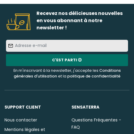
Recevez nos délicieuses nouvelles
en vous abonnant à notre
newsletter !
Adresse
e-
mail
C'EST PARTI 😊
En m'inscrivant à la newsletter, j'accepte les
Conditions
générales d'utilisation
et la
politique de confidentialité
SUPPORT CLIENT
SENSATERRA
Nous contacter
Questions Fréquentes -
FAQ
Mentions légales et