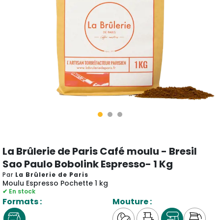
La Brûlerie de Paris Café moulu - Bresil
Sao Paulo Bobolink Espresso- 1 Kg
Par
La Brûlerie de Paris
Moulu Espresso Pochette 1 kg
✔ En stock
Formats :
Mouture :