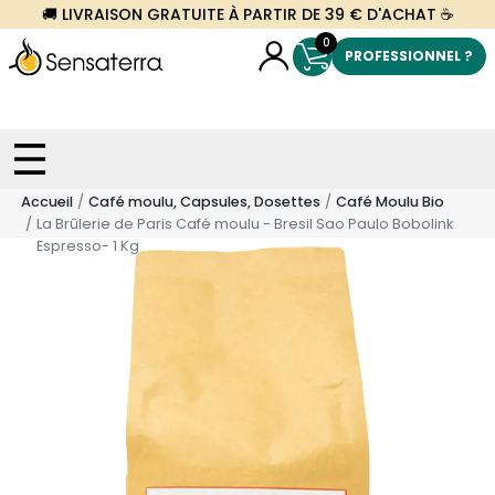
🚚 LIVRAISON GRATUITE À PARTIR DE 39 € D'ACHAT ☕
0
PROFESSIONNEL ?
Accueil
Café moulu, Capsules, Dosettes
Café Moulu Bio
La Brûlerie de Paris Café moulu - Bresil Sao Paulo Bobolink
Espresso- 1 Kg