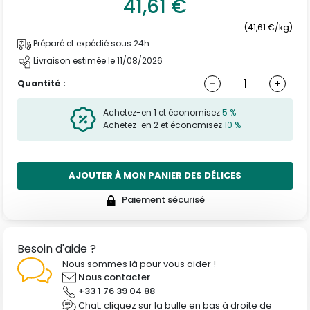
41,61 €
(41,61 €/kg)
Préparé et expédié sous 24h
Livraison estimée le 11/08/2026
-
+
Quantité :
Achetez-en 1 et économisez
5 %
Achetez-en 2 et économisez
10 %
AJOUTER À MON PANIER DES DÉLICES
Paiement sécurisé
Besoin d'aide ?
Nous sommes là pour vous aider !
Nous contacter
+33 1 76 39 04 88
Chat: cliquez sur la bulle en bas à droite de