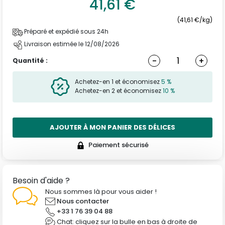
41,61 €
(41,61 €/kg)
Préparé et expédié sous 24h
Livraison estimée le 12/08/2026
-
+
Quantité :
Achetez-en 1 et économisez
5 %
Achetez-en 2 et économisez
10 %
AJOUTER À MON PANIER DES DÉLICES
Paiement sécurisé
Besoin d'aide ?
Nous sommes là pour vous aider !
Nous contacter
+33 1 76 39 04 88
Chat: cliquez sur la bulle en bas à droite de