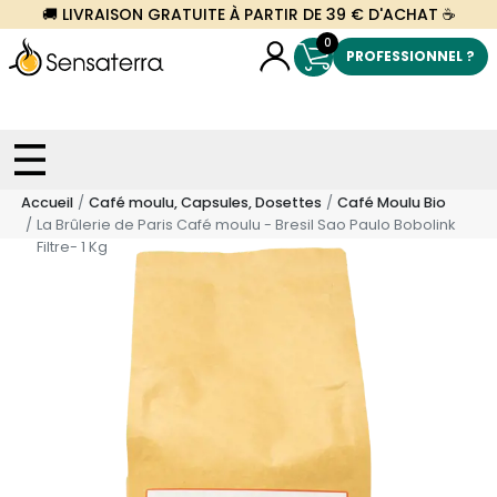
🚚 LIVRAISON GRATUITE À PARTIR DE 39 € D'ACHAT ☕
0
PROFESSIONNEL ?
Accueil
Café moulu, Capsules, Dosettes
Café Moulu Bio
La Brûlerie de Paris Café moulu - Bresil Sao Paulo Bobolink
Filtre- 1 Kg