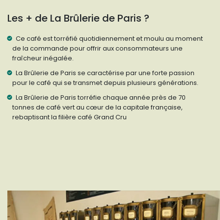
Les + de La Brûlerie de Paris ?
Ce café est torréfié quotidiennement et moulu au moment
de la commande pour offrir aux consommateurs une
fraîcheur inégalée.
La Brûlerie de Paris se caractérise par une forte passion
pour le café qui se transmet depuis plusieurs générations.
La Brûlerie de Paris torréfie chaque année près de 70
tonnes de café vert au cœur de la capitale française,
rebaptisant la filière café Grand Cru