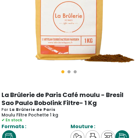
La Brûlerie de Paris Café moulu - Bresil
Sao Paulo Bobolink Filtre- 1 Kg
Par
La Brûlerie de Paris
Moulu Filtre Pochette 1 kg
✔ En stock
Formats :
Mouture :