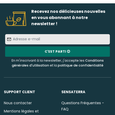
Recevez nos délicieuses nouvelles
en vous abonnant à notre
newsletter !
Adresse
e-
mail
C'EST PARTI 😊
En m'inscrivant à la newsletter, j'accepte les
Conditions
générales d'utilisation
et la
politique de confidentialité
SUPPORT CLIENT
SENSATERRA
Nous contacter
Questions Fréquentes -
FAQ
Mentions légales et