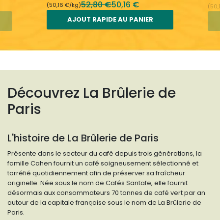
52,80 €
50,16 €
(50,16 €/kg)
(50,
AJOUT RAPIDE AU PANIER
Découvrez La Brûlerie de
Paris
L'histoire de La Brûlerie de Paris
Présente dans le secteur du café depuis trois générations, la
famille Cahen fournit un café soigneusement sélectionné et
torréfié quotidiennement afin de préserver sa fraîcheur
originelle. Née sous le nom de Cafés Santafe, elle fournit
désormais aux consommateurs 70 tonnes de café vert par an
autour de la capitale française sous le nom de La Brûlerie de
Paris.