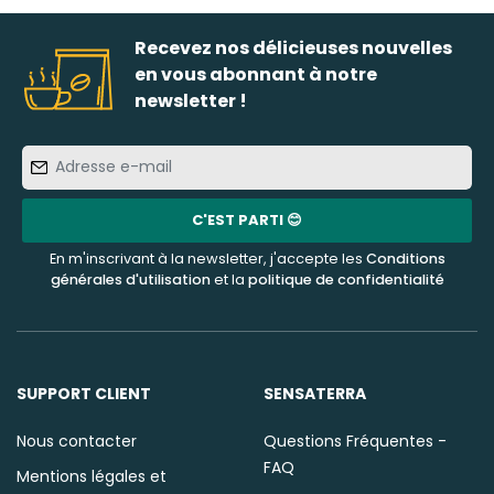
Recevez nos délicieuses nouvelles
en vous abonnant à notre
newsletter !
Adresse
e-
mail
C'EST PARTI 😊
En m'inscrivant à la newsletter, j'accepte les
Conditions
générales d'utilisation
et la
politique de confidentialité
SUPPORT CLIENT
SENSATERRA
Nous contacter
Questions Fréquentes -
FAQ
Mentions légales et