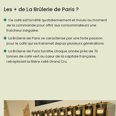
Les + de La Brûlerie de Paris ?
Ce café est torréfié quotidiennement et moulu au moment
de la commande pour offrir aux consommateurs une
fraîcheur inégalée.
La Brûlerie de Paris se caractérise par une forte passion
pour le café qui se transmet depuis plusieurs générations.
La Brûlerie de Paris torréfie chaque année près de 70
tonnes de café vert au cœur de la capitale française,
rebaptisant la filière café Grand Cru