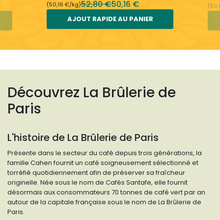
52,80 €
50,16 €
(50,16 €/kg)
(50,
AJOUT RAPIDE AU PANIER
Découvrez La Brûlerie de
Paris
L'histoire de La Brûlerie de Paris
Présente dans le secteur du café depuis trois générations, la
famille Cahen fournit un café soigneusement sélectionné et
torréfié quotidiennement afin de préserver sa fraîcheur
originelle. Née sous le nom de Cafés Santafe, elle fournit
désormais aux consommateurs 70 tonnes de café vert par an
autour de la capitale française sous le nom de La Brûlerie de
Paris.