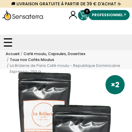
🚚 LIVRAISON GRATUITE À PARTIR DE 39 € D'ACHAT ☕
0
PROFESSIONNEL ?
Accueil
Café moulu, Capsules, Dosettes
Tous nos Cafés Moulus
La Brûlerie de Paris Café moulu - Republique Dominicaine
Espresso- 250 G
×2