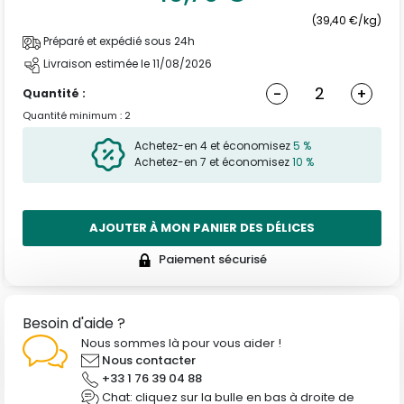
(39,40 €/kg)
Préparé et expédié sous 24h
Livraison estimée le 11/08/2026
-
+
Quantité :
Quantité minimum : 2
Achetez-en 4 et économisez
5 %
Achetez-en 7 et économisez
10 %
AJOUTER À MON PANIER DES DÉLICES
Paiement sécurisé
Besoin d'aide ?
Nous sommes là pour vous aider !
Nous contacter
+33 1 76 39 04 88
Chat: cliquez sur la bulle en bas à droite de