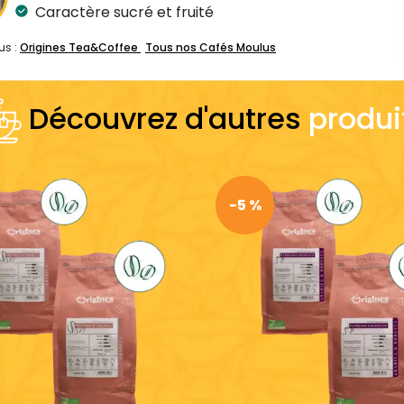
Caractère sucré et fruité
us :
Origines Tea&Coffee
Tous nos Cafés Moulus
Découvrez d'autres
produi
-5 %