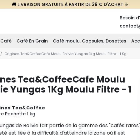
🚚 LIVRAISON GRATUITE À PARTIR DE 39 € D'ACHAT ☕
Besoin d
contact
 Café
Café En Grain
Café moulu, Capsules, Dosettes
Acc
Origines Tea&CoffeeCafe Moulu Bolivie Yungas 1Kg Moulu Filtre - 1 Kg
ines Tea&CoffeeCafe Moulu
ie Yungas 1Kg Moulu Filtre - 1
ines Tea&Coffee
re Pochette 1 kg
ungas de Bolivie fait partie de la gamme des "cafés rares
té est liée à la difficulté d'atteindre la zone où il est