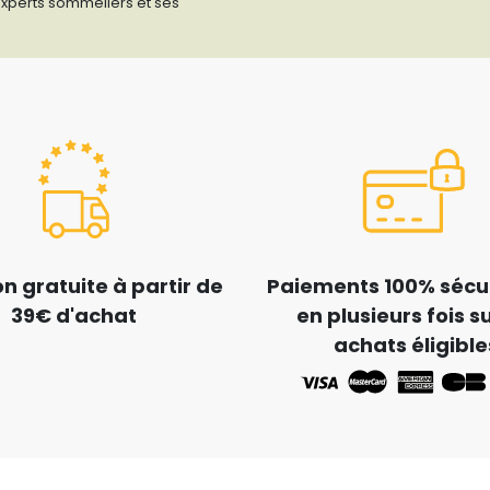
 experts sommeliers et ses
on gratuite à partir de
Paiements 100% sécur
39€ d'achat
en plusieurs fois su
achats éligible