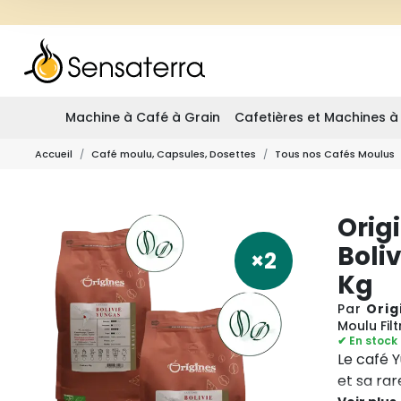
Machine à Café à Grain
Cafetières et Machines à
Accueil
Café moulu, Capsules, Dosettes
Tous nos Cafés Moulus
Orig
Boliv
×2
Kg
Par
Orig
Moulu Filt
✔ En stock
Le café Y
et sa rare