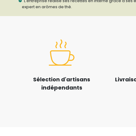
L'entreprise réalise ses recettes en interne grâce à ses
expert en arômes de thé.
Sélection d'artisans
Livrais
indépendants