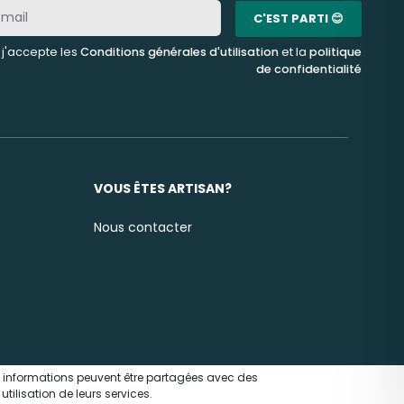
C'EST PARTI 😊
, j'accepte les
Conditions générales d'utilisation
et la
politique
de confidentialité
VOUS ÊTES ARTISAN?
Nous contacter
nes informations peuvent être partagées avec des
tilisation de leurs services.