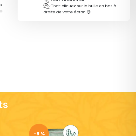
Chat: cliquez sur la bulle en bas à
ER
droite de votre écran 😊
ts
-5 %
-5 