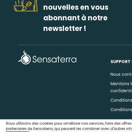
nouvelles en vous
abonnant à notre
newsletter !
SUPPORT 
Nous cont
Mentions l
confidenti
Conditions
Condition
Nous utilisons des cookies pour améliorer nos services, faire des offre
partenaires de Sensaterra, qui peuvent les combiner avec d'autres inform