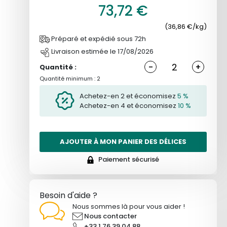
73,72 €
(36,86 €/kg)
Préparé et expédié sous 72h
Livraison estimée le 17/08/2026
-
+
Quantité :
Quantité minimum : 2
Achetez-en 2 et économisez
5 %
Achetez-en 4 et économisez
10 %
AJOUTER À MON PANIER DES DÉLICES
Paiement sécurisé
Besoin d'aide ?
Nous sommes là pour vous aider !
Nous contacter
+33 1 76 39 04 88