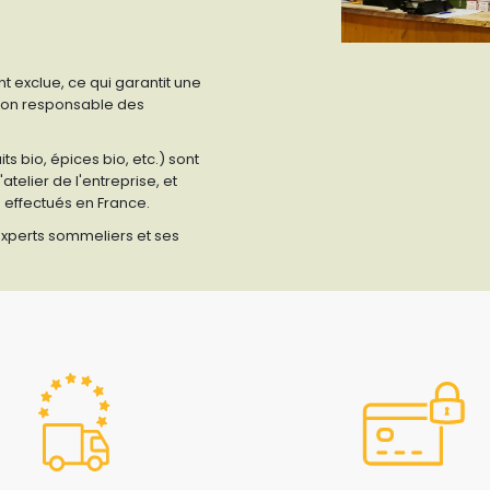
t exclue, ce qui garantit une
ion responsable des
ts bio, épices bio, etc.) sont
elier de l'entreprise, et
e effectués en France.
 experts sommeliers et ses