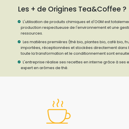
Les + de Origines Tea&Coffee ?
L'utilisation de produits chimiques et d'OGM est totalemen
production respectueuse de l'environnement et une gest
ressources.
Les matières premières (thé bio, plantes bio, café bio, frui
importées, réceptionnées et stockées directement dans l'at
toute la transformation et le conditionnement sont ensuit
L'entreprise réalise ses recettes en interne grâce à ses
expert en arômes de thé.