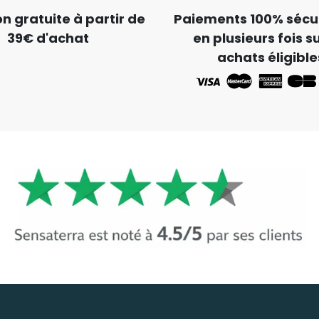
on gratuite à partir de
Paiements 100% sécur
39€ d'achat
en plusieurs fois su
achats éligible