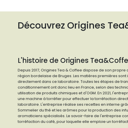
Découvrez Origines Tea
L'histoire de Origines Tea&Coff
Depuis 2017, Origines Tea & Coffee dispose de son propre a
région bordelaise de Bruges. Les matières premières sont 
directement dans ce laboratoire. Toutes les étapes de tra
conditionnement ont donc lieu en France, selon des techniq
utilisation de produits chimiques et d'OGM. En 2021, l'entre
une machine à torréfier pour effectuer la torréfaction dir
laboratoire. L'entreprise réalise ses recettes en interne gr
Sommelier du thé et les arômes pour la production des infu
aromaticiens spécialisés. Le savoir-faire de l'entreprise
torréfaction du café, pour laquelle elle emploie un torréfac