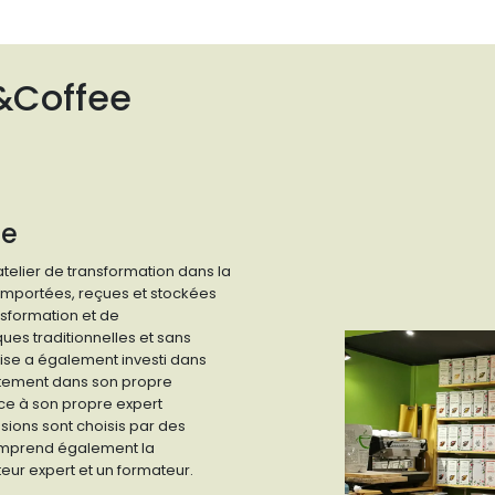
&Coffee
ee
telier de transformation dans la
importées, reçues et stockées
nsformation et de
ues traditionnelles et sans
prise a également investi dans
ectement dans son propre
âce à son propre expert
sions sont choisis par des
 comprend également la
teur expert et un formateur.