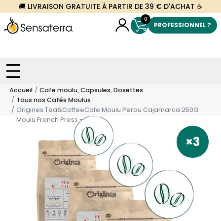
🚚 LIVRAISON GRATUITE À PARTIR DE 39 € D'ACHAT ☕
0
PROFESSIONNEL ?
Accueil
Café moulu, Capsules, Dosettes
Tous nos Cafés Moulus
Origines Tea&CoffeeCafe Moulu Perou Cajamarca 250G
Moulu French Press - 250 G
×3