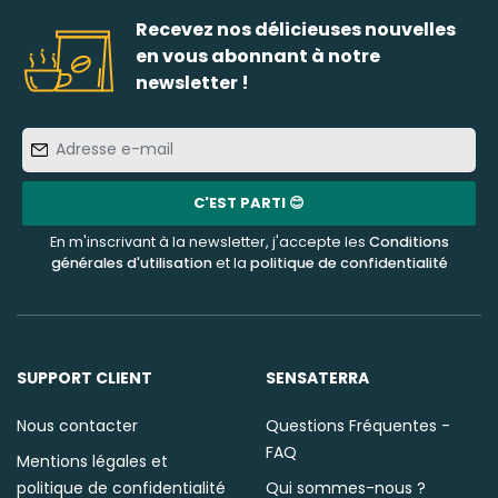
Recevez nos délicieuses nouvelles
en vous abonnant à notre
newsletter !
Adresse
e-
mail
C'EST PARTI 😊
En m'inscrivant à la newsletter, j'accepte les
Conditions
générales d'utilisation
et la
politique de confidentialité
SUPPORT CLIENT
SENSATERRA
Nous contacter
Questions Fréquentes -
FAQ
Mentions légales et
politique de confidentialité
Qui sommes-nous ?