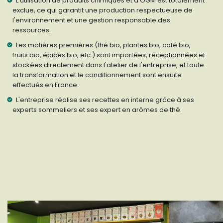
L'utilisation de produits chimiques et d'OGM est totalement
exclue, ce qui garantit une production respectueuse de
l'environnement et une gestion responsable des
ressources.
Les matières premières (thé bio, plantes bio, café bio,
fruits bio, épices bio, etc.) sont importées, réceptionnées et
stockées directement dans l'atelier de l'entreprise, et toute
la transformation et le conditionnement sont ensuite
effectués en France.
L'entreprise réalise ses recettes en interne grâce à ses
experts sommeliers et ses expert en arômes de thé.