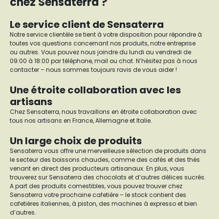
chez Sensaterra ?
Le service client de Sensaterra
Notre service clientèle se tient à votre disposition pour répondre à
toutes vos questions concernant nos produits, notre entreprise
ou autres. Vous pouvez nous joindre du lundi au vendredi de
09:00 à 18:00 par téléphone, mail ou chat. N’hésitez pas à nous
contacter – nous sommes toujours ravis de vous aider !
Une étroite collaboration avec les
artisans
Chez Sensaterra, nous travaillons en étroite collaboration avec
tous nos artisans en France, Allemagne et Italie.
Un large choix de produits
Sensaterra vous offre une merveilleuse sélection de produits dans
le secteur des boissons chaudes, comme des cafés et des thés
venant en direct des producteurs artisanaux. En plus, vous
trouverez sur Sensaterra des chocolats et d’autres délices sucrés.
A part des produits comestibles, vous pouvez trouver chez
Sensaterra votre prochaine cafetière – le stock contient des
cafetières italiennes, à piston, des machines à expresso et bien
d’autres.