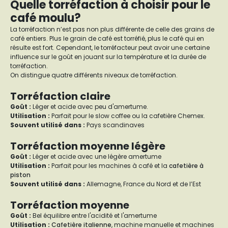
Quelle torréfaction à choisir pour le
café moulu?
La torréfaction n’est pas non plus différente de celle des grains de
café entiers. Plus le grain de café est torréfié, plus le café qui en
résulte est fort. Cependant, le torréfacteur peut avoir une certaine
influence sur le goût en jouant sur la température et la durée de
torréfaction.
On distingue quatre différents niveaux de torréfaction.
Torréfaction claire
Goût
:
Léger et acide avec peu d'amertume.
Utilisation :
Parfait pour le slow coffee ou la cafetière Chemex.
Souvent utilisé dans :
Pays scandinaves
Torréfaction moyenne légère
Goût :
Léger et acide avec une légère amertume
Utilisation :
Parfait pour les machines à café et la
cafetière à
piston
Souvent utilisé dans :
Allemagne, France du Nord et de l’Est
Torréfaction moyenne
Goût :
Bel équilibre entre l'acidité et l'amertume
Utilisation :
Cafetière italienne
, machine manuelle et machines