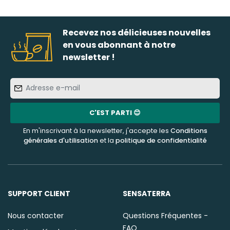
Recevez nos délicieuses nouvelles
en vous abonnant à notre
newsletter !
Adresse
e-
mail
C'EST PARTI 😊
En m'inscrivant à la newsletter, j'accepte les
Conditions
générales d'utilisation
et la
politique de confidentialité
SUPPORT CLIENT
SENSATERRA
Nous contacter
Questions Fréquentes -
FAQ