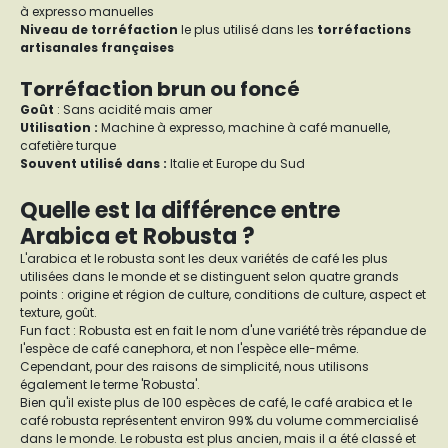
à expresso manuelles
Niveau de torréfaction
le plus utilisé dans les
torréfactions
artisanales françaises
Torréfaction brun ou foncé
Goût
: Sans acidité mais amer
Utilisation :
Machine à expresso, machine à café manuelle,
cafetière turque
Souvent utilisé dans :
Italie et Europe du Sud
Quelle est la différence entre
Arabica et Robusta ?
L'arabica et le robusta sont les deux variétés de café les plus
utilisées dans le monde et se distinguent selon quatre grands
points : origine et région de culture, conditions de culture, aspect et
texture, goût.
Fun fact : Robusta est en fait le nom d'une variété très répandue de
l'espèce de café canephora, et non l'espèce elle-même.
Cependant, pour des raisons de simplicité, nous utilisons
également le terme 'Robusta'.
Bien qu'il existe plus de 100 espèces de café, le café arabica et le
café robusta représentent environ 99% du volume commercialisé
dans le monde. Le robusta est plus ancien, mais il a été classé et