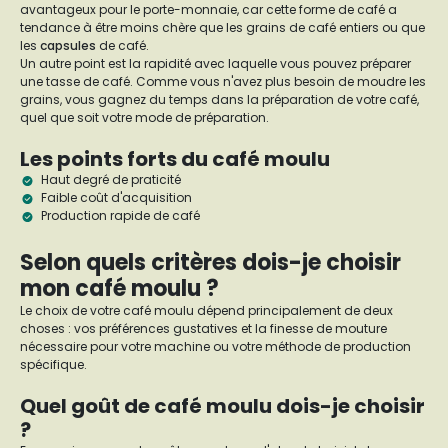
avantageux pour le porte-monnaie, car cette forme de café a
tendance à être moins chère que les grains de café entiers ou que
les
capsules
de café.
Un autre point est la rapidité avec laquelle vous pouvez préparer
une tasse de café. Comme vous n'avez plus besoin de moudre les
grains, vous gagnez du temps dans la préparation de votre café,
quel que soit votre mode de préparation.
Les points forts du café moulu
Haut degré de praticité
Faible coût d'acquisition
Production rapide de café
Selon quels critères dois-je choisir
mon café moulu ?
Le choix de votre café moulu dépend principalement de deux
choses : vos préférences gustatives et la finesse de mouture
nécessaire pour votre machine ou votre méthode de production
spécifique.
Quel goût de café moulu dois-je choisir
?