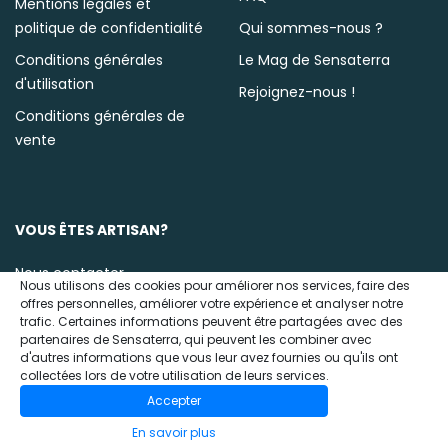
Mentions légales et
politique de confidentialité
Qui sommes-nous ?
Conditions générales
Le Mag de Sensaterra
d'utilisation
Rejoignez-nous !
Conditions générales de
vente
VOUS ÊTES ARTISAN?
Nous contacter
Nous utilisons des cookies pour améliorer nos services, faire des
offres personnelles, améliorer votre expérience et analyser notre
trafic. Certaines informations peuvent être partagées avec des
partenaires de Sensaterra, qui peuvent les combiner avec
d'autres informations que vous leur avez fournies ou qu'ils ont
collectées lors de votre utilisation de leurs services.
Accepter
© 2020 Sensaterra
En savoir plus