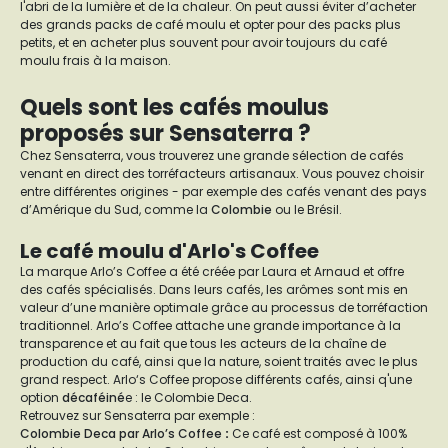
l'abri de la lumière et de la chaleur. On peut aussi éviter d’acheter
des grands packs de café moulu et opter pour des packs plus
petits, et en acheter plus souvent pour avoir toujours du café
moulu frais à la maison.
Quels sont les cafés moulus
proposés sur Sensaterra ?
Chez Sensaterra, vous trouverez une grande sélection de cafés
venant en direct des torréfacteurs artisanaux. Vous pouvez choisir
entre différentes origines - par exemple des cafés venant des pays
d’Amérique du Sud, comme la
Colombie
ou le Brésil.
Le café moulu d'Arlo's Coffee
La marque Arlo’s Coffee a été créée par Laura et Arnaud et offre
des cafés spécialisés. Dans leurs cafés, les arômes sont mis en
valeur d’une manière optimale grâce au processus de torréfaction
traditionnel. Arlo’s Coffee attache une grande importance à la
transparence et au fait que tous les acteurs de la chaîne de
production du café, ainsi que la nature, soient traités avec le plus
grand respect. Arlo‘s Coffee propose différents cafés, ainsi q'une
option
décaféiné
e : le Colombie Deca.
Retrouvez sur Sensaterra par exemple :
Colombie Deca par Arlo’s Coffee
:
Ce café est composé à 100%