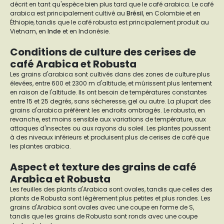
décrit en tant qu'espèce bien plus tard que le café arabica. Le café
arabica est principalement cultivé au
Brésil
, en Colombie et en
Éthiopie, tandis que le café robusta est principalement produit au
Vietnam, en
Inde
et en Indonésie.
Conditions de culture des cerises de
café Arabica et Robusta
Les grains d'arabica sont cultivés dans des zones de culture plus
élevées, entre 600 et 2300 m d'altitude, et mûrissent plus lentement
en raison de l'altitude. Ils ont besoin de températures constantes
entre 15 et 25 degrés, sans sécheresse, gel ou autre. La plupart des
grains d'arabica préfèrent les endroits ombragés. Le robusta, en
revanche, est moins sensible aux variations de température, aux
attaques d'insectes ou aux rayons du soleil. Les plantes poussent
à des niveaux inférieurs et produisent plus de cerises de café que
les plantes arabica.
Aspect et texture des grains de café
Arabica et Robusta
Les feuilles des plants d'Arabica sont ovales, tandis que celles des
plants de Robusta sont légèrement plus petites et plus rondes. Les
grains d'Arabica sont ovales avec une coupe en forme de S,
tandis que les grains de Robusta sont ronds avec une coupe