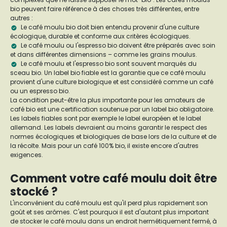
bio peuvent faire référence à des choses très différentes, entre
autres :
Le café moulu bio doit bien entendu provenir d'une culture
écologique, durable et conforme aux critères écologiques.
Le café moulu ou l'espresso bio doivent être préparés avec soin
et dans différentes dimensions – comme les grains moulus.
Le café moulu et l'espresso bio sont souvent marqués du
sceau bio. Un label bio fiable est la garantie que ce café moulu
provient d'une culture biologique et est considéré comme un café
ou un espresso bio.
La condition peut-être la plus importante pour les amateurs de
café bio est une certification soutenue par un label bio obligatoire.
Les labels fiables sont par exemple le label européen et le label
allemand. Les labels devraient au moins garantir le respect des
normes écologiques et biologiques de base lors de la culture et de
la récolte. Mais pour un café 100% bio, il existe encore d'autres
exigences.
Comment votre café moulu doit être
stocké ?
L'inconvénient du café moulu est qu'il perd plus rapidement son
goût et ses arômes. C'est pourquoi il est d'autant plus important
de stocker le café moulu dans un endroit hermétiquement fermé, à