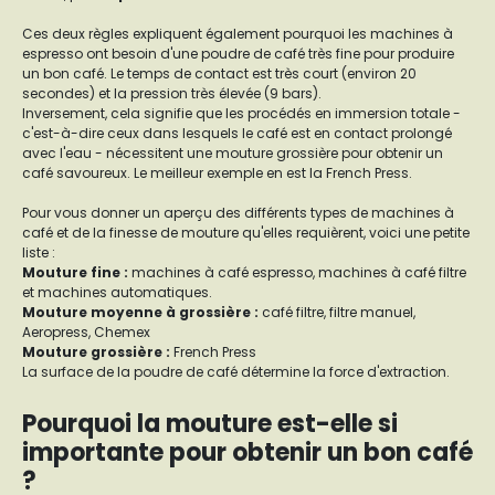
Ces deux règles expliquent également pourquoi les machines à
espresso ont besoin d'une poudre de café très fine pour produire
un bon café. Le temps de contact est très court (environ 20
secondes) et la pression très élevée (9 bars).
Inversement, cela signifie que les procédés en immersion totale -
c'est-à-dire ceux dans lesquels le café est en contact prolongé
avec l'eau - nécessitent une mouture grossière pour obtenir un
café savoureux. Le meilleur exemple en est la French Press.
Pour vous donner un aperçu des différents types de machines à
café et de la finesse de mouture qu'elles requièrent, voici une petite
liste :
Mouture fine
:
machines à café espresso, machines à café filtre
et machines automatiques.
Mouture moyenne à grossière
:
café filtre, filtre manuel,
Aeropress, Chemex
Mouture grossière
:
French Press
La surface de la poudre de café détermine la force d'extraction.
Pourquoi la mouture est-elle si
importante pour obtenir un bon café
?