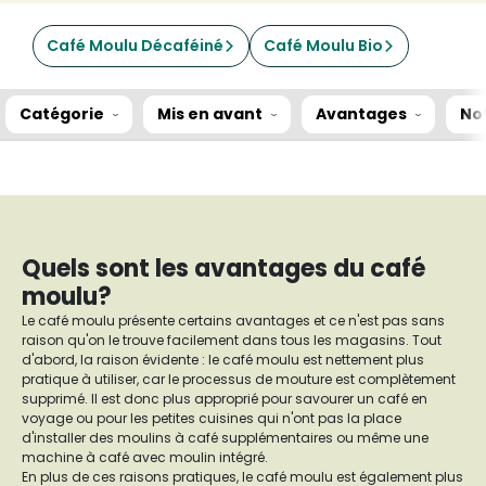
Café Moulu Décaféiné
Café Moulu Bio
Catégorie
Mis en avant
Avantages
No
Quels sont les avantages du café
moulu?
Le café moulu présente certains avantages et ce n'est pas sans
raison qu'on le trouve facilement dans tous les magasins. Tout
d'abord, la raison évidente : le café moulu est nettement plus
pratique à utiliser, car le processus de mouture est complètement
supprimé. Il est donc plus approprié pour savourer un café en
voyage ou pour les petites cuisines qui n'ont pas la place
d'installer des moulins à café supplémentaires ou même une
machine à café avec moulin intégré.
En plus de ces raisons pratiques, le café moulu est également plus