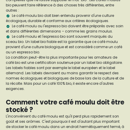
bio peuvent faire référence à des choses très différentes, entre
autres :
Le café moulu bio doit bien entendu provenir d'une culture
écologique, durable et conforme aux critères écologiques.
Le café moulu ou l'espresso bio doivent être préparés avec soin
et dans différentes dimensions – comme les grains moulus.
Le café moulu et l'espresso bio sont souvent marqués du
sceau bio. Un label bio fiable est la garantie que ce café moulu
provient d'une culture biologique et est considéré comme un café
ou un espresso bio.
La condition peut-être la plus importante pour les amateurs de
café bio est une certification soutenue par un label bio obligatoire.
Les labels fiables sont par exemple le label européen et le label
allemand. Les labels devraient au moins garantir le respect des
normes écologiques et biologiques de base lors de la culture et de
la récolte. Mais pour un café 100% bio, il existe encore d'autres
exigences.
Comment votre café moulu doit être
stocké ?
L'inconvénient du café moulu est qu'il perd plus rapidement son
goût et ses arômes. C'est pourquoi il est d'autant plus important
de stocker le café moulu dans un endroit hermétiquement fermé, à