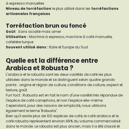
à expresso manuelles
Niveau de torréfaction
le plus utilisé dans les
torréfactions
artisanales françaises
Torréfaction brun ou foncé
Goût
: Sans acidité mais amer
Utilisation :
Machine à expresso, machine à café manuelle,
cafetière turque
Souvent utilisé dans :
Italie et Europe du Sud
Quelle est la différence entre
Arabica et Robusta ?
L'arabica et le robusta sont les deux variétés de café les plus
utilisées dans le monde et se distinguent selon quatre grands
points : origine et région de culture, conditions de culture, aspect et
texture, goût.
Fun fact : Robusta est en fait le nom d'une variété très répandue de
l'espèce de café canephora, et non l'espèce elle-même.
Cependant, pour des raisons de simplicité, nous utilisons
également le terme 'Robusta'.
Bien qu'il existe plus de 100 espèces de café, le café arabica et le
café robusta représentent environ 99% du volume commercialisé
dans le monde. Le robusta est plus ancien, mais il a été classé et