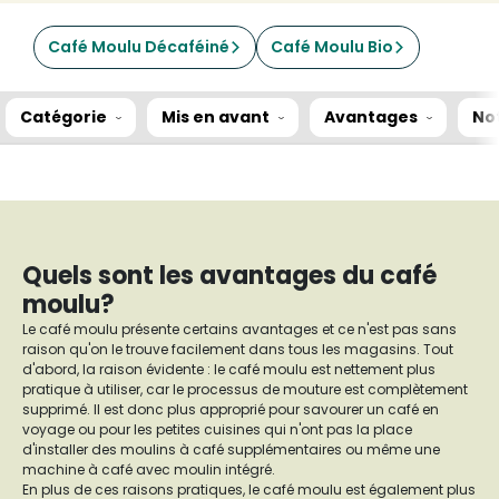
Café Moulu Décaféiné
Café Moulu Bio
Catégorie
Mis en avant
Avantages
No
Quels sont les avantages du café
moulu?
Le café moulu présente certains avantages et ce n'est pas sans
raison qu'on le trouve facilement dans tous les magasins. Tout
d'abord, la raison évidente : le café moulu est nettement plus
pratique à utiliser, car le processus de mouture est complètement
supprimé. Il est donc plus approprié pour savourer un café en
voyage ou pour les petites cuisines qui n'ont pas la place
d'installer des moulins à café supplémentaires ou même une
machine à café avec moulin intégré.
En plus de ces raisons pratiques, le café moulu est également plus