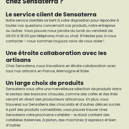
chez Sensaterra ?
Le service client de Sensaterra
Notre service clientèle se tient à votre disposition pour répondre à
toutes vos questions concernant nos produits, notre entreprise
ou autres. Vous pouvez nous joindre du lundi au vendredi de
09:00 à 18:00 par téléphone, mail ou chat. N’hésitez pas à nous
contacter – nous sommes toujours ravis de vous aider !
Une étroite collaboration avec les
artisans
Chez Sensaterra, nous travaillons en étroite collaboration avec
tous nos artisans en France, Allemagne et Italie.
Un large choix de produits
Sensaterra vous offre une merveilleuse sélection de produits dans
le secteur des boissons chaudes, comme des cafés et des thés
venant en direct des producteurs artisanaux. En plus, vous
trouverez sur Sensaterra des chocolats et d’autres délices sucrés.
A part des produits comestibles, vous pouvez trouver chez
Sensaterra votre prochaine cafetière – le stock contient des
cafetières italiennes, à piston, des machines à expresso et bien
d’autres.