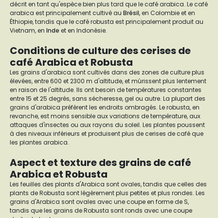
décrit en tant qu'espèce bien plus tard que le café arabica. Le café
arabica est principalement cultivé au
Brésil
, en Colombie et en
Éthiopie, tandis que le café robusta est principalement produit au
Vietnam, en
Inde
et en Indonésie.
Conditions de culture des cerises de
café Arabica et Robusta
Les grains d'arabica sont cultivés dans des zones de culture plus
élevées, entre 600 et 2300 m d'altitude, et mûrissent plus lentement
en raison de l'altitude. Ils ont besoin de températures constantes
entre 15 et 25 degrés, sans sécheresse, gel ou autre. La plupart des
grains d'arabica préfèrent les endroits ombragés. Le robusta, en
revanche, est moins sensible aux variations de température, aux
attaques d'insectes ou aux rayons du soleil. Les plantes poussent
à des niveaux inférieurs et produisent plus de cerises de café que
les plantes arabica.
Aspect et texture des grains de café
Arabica et Robusta
Les feuilles des plants d'Arabica sont ovales, tandis que celles des
plants de Robusta sont légèrement plus petites et plus rondes. Les
grains d'Arabica sont ovales avec une coupe en forme de S,
tandis que les grains de Robusta sont ronds avec une coupe