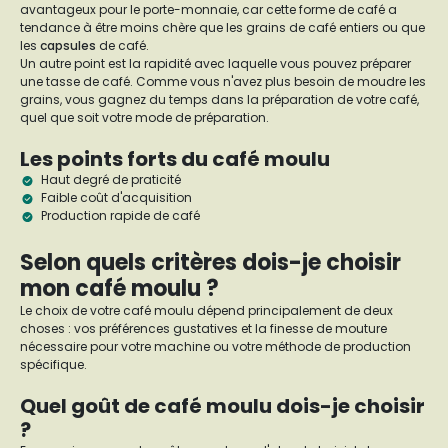
avantageux pour le porte-monnaie, car cette forme de café a
tendance à être moins chère que les grains de café entiers ou que
les
capsules
de café.
Un autre point est la rapidité avec laquelle vous pouvez préparer
une tasse de café. Comme vous n'avez plus besoin de moudre les
grains, vous gagnez du temps dans la préparation de votre café,
quel que soit votre mode de préparation.
Les points forts du café moulu
Haut degré de praticité
Faible coût d'acquisition
Production rapide de café
Selon quels critères dois-je choisir
mon café moulu ?
Le choix de votre café moulu dépend principalement de deux
choses : vos préférences gustatives et la finesse de mouture
nécessaire pour votre machine ou votre méthode de production
spécifique.
Quel goût de café moulu dois-je choisir
?