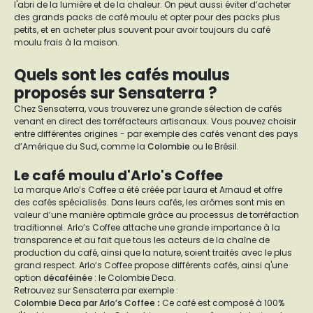
l'abri de la lumière et de la chaleur. On peut aussi éviter d’acheter
des grands packs de café moulu et opter pour des packs plus
petits, et en acheter plus souvent pour avoir toujours du café
moulu frais à la maison.
Quels sont les cafés moulus
proposés sur Sensaterra ?
Chez Sensaterra, vous trouverez une grande sélection de cafés
venant en direct des torréfacteurs artisanaux. Vous pouvez choisir
entre différentes origines - par exemple des cafés venant des pays
d’Amérique du Sud, comme la
Colombie
ou le Brésil.
Le café moulu d'Arlo's Coffee
La marque Arlo’s Coffee a été créée par Laura et Arnaud et offre
des cafés spécialisés. Dans leurs cafés, les arômes sont mis en
valeur d’une manière optimale grâce au processus de torréfaction
traditionnel. Arlo’s Coffee attache une grande importance à la
transparence et au fait que tous les acteurs de la chaîne de
production du café, ainsi que la nature, soient traités avec le plus
grand respect. Arlo‘s Coffee propose différents cafés, ainsi q'une
option
décaféiné
e : le Colombie Deca.
Retrouvez sur Sensaterra par exemple :
Colombie Deca par Arlo’s Coffee
:
Ce café est composé à 100%