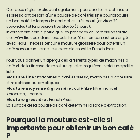
Ces deux règles expliquent également pourquoi les machines à
espresso ont besoin d'une poudre de café très fine pour produire
un bon café. Le temps de contact est très court (environ 20
secondes) et la pression très élevée (9 bars).
Inversement, cela signifie que les procédés en immersion totale -
c'est-à-dire ceux dans lesquels le café est en contact prolongé
avec l'eau - nécessitent une mouture grossière pour obtenir un
café savoureux. Le meilleur exemple en est la French Press.
Pour vous donner un aperçu des différents types de machines à
café et de la finesse de mouture qu'elles requièrent, voici une petite
liste :
Mouture fine
:
machines à café espresso, machines à café filtre
et machines automatiques.
Mouture moyenne à grossière
:
café filtre, filtre manuel,
Aeropress, Chemex
Mouture grossière
:
French Press
La surface de la poudre de café détermine la force d'extraction.
Pourquoi la mouture est-elle si
importante pour obtenir un bon café
?