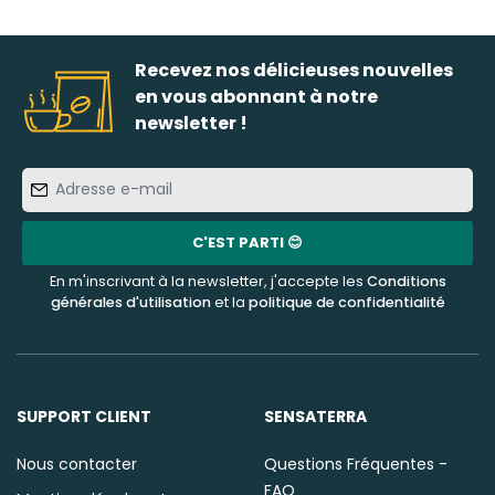
Recevez nos délicieuses nouvelles
en vous abonnant à notre
newsletter !
Adresse
e-
mail
C'EST PARTI 😊
En m'inscrivant à la newsletter, j'accepte les
Conditions
générales d'utilisation
et la
politique de confidentialité
SUPPORT CLIENT
SENSATERRA
Nous contacter
Questions Fréquentes -
FAQ