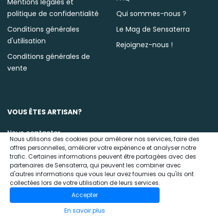
Mentions légales et
politique de confidentialité
Qui sommes-nous ?
Conditions générales
Le Mag de Sensaterra
d'utilisation
Rejoignez-nous !
Conditions générales de
vente
VOUS ÊTES ARTISAN?
Nous contacter
Nous utilisons des cookies pour améliorer nos services, faire des
offres personnelles, améliorer votre expérience et analyser notre
trafic. Certaines informations peuvent être partagées avec des
partenaires de Sensaterra, qui peuvent les combiner avec
d'autres informations que vous leur avez fournies ou qu'ils ont
collectées lors de votre utilisation de leurs services.
Accepter
© 2020 Sensaterra
En savoir plus