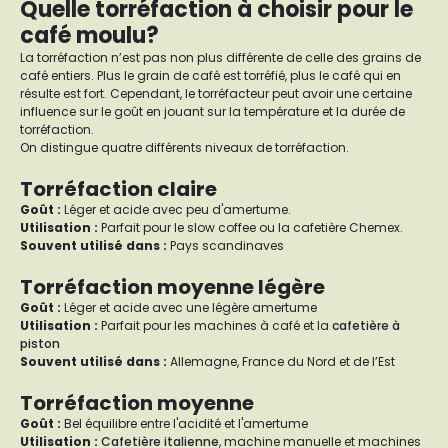
Quelle torréfaction à choisir pour le
café moulu?
La torréfaction n’est pas non plus différente de celle des grains de
café entiers. Plus le grain de café est torréfié, plus le café qui en
résulte est fort. Cependant, le torréfacteur peut avoir une certaine
influence sur le goût en jouant sur la température et la durée de
torréfaction.
On distingue quatre différents niveaux de torréfaction.
Torréfaction claire
Goût
:
Léger et acide avec peu d'amertume.
Utilisation :
Parfait pour le slow coffee ou la cafetière Chemex.
Souvent utilisé dans :
Pays scandinaves
Torréfaction moyenne légère
Goût :
Léger et acide avec une légère amertume
Utilisation :
Parfait pour les machines à café et la
cafetière à
piston
Souvent utilisé dans :
Allemagne, France du Nord et de l’Est
Torréfaction moyenne
Goût :
Bel équilibre entre l'acidité et l'amertume
Utilisation :
Cafetière italienne
, machine manuelle et machines