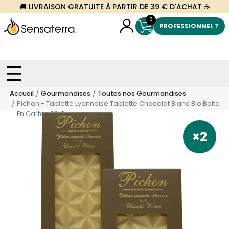
🚚 LIVRAISON GRATUITE À PARTIR DE 39 € D'ACHAT ☕
0
PROFESSIONNEL ?
Accueil
Gourmandises
Toutes nos Gourmandises
Pichon - Tablette Lyonnaise Tablette Chocolat Blanc Bio Boite
En Carton 80 G
×2