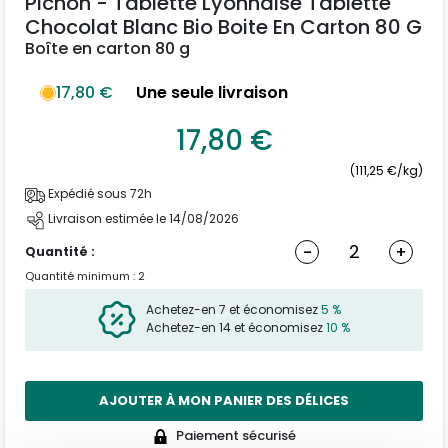
Pichon - Tablette Lyonnaise Tablette
Chocolat Blanc Bio Boite En Carton 80 G
Boîte en carton 80 g
17,80 €
Une seule livraison
17,80 €
(111,25 €/kg)
Expédié sous 72h
Livraison estimée le 14/08/2026
-
+
Quantité :
Quantité minimum : 2
Achetez-en 7 et économisez
5 %
Achetez-en 14 et économisez
10 %
AJOUTER À MON PANIER DES DÉLICES
Paiement sécurisé