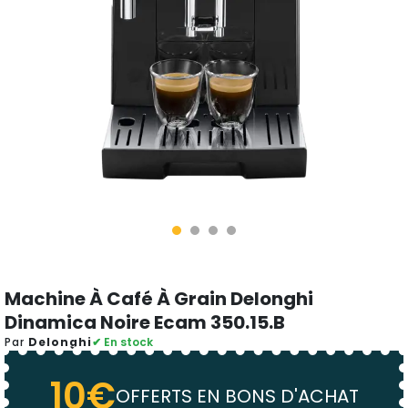
Machine À Café À Grain Delonghi
Dinamica Noire Ecam 350.15.B
Par
Delonghi
✔ En stock
10€
OFFERTS EN BONS D'ACHAT