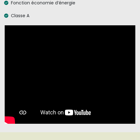
Fonction économie d’énergie
Classe A