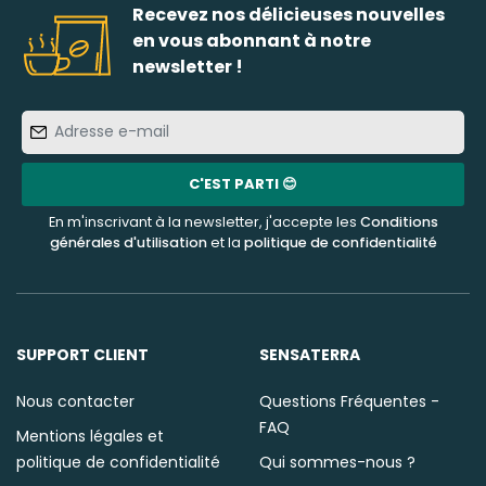
Recevez nos délicieuses nouvelles
en vous abonnant à notre
newsletter !
Adresse
e-
mail
C'EST PARTI 😊
En m'inscrivant à la newsletter, j'accepte les
Conditions
générales d'utilisation
et la
politique de confidentialité
SUPPORT CLIENT
SENSATERRA
Nous contacter
Questions Fréquentes -
FAQ
Mentions légales et
politique de confidentialité
Qui sommes-nous ?