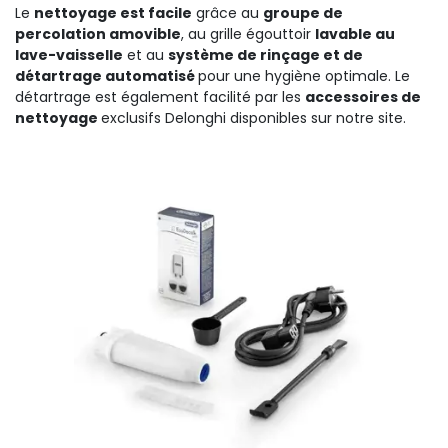
Le
nettoyage
est
facile
grâce
au
groupe de
percolation amovible
,
au grille égouttoir
lavable au
lave-vaisselle
et au
système de
rinçage et de
détartrage
automatisé
pour une hygiène optimale. Le
détartrage
est également facilité par les
accessoires de
nettoyage
exclusifs
Delonghi
disponibles sur notre site.