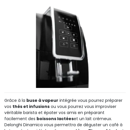
Grâce à la
buse à vapeur
intégrée
vous pou
rrez
préparer
vos
thés et infusions
ou vous pourrez vous improviser
véritable barista et épater vos amis en préparant
facilement des
boissons lactées
et un lait crémeux
.
Delonghi
Dinamica
vous permettra de déguster un café
à