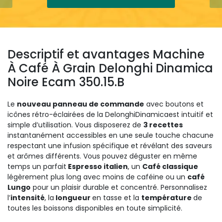
Descriptif et avantages Machine
À Café À Grain Delonghi Dinamica
Noire Ecam 350.15.B
Le
nouveau panneau de commande
avec boutons et
icônes rétro-éclairées
de la
Delonghi
Dinamica
est intuitif et
simple d’utilisation. Vous disposerez de
3
recettes
instantanément accessibles en une seule touche
chacune
respectant une infusion spécifique et révélant des saveurs
et arômes différents
. Vous pouvez déguster en même
temps un parfait
Espresso italien
, un
Café classique
légèrement plus long avec moins de caféine
ou
un
café
Lungo
pour un plaisir durable et concentré
.
Personnalisez
l’
intensité
, la
longueur
en tasse et la
température
de
toutes les boissons disponibles en toute simplicité.