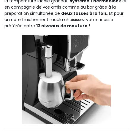
la température idéale
grâce
au
système
Thermoblock
et
en compagnie de vos amis comme au bar grâce à la
préparation simultanée de
deux tasses à la fois
.
Et pour
un café fraichement moulu choisissez votre finesse
préférée entre
13
niveaux de mouture
!