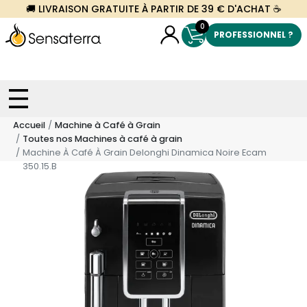
🚚 LIVRAISON GRATUITE À PARTIR DE 39 € D'ACHAT ☕
0
PROFESSIONNEL ?
Accueil
Machine à Café à Grain
Toutes nos Machines à café à grain
Machine À Café À Grain Delonghi Dinamica Noire Ecam
350.15.B