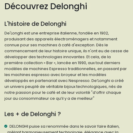
Découvrez Delonghi
L'histoire de Delonghi
De'Longhi est une entreprise italienne, fondée en 1902,
produisant des appareils électroménagers et notamment
connue pour ses machines à café d'exception. Dès le
commencement de leur histoire unique, ils n'ont eu de cesse de
développer des technologies innovantes. Et cela, de la
première collection « Bar », lancée en 1990, aux tout derniers
modèles de machines Espresso traditionnelles, en passant par
les machines espresso avec broyeur et les modèles
développés en partenariat avec Nespresso. De’Longhi a créé
un univers peuplé de véritable bijoux technologiques, nés de
notre passion pour le café et de leur volonté "d’offrir chaque
jour au consommateur ce qu’il y a de meilleur"
Les + de Delonghi ?
DELONGHI puise sa renommée dans le savoir faire italien,
mêlant harmonieusement technologie, élégance avec la