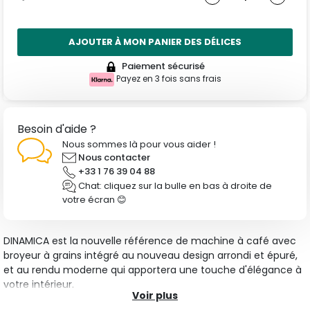
AJOUTER À MON PANIER DES DÉLICES
Paiement sécurisé
Payez en 3 fois sans frais
Besoin d'aide ?
Nous sommes là pour vous aider !
Nous contacter
+33 1 76 39 04 88
Chat: cliquez sur la bulle en bas à droite de
votre écran 😊
DINAMICA est la nouvelle référence
de machine
à café avec
broyeur à grains intégré au nouveau design arrondi et épuré,
et au rendu moderne qui apportera une touche d'élégance à
votre intérieur
.
Voir plus
Son
nouveau panneau de commande
avec boutons et