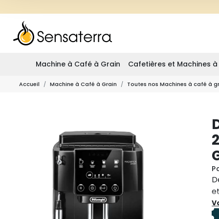
Machine à Café à Grain
Cafetières et Machines à
Accueil
Machine à Café à Grain
Toutes nos Machines à café à g
2
P
D
e
L
Vo
p