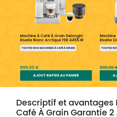
hi
Machine À Café À Grain Delonghi
Machine 
Rivelia Blanc Arctique FEB 4455.W
Rivelia G
TOUTES NOS MACHINES À CAFÉ À GRAIN
TOUTES NOS
899,00 €
899,00 
AJOUT RAPIDE AU PANIER
AJ
Descriptif et avantages
Café À Grain Garantie 2