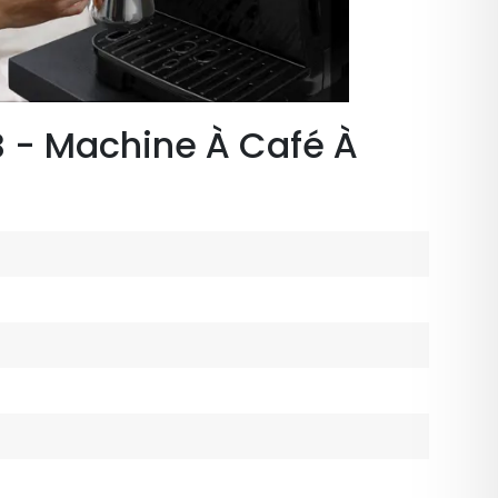
B - Machine À Café À