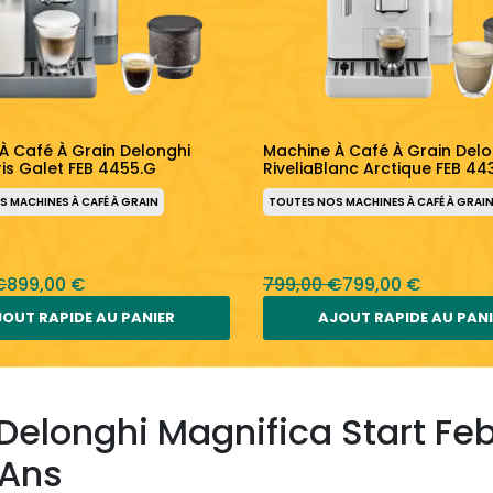
À Café À Grain Delonghi
Machine À Café À Grain Delo
ris Galet FEB 4455.G
RiveliaBlanc Arctique FEB 4
 MACHINES À CAFÉ À GRAIN
TOUTES NOS MACHINES À CAFÉ À GRAI
€
899,00 €
799,00 €
799,00 €
OUT RAPIDE AU PANIER
AJOUT RAPIDE AU PAN
 Delonghi Magnifica Start Fe
 Ans