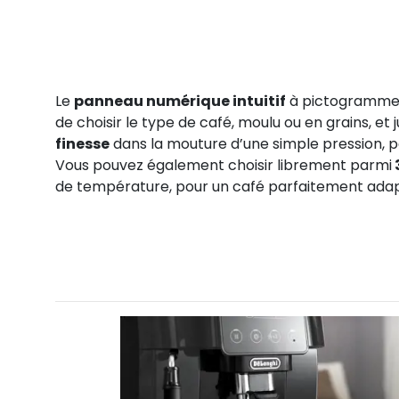
Le
panneau numérique intuitif
à pictogrammes
de choisir le type de café, moulu ou en grains, et 
finesse
dans la mouture d’une simple pression, po
Vous pouvez également choisir librement parmi
de température, pour un café parfaitement adap