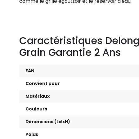
comme le grille égouttoir et le réservoir d'eau.
Caractéristiques Delong
Grain Garantie 2 Ans
EAN
Convient pour
Matériaux
Couleurs
Dimensions (LxlxH)
Poids