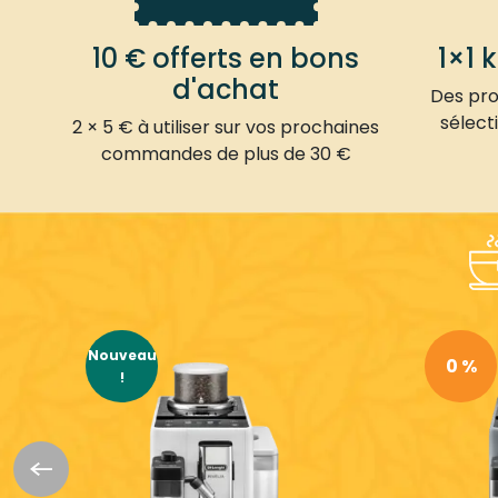
10 € offerts en bons
1×1 
d'achat
Des prod
sélect
2 × 5 € à utiliser sur vos prochaines
commandes de plus de 30 €
Nouveau
0 %
!