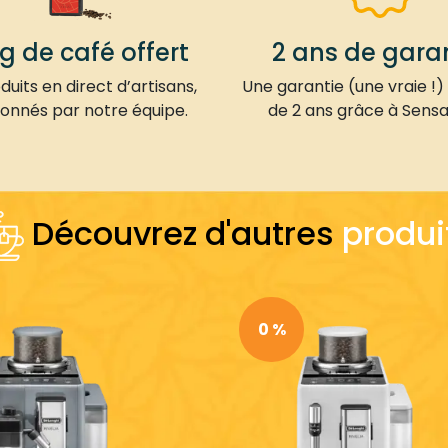
kg de café offert
2 ans de gara
uits en direct d’artisans,
Une garantie (une vraie !)
ionnés par notre équipe.
de 2 ans grâce à Sensa
Découvrez d'autres
produi
0 %