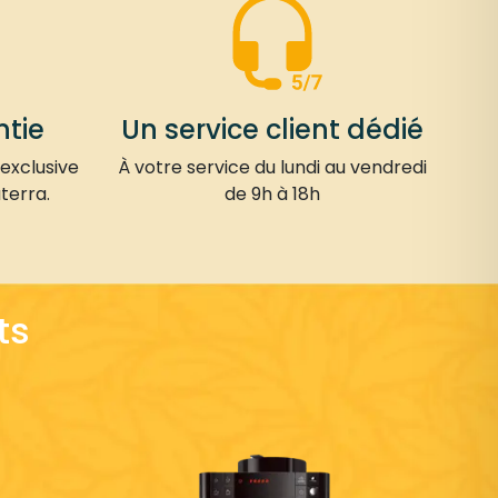
ntie
Un service client dédié
 exclusive
À votre service du lundi au vendredi
terra.
de 9h à 18h
ts