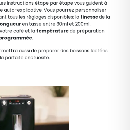
 Les instructions étape par étape vous guident à
e auto-explicative. Vous pourrez personnaliser
t tous les réglages disponibles: la
finesse
de la
longueur
en tasse entre 30ml et 200ml .
 votre café et la
température
de préparation
 programmée
.
mettra aussi de préparer des boissons lactées
la parfaite onctuosité.