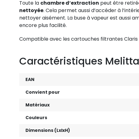
Toute la
chambre d‘extraction
peut être retiré
nettoyée
. Cela permet aussi d’accéder à l’intéri
nettoyer aisément. La buse à vapeur est aussi a
encore plus facilité.
Compatible avec les cartouches filtrantes Claris 
Caractéristiques Melitt
EAN
Convient pour
Matériaux
Couleurs
Dimensions (LxlxH)