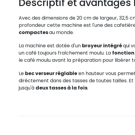
Descriptif et avantages
Avec des dimensions de 20 cm de largeur, 32,5 c
profondeur cette machine est l'une des cafetièr
compactes
au monde.
La machine est dotée d'un
broyeur intégré
qui 
un café toujours fraîchement moulu.
La
fonction
le café moulu avant la préparation pour libérer to
Le
bec verseur réglable
en hauteur vous permet
diréctement dans des tasses de toutes tailles. E
jusqu'à
deux tasses à la fois
.