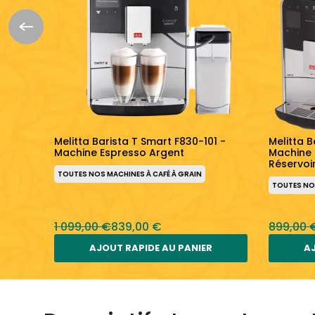
ine
Melitta Barista T Smart F830-101 -
Melitta B
Machine Espresso Argent
Machine 
Réservoir
TOUTES NOS MACHINES À CAFÉ À GRAIN
TOUTES NOS
1 099,00 €
839,00 €
899,00 
AJOUT RAPIDE AU PANIER
AJ