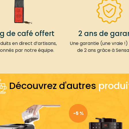
kg de café offert
2 ans de gara
uits en direct d’artisans,
Une garantie (une vraie !)
ionnés par notre équipe.
de 2 ans grâce à Sensa
Découvrez d'autres
produi
-5 %