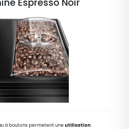
hine Espresso Noir
neau à boutons permetent une
utilisation