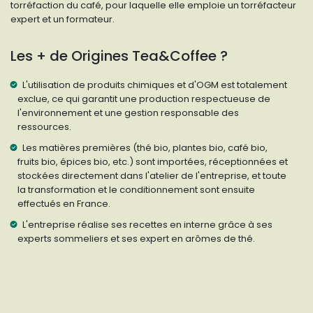
torréfaction du café, pour laquelle elle emploie un torréfacteur
expert et un formateur.
Les + de Origines Tea&Coffee ?
L'utilisation de produits chimiques et d'OGM est totalement
exclue, ce qui garantit une production respectueuse de
l'environnement et une gestion responsable des
ressources.
Les matières premières (thé bio, plantes bio, café bio,
fruits bio, épices bio, etc.) sont importées, réceptionnées et
stockées directement dans l'atelier de l'entreprise, et toute
la transformation et le conditionnement sont ensuite
effectués en France.
L'entreprise réalise ses recettes en interne grâce à ses
experts sommeliers et ses expert en arômes de thé.