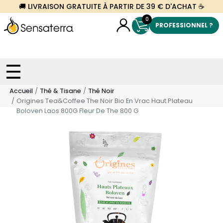
🚚 LIVRAISON GRATUITE À PARTIR DE 39 € D'ACHAT ☕
0
PROFESSIONNEL ?
Accueil
Thé & Tisane
Thé Noir
Origines Tea&Coffee The Noir Bio En Vrac Haut Plateau
Boloven Laos 800G Fleur De The 800 G