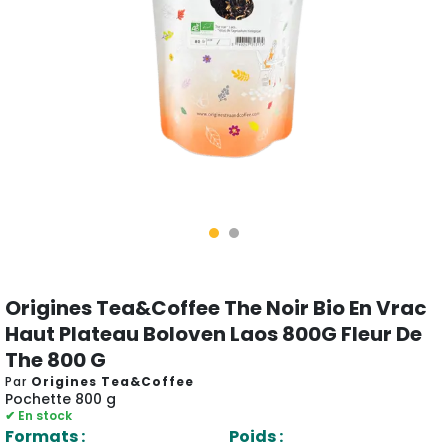
Origines Tea&Coffee The Noir Bio En Vrac
Haut Plateau Boloven Laos 800G Fleur De
The 800 G
Par
Origines Tea&Coffee
Pochette 800 g
✔ En stock
Formats :
Poids :