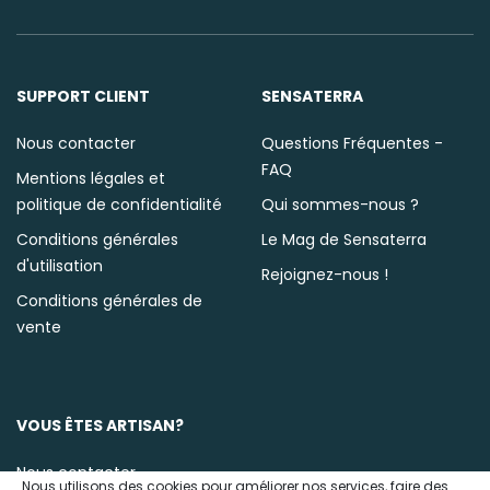
SUPPORT CLIENT
SENSATERRA
Nous contacter
Questions Fréquentes -
FAQ
Mentions légales et
politique de confidentialité
Qui sommes-nous ?
Conditions générales
Le Mag de Sensaterra
d'utilisation
Rejoignez-nous !
Conditions générales de
vente
VOUS ÊTES ARTISAN?
Nous contacter
Nous utilisons des cookies pour améliorer nos services, faire des