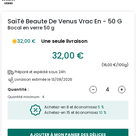
VERRE
SaiTè Beaute De Venus Vrac En - 50 G
Bocal en verre 50 g
32,00 €
Une seule livraison
32,00 €
(16,00 €/100g)
Préparé et expédié sous 24h
Livraison estimée le 13/08/2026
-
+
Quantité :
Quantité minimum : 4
Achetez-en 8 et économisez
5 %
Achetez-en 15 et économisez
10 %
AJOUTER À MON PANIER DES DÉLICES