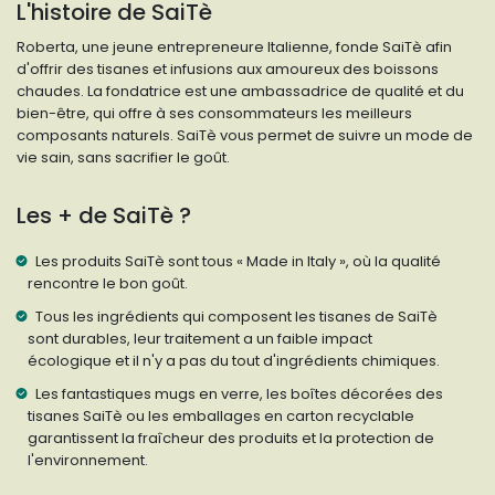
L'histoire de SaiTè
Roberta, une jeune entrepreneure Italienne, fonde SaiTè afin
d'offrir des tisanes et infusions aux amoureux des boissons
chaudes. La fondatrice est une ambassadrice de qualité et du
bien-être, qui offre à ses consommateurs les meilleurs
composants naturels. SaiTè vous permet de suivre un mode de
vie sain, sans sacrifier le goût.
Les + de SaiTè ?
Les produits SaiTè sont tous « Made in Italy », où la qualité
rencontre le bon goût.
Tous les ingrédients qui composent les tisanes de SaiTè
sont durables, leur traitement a un faible impact
écologique et il n'y a pas du tout d'ingrédients chimiques.
Les fantastiques mugs en verre, les boîtes décorées des
tisanes SaiTè ou les emballages en carton recyclable
garantissent la fraîcheur des produits et la protection de
l'environnement.