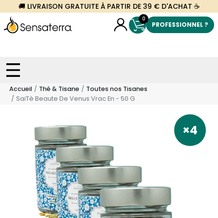
🚚 LIVRAISON GRATUITE À PARTIR DE 39 € D'ACHAT ☕
0
PROFESSIONNEL ?
Accueil
Thé & Tisane
Toutes nos Tisanes
SaiTè Beaute De Venus Vrac En - 50 G
×4