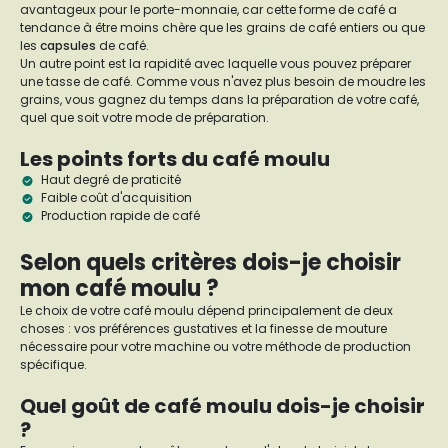
avantageux pour le porte-monnaie, car cette forme de café a
tendance à être moins chère que les grains de café entiers ou que
les
capsules
de café.
Un autre point est la rapidité avec laquelle vous pouvez préparer
une tasse de café. Comme vous n'avez plus besoin de moudre les
grains, vous gagnez du temps dans la préparation de votre café,
quel que soit votre mode de préparation.
Les points forts du café moulu
Haut degré de praticité
Faible coût d'acquisition
Production rapide de café
Selon quels critères dois-je choisir
mon café moulu ?
Le choix de votre café moulu dépend principalement de deux
choses : vos préférences gustatives et la finesse de mouture
nécessaire pour votre machine ou votre méthode de production
spécifique.
Quel goût de café moulu dois-je choisir
?