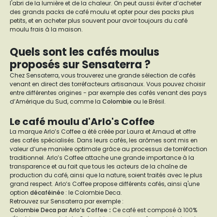
l'abri de la lumière et de la chaleur. On peut aussi éviter d’acheter
des grands packs de café moulu et opter pour des packs plus
petits, et en acheter plus souvent pour avoir toujours du café
moulu frais à la maison.
Quels sont les cafés moulus
proposés sur Sensaterra ?
Chez Sensaterra, vous trouverez une grande sélection de cafés
venant en direct des torréfacteurs artisanaux. Vous pouvez choisir
entre différentes origines - par exemple des cafés venant des pays
d’Amérique du Sud, comme la
Colombie
ou le Brésil.
Le café moulu d'Arlo's Coffee
La marque Arlo’s Coffee a été créée par Laura et Arnaud et offre
des cafés spécialisés. Dans leurs cafés, les arômes sont mis en
valeur d’une manière optimale grâce au processus de torréfaction
traditionnel. Arlo’s Coffee attache une grande importance à la
transparence et au fait que tous les acteurs de la chaîne de
production du café, ainsi que la nature, soient traités avec le plus
grand respect. Arlo‘s Coffee propose différents cafés, ainsi q'une
option
décaféiné
e : le Colombie Deca.
Retrouvez sur Sensaterra par exemple :
Colombie Deca par Arlo’s Coffee
:
Ce café est composé à 100%