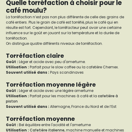
Quelle torréfaction à choisir pour le
café moulu?
La torréfaction n’est pas non plus différente de celle des grains de
café entiers. Plus le grain de café est torréfié, plus le café qui en
résulte est fort. Cependant, le torréfacteur peut avoir une certaine
influence sur le goût en jouant sur la température et la durée de
torréfaction.
On distingue quatre différents niveaux de torréfaction.
Torréfaction claire
Goût
:
Léger et acide avec peu d'amertume.
Utilisation :
Parfait pour le slow coffee ou la cafetière Chemex.
Souvent utilisé dans :
Pays scandinaves
Torréfaction moyenne légère
Goût :
Léger et acide avec une légère amertume
Utilisation :
Parfait pour les machines à café et la
cafetière à
piston
Souvent utilisé dans :
Allemagne, France du Nord et de l’Est
Torréfaction moyenne
Goût :
Bel équilibre entre l'acidité et l'amertume
Utilisation :
Cafetière italienne
, machine manuelle et machines