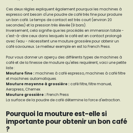
Ces deux règles expliquent également pourquoi les machines à
espresso ont besoin d'une poudre de café très fine pour produire
un bon café. Le temps de contact est très court (environ 20
secondes) et la pression très élevée (9 bars).
Inversement, cela signifie que les procédés en immersion totale -
c'est-à-dire ceux dans lesquels le café est en contact prolongé
avec l'eau - nécessitent une mouture grossière pour obtenir un
café savoureux. Le meilleur exemple en est la French Press.
Pour vous donner un aperçu des différents types de machines à
café et de la finesse de mouture qu'elles requièrent, voici une petite
liste :
Mouture fine
:
machines à café espresso, machines à café filtre
et machines automatiques.
Mouture moyenne à grossière
:
café filtre, filtre manuel,
Aeropress, Chemex
Mouture grossière
:
French Press
La surface de la poudre de café détermine la force d'extraction.
Pourquoi la mouture est-elle si
importante pour obtenir un bon café
?