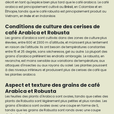
décrit en tant qu'espèce bien plus tard que le café arabica. Le café
arabica est principalement cultivé au
Brésil
, en Colombie et en
Éthiopie, tandis que le café robusta est principalement produit au
Vietnam, en
Inde
et en Indonésie.
Conditions de culture des cerises de
café Arabica et Robusta
Les grains d'arabica sont cultivés dans des zones de culture plus
élevées, entre 600 et 2300 m d'altitude, et mûrissent plus lentement
en raison de l'altitude. Ils ont besoin de températures constantes
entre 15 et 25 degrés, sans sécheresse, gel ou autre. La plupart des
grains d'arabica préfèrent les endroits ombragés. Le robusta, en
revanche, est moins sensible aux variations de température, aux
attaques d'insectes ou aux rayons du soleil. Les plantes poussent
à des niveaux inférieurs et produisent plus de cerises de café que
les plantes arabica.
Aspect et texture des grains de café
Arabica et Robusta
Les feuilles des plants d'Arabica sont ovales, tandis que celles des
plants de Robusta sont légèrement plus petites et plus rondes. Les
grains d'Arabica sont ovales avec une coupe en forme de S,
tandis que les grains de Robusta sont ronds avec une coupe