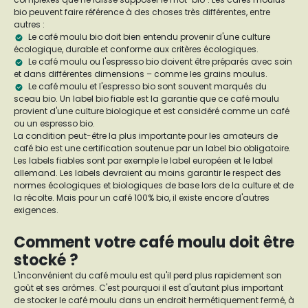
bio peuvent faire référence à des choses très différentes, entre
autres :
Le café moulu bio doit bien entendu provenir d'une culture
écologique, durable et conforme aux critères écologiques.
Le café moulu ou l'espresso bio doivent être préparés avec soin
et dans différentes dimensions – comme les grains moulus.
Le café moulu et l'espresso bio sont souvent marqués du
sceau bio. Un label bio fiable est la garantie que ce café moulu
provient d'une culture biologique et est considéré comme un café
ou un espresso bio.
La condition peut-être la plus importante pour les amateurs de
café bio est une certification soutenue par un label bio obligatoire.
Les labels fiables sont par exemple le label européen et le label
allemand. Les labels devraient au moins garantir le respect des
normes écologiques et biologiques de base lors de la culture et de
la récolte. Mais pour un café 100% bio, il existe encore d'autres
exigences.
Comment votre café moulu doit être
stocké ?
L'inconvénient du café moulu est qu'il perd plus rapidement son
goût et ses arômes. C'est pourquoi il est d'autant plus important
de stocker le café moulu dans un endroit hermétiquement fermé, à