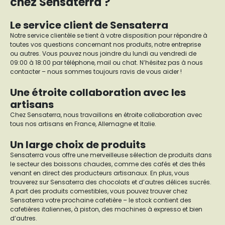
chez Sensaterra ?
Le service client de Sensaterra
Notre service clientèle se tient à votre disposition pour répondre à
toutes vos questions concernant nos produits, notre entreprise
ou autres. Vous pouvez nous joindre du lundi au vendredi de
09:00 à 18:00 par téléphone, mail ou chat. N’hésitez pas à nous
contacter – nous sommes toujours ravis de vous aider !
Une étroite collaboration avec les
artisans
Chez Sensaterra, nous travaillons en étroite collaboration avec
tous nos artisans en France, Allemagne et Italie.
Un large choix de produits
Sensaterra vous offre une merveilleuse sélection de produits dans
le secteur des boissons chaudes, comme des cafés et des thés
venant en direct des producteurs artisanaux. En plus, vous
trouverez sur Sensaterra des chocolats et d’autres délices sucrés.
A part des produits comestibles, vous pouvez trouver chez
Sensaterra votre prochaine cafetière – le stock contient des
cafetières italiennes, à piston, des machines à expresso et bien
d’autres.