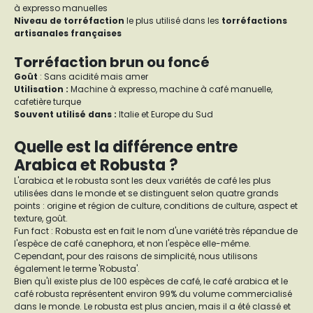
à expresso manuelles
Niveau de torréfaction
le plus utilisé dans les
torréfactions
artisanales françaises
Torréfaction brun ou foncé
Goût
: Sans acidité mais amer
Utilisation :
Machine à expresso, machine à café manuelle,
cafetière turque
Souvent utilisé dans :
Italie et Europe du Sud
Quelle est la différence entre
Arabica et Robusta ?
L'arabica et le robusta sont les deux variétés de café les plus
utilisées dans le monde et se distinguent selon quatre grands
points : origine et région de culture, conditions de culture, aspect et
texture, goût.
Fun fact : Robusta est en fait le nom d'une variété très répandue de
l'espèce de café canephora, et non l'espèce elle-même.
Cependant, pour des raisons de simplicité, nous utilisons
également le terme 'Robusta'.
Bien qu'il existe plus de 100 espèces de café, le café arabica et le
café robusta représentent environ 99% du volume commercialisé
dans le monde. Le robusta est plus ancien, mais il a été classé et