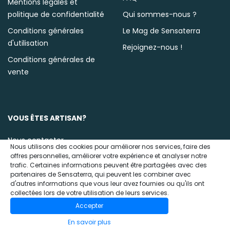
Mentions légales et
politique de confidentialité
Qui sommes-nous ?
Conditions générales
Le Mag de Sensaterra
d'utilisation
Rejoignez-nous !
Conditions générales de
vente
VOUS ÊTES ARTISAN?
Nous contacter
Nous utilisons des cookies pour améliorer nos services, faire des
offres personnelles, améliorer votre expérience et analyser notre
trafic. Certaines informations peuvent être partagées avec des
partenaires de Sensaterra, qui peuvent les combiner avec
d'autres informations que vous leur avez fournies ou qu'ils ont
collectées lors de votre utilisation de leurs services.
Accepter
© 2020 Sensaterra
En savoir plus