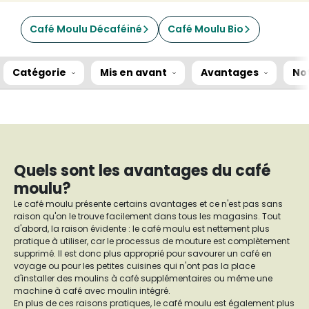
Café Moulu Décaféiné
Café Moulu Bio
Catégorie
Mis en avant
Avantages
No
Quels sont les avantages du café
moulu?
Le café moulu présente certains avantages et ce n'est pas sans
raison qu'on le trouve facilement dans tous les magasins. Tout
d'abord, la raison évidente : le café moulu est nettement plus
pratique à utiliser, car le processus de mouture est complètement
supprimé. Il est donc plus approprié pour savourer un café en
voyage ou pour les petites cuisines qui n'ont pas la place
d'installer des moulins à café supplémentaires ou même une
machine à café avec moulin intégré.
En plus de ces raisons pratiques, le café moulu est également plus