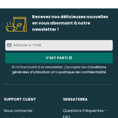
Recevez nos délicieuses nouvelles
en vous abonnant à notre
newsletter !
Adresse
e-
mail
C'EST PARTI 😊
En m'inscrivant à la newsletter, j'accepte les
Conditions
générales d'utilisation
et la
politique de confidentialité
SUPPORT CLIENT
SENSATERRA
Nous contacter
Questions Fréquentes -
FAQ