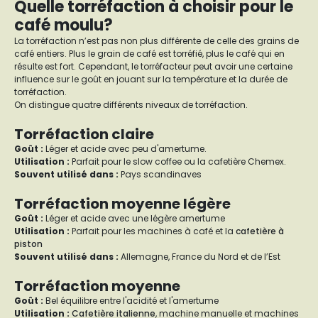
Quelle torréfaction à choisir pour le
café moulu?
La torréfaction n’est pas non plus différente de celle des grains de
café entiers. Plus le grain de café est torréfié, plus le café qui en
résulte est fort. Cependant, le torréfacteur peut avoir une certaine
influence sur le goût en jouant sur la température et la durée de
torréfaction.
On distingue quatre différents niveaux de torréfaction.
Torréfaction claire
Goût
:
Léger et acide avec peu d'amertume.
Utilisation :
Parfait pour le slow coffee ou la cafetière Chemex.
Souvent utilisé dans :
Pays scandinaves
Torréfaction moyenne légère
Goût :
Léger et acide avec une légère amertume
Utilisation :
Parfait pour les machines à café et la
cafetière à
piston
Souvent utilisé dans :
Allemagne, France du Nord et de l’Est
Torréfaction moyenne
Goût :
Bel équilibre entre l'acidité et l'amertume
Utilisation :
Cafetière italienne
, machine manuelle et machines