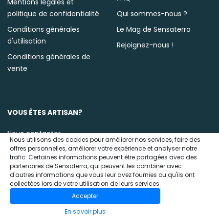
Mentions légales et
politique de confidentialité
Qui sommes-nous ?
Conditions générales
Le Mag de Sensaterra
d'utilisation
Rejoignez-nous !
Conditions générales de
vente
VOUS ÊTES ARTISAN?
Nous contacter
Nous utilisons des cookies pour améliorer nos services, faire des
offres personnelles, améliorer votre expérience et analyser notre
trafic. Certaines informations peuvent être partagées avec des
partenaires de Sensaterra, qui peuvent les combiner avec
d'autres informations que vous leur avez fournies ou qu'ils ont
collectées lors de votre utilisation de leurs services.
Accepter
© 2020 Sensaterra
En savoir plus