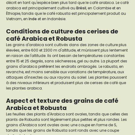
décrit en tant qu'espèce bien plus tard que le café arabica. Le café
arabica est principalement cultivé au
Brésil
, en Colombie et en
Éthiopie, tandis que le café robusta est principalement produit au
Vietnam, en
Inde
et en Indonésie.
Conditions de culture des cerises de
café Arabica et Robusta
Les grains d'arabica sont cultivés dans des zones de culture plus
élevées, entre 600 et 2300 m d'altitude, et mûrissent plus lentement
en raison de l'altitude. Ils ont besoin de températures constantes
entre 15 et 25 degrés, sans sécheresse, gel ou autre. La plupart des
grains d'arabica préfèrent les endroits ombragés. Le robusta, en
revanche, est moins sensible aux variations de température, aux
attaques d'insectes ou aux rayons du soleil. Les plantes poussent
à des niveaux inférieurs et produisent plus de cerises de café que
les plantes arabica.
Aspect et texture des grains de café
Arabica et Robusta
Les feuilles des plants d'Arabica sont ovales, tandis que celles des
plants de Robusta sont légèrement plus petites et plus rondes. Les
grains d'Arabica sont ovales avec une coupe en forme de S,
tandis que les grains de Robusta sont ronds avec une coupe