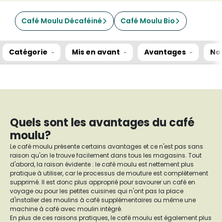
Café Moulu Décaféiné
Café Moulu Bio
Catégorie
Mis en avant
Avantages
No
Quels sont les avantages du café
moulu?
Le café moulu présente certains avantages et ce n'est pas sans
raison qu'on le trouve facilement dans tous les magasins. Tout
d'abord, la raison évidente : le café moulu est nettement plus
pratique à utiliser, car le processus de mouture est complètement
supprimé. Il est donc plus approprié pour savourer un café en
voyage ou pour les petites cuisines qui n'ont pas la place
d'installer des moulins à café supplémentaires ou même une
machine à café avec moulin intégré.
En plus de ces raisons pratiques, le café moulu est également plus