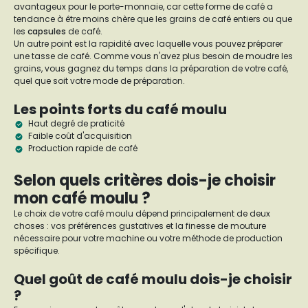
avantageux pour le porte-monnaie, car cette forme de café a
tendance à être moins chère que les grains de café entiers ou que
les
capsules
de café.
Un autre point est la rapidité avec laquelle vous pouvez préparer
une tasse de café. Comme vous n'avez plus besoin de moudre les
grains, vous gagnez du temps dans la préparation de votre café,
quel que soit votre mode de préparation.
Les points forts du café moulu
Haut degré de praticité
Faible coût d'acquisition
Production rapide de café
Selon quels critères dois-je choisir
mon café moulu ?
Le choix de votre café moulu dépend principalement de deux
choses : vos préférences gustatives et la finesse de mouture
nécessaire pour votre machine ou votre méthode de production
spécifique.
Quel goût de café moulu dois-je choisir
?