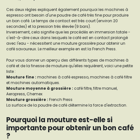
Ces deux règles expliquent également pourquoi les machines à
espresso ont besoin d'une poudre de café très fine pour produire
un bon café. Le temps de contact est très court (environ 20
secondes) et la pression très élevée (9 bars).
Inversement, cela signifie que les procédés en immersion totale -
c'est-à-dire ceux dans lesquels le café est en contact prolongé
avec l'eau - nécessitent une mouture grossière pour obtenir un
café savoureux. Le meilleur exemple en est la French Press.
Pour vous donner un aperçu des différents types de machines à
café et de la finesse de mouture qu'elles requièrent, voici une petite
liste :
Mouture fine
:
machines à café espresso, machines à café filtre
et machines automatiques.
Mouture moyenne à grossière
:
café filtre, filtre manuel,
Aeropress, Chemex
Mouture grossière
:
French Press
La surface de la poudre de café détermine la force d'extraction.
Pourquoi la mouture est-elle si
importante pour obtenir un bon café
?