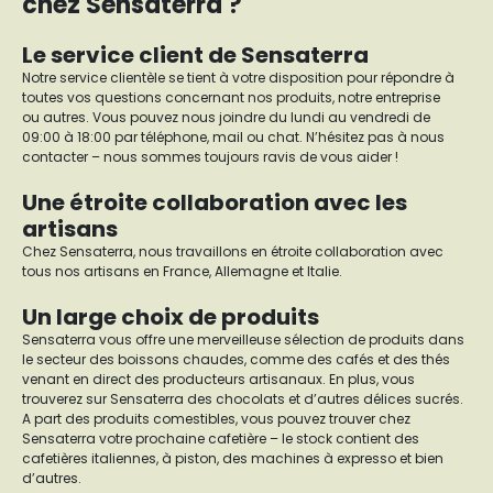
chez Sensaterra ?
Le service client de Sensaterra
Notre service clientèle se tient à votre disposition pour répondre à
toutes vos questions concernant nos produits, notre entreprise
ou autres. Vous pouvez nous joindre du lundi au vendredi de
09:00 à 18:00 par téléphone, mail ou chat. N’hésitez pas à nous
contacter – nous sommes toujours ravis de vous aider !
Une étroite collaboration avec les
artisans
Chez Sensaterra, nous travaillons en étroite collaboration avec
tous nos artisans en France, Allemagne et Italie.
Un large choix de produits
Sensaterra vous offre une merveilleuse sélection de produits dans
le secteur des boissons chaudes, comme des cafés et des thés
venant en direct des producteurs artisanaux. En plus, vous
trouverez sur Sensaterra des chocolats et d’autres délices sucrés.
A part des produits comestibles, vous pouvez trouver chez
Sensaterra votre prochaine cafetière – le stock contient des
cafetières italiennes, à piston, des machines à expresso et bien
d’autres.