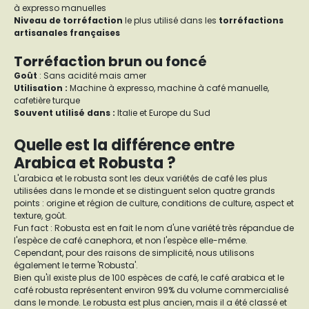
à expresso manuelles
Niveau de torréfaction
le plus utilisé dans les
torréfactions
artisanales françaises
Torréfaction brun ou foncé
Goût
: Sans acidité mais amer
Utilisation :
Machine à expresso, machine à café manuelle,
cafetière turque
Souvent utilisé dans :
Italie et Europe du Sud
Quelle est la différence entre
Arabica et Robusta ?
L'arabica et le robusta sont les deux variétés de café les plus
utilisées dans le monde et se distinguent selon quatre grands
points : origine et région de culture, conditions de culture, aspect et
texture, goût.
Fun fact : Robusta est en fait le nom d'une variété très répandue de
l'espèce de café canephora, et non l'espèce elle-même.
Cependant, pour des raisons de simplicité, nous utilisons
également le terme 'Robusta'.
Bien qu'il existe plus de 100 espèces de café, le café arabica et le
café robusta représentent environ 99% du volume commercialisé
dans le monde. Le robusta est plus ancien, mais il a été classé et