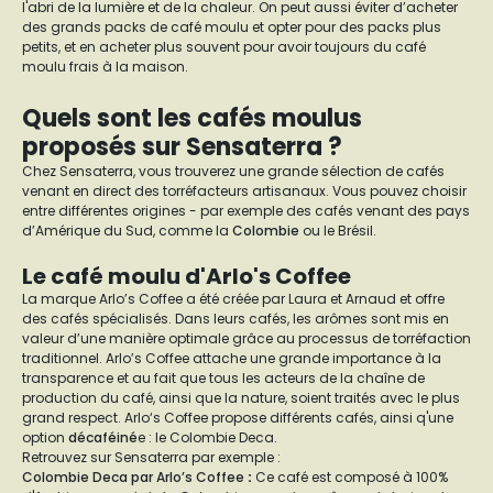
l'abri de la lumière et de la chaleur. On peut aussi éviter d’acheter
des grands packs de café moulu et opter pour des packs plus
petits, et en acheter plus souvent pour avoir toujours du café
moulu frais à la maison.
Quels sont les cafés moulus
proposés sur Sensaterra ?
Chez Sensaterra, vous trouverez une grande sélection de cafés
venant en direct des torréfacteurs artisanaux. Vous pouvez choisir
entre différentes origines - par exemple des cafés venant des pays
d’Amérique du Sud, comme la
Colombie
ou le Brésil.
Le café moulu d'Arlo's Coffee
La marque Arlo’s Coffee a été créée par Laura et Arnaud et offre
des cafés spécialisés. Dans leurs cafés, les arômes sont mis en
valeur d’une manière optimale grâce au processus de torréfaction
traditionnel. Arlo’s Coffee attache une grande importance à la
transparence et au fait que tous les acteurs de la chaîne de
production du café, ainsi que la nature, soient traités avec le plus
grand respect. Arlo‘s Coffee propose différents cafés, ainsi q'une
option
décaféiné
e : le Colombie Deca.
Retrouvez sur Sensaterra par exemple :
Colombie Deca par Arlo’s Coffee
:
Ce café est composé à 100%