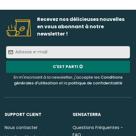
Recevez nos délicieuses nouvelles
en vous abonnant à notre
newsletter !
Adresse
e-
mail
C'EST PARTI 😊
En m'inscrivant à la newsletter, j'accepte les
Conditions
générales d'utilisation
et la
politique de confidentialité
SUPPORT CLIENT
SENSATERRA
Nous contacter
Questions Fréquentes -
FAQ