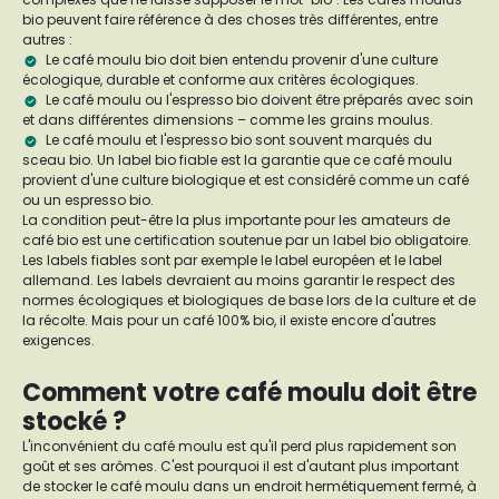
bio peuvent faire référence à des choses très différentes, entre
autres :
Le café moulu bio doit bien entendu provenir d'une culture
écologique, durable et conforme aux critères écologiques.
Le café moulu ou l'espresso bio doivent être préparés avec soin
et dans différentes dimensions – comme les grains moulus.
Le café moulu et l'espresso bio sont souvent marqués du
sceau bio. Un label bio fiable est la garantie que ce café moulu
provient d'une culture biologique et est considéré comme un café
ou un espresso bio.
La condition peut-être la plus importante pour les amateurs de
café bio est une certification soutenue par un label bio obligatoire.
Les labels fiables sont par exemple le label européen et le label
allemand. Les labels devraient au moins garantir le respect des
normes écologiques et biologiques de base lors de la culture et de
la récolte. Mais pour un café 100% bio, il existe encore d'autres
exigences.
Comment votre café moulu doit être
stocké ?
L'inconvénient du café moulu est qu'il perd plus rapidement son
goût et ses arômes. C'est pourquoi il est d'autant plus important
de stocker le café moulu dans un endroit hermétiquement fermé, à