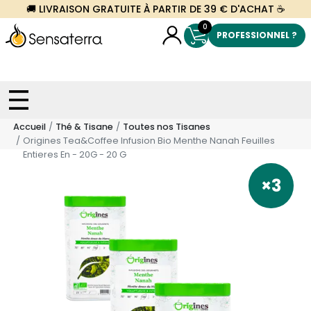
🚚 LIVRAISON GRATUITE À PARTIR DE 39 € D'ACHAT ☕
0
PROFESSIONNEL ?
Accueil
Thé & Tisane
Toutes nos Tisanes
Origines Tea&Coffee Infusion Bio Menthe Nanah Feuilles
Entieres En - 20G - 20 G
×3