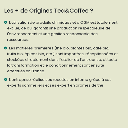
Les + de Origines Tea&Coffee ?
L'utilisation de produits chimiques et d'OGM est totalement
exclue, ce qui garantit une production respectueuse de
l'environnement et une gestion responsable des
ressources.
Les matières premières (thé bio, plantes bio, café bio,
fruits bio, épices bio, etc.) sont importées, réceptionnées et
stockées directement dans l'atelier de l'entreprise, et toute
la transformation et le conditionnement sont ensuite
effectués en France.
L'entreprise réalise ses recettes en interne grâce à ses
experts sommeliers et ses expert en arômes de thé.