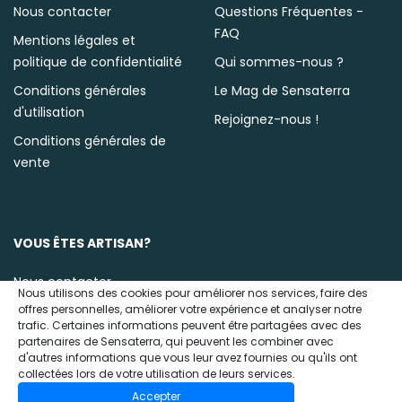
Nous contacter
Questions Fréquentes -
FAQ
Mentions légales et
politique de confidentialité
Qui sommes-nous ?
Conditions générales
Le Mag de Sensaterra
d'utilisation
Rejoignez-nous !
Conditions générales de
vente
VOUS ÊTES ARTISAN?
Nous contacter
Nous utilisons des cookies pour améliorer nos services, faire des
offres personnelles, améliorer votre expérience et analyser notre
trafic. Certaines informations peuvent être partagées avec des
partenaires de Sensaterra, qui peuvent les combiner avec
d'autres informations que vous leur avez fournies ou qu'ils ont
collectées lors de votre utilisation de leurs services.
Accepter