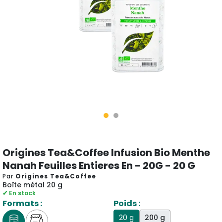
Origines Tea&Coffee Infusion Bio Menthe
Nanah Feuilles Entieres En - 20G - 20 G
Par
Origines Tea&Coffee
Boîte métal 20 g
✔ En stock
Formats :
Poids :
20 g
200 g