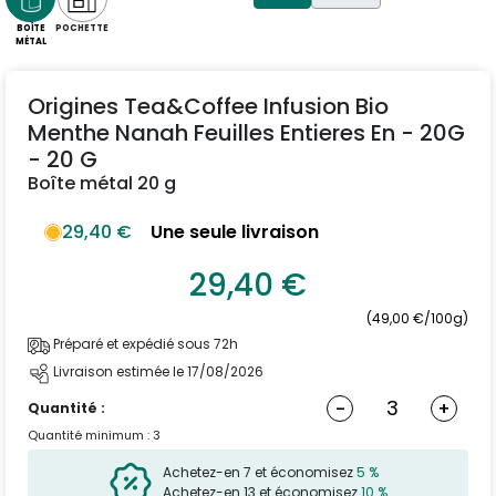
BOÎTE
POCHETTE
MÉTAL
Origines Tea&Coffee Infusion Bio
Menthe Nanah Feuilles Entieres En - 20G
- 20 G
Boîte métal 20 g
29,40 €
Une seule livraison
29,40 €
(49,00 €/100g)
Préparé et expédié sous 72h
Livraison estimée le 17/08/2026
-
+
Quantité :
Quantité minimum : 3
Achetez-en 7 et économisez
5 %
Achetez-en 13 et économisez
10 %